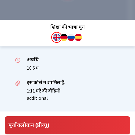
शिक्षा की भाषा चुनें
अवधि
10.6 घं
इस कोर्स में शामिल हैं:
1:11 घंटे की वीडियो
additional
पूर्वावलोकन (प्रीव्यू)