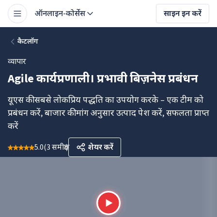
ऑनलाइन-कोर्सेस
साइन इन करें
कैटलॉग
व्यापार
Agile कार्यप्रणाली। प्रभावी बिज़नेस प्रबंधन
यूएस की सबसे लोकप्रिय पद्धति का उपयोग करके – एक टीम को
प्रबंधन करें, बाजार की मांग अनुसार उत्पाद पेश करें, सफलता प्राप्त
करें
5.0
(
3 समीक्षा
)
शेयर करें