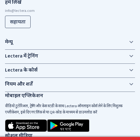
हमें लिखें
सहायता
मेन्यू
Lectera में ट्रेनिंग
Lectera के कोर्स
नियम और शर्तें
मोबाइल एप्लिकेशन
वीडियो टुटोरिअल, ट्रेनिंग और केस स्टडी के साथ Lectera ऑनलाइन कोर्स लेने के लिए निःशुल्क
एप्लीकेशन, इसे दिए गए लिंक से या QR-कोड के माध्यम से डाउनलोड करें
सोशल मीडिया