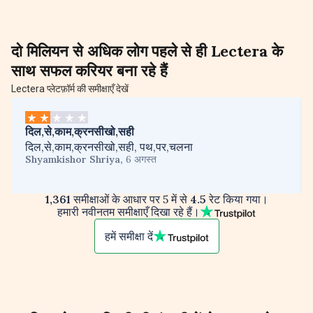
दो मिलियन से अधिक लोग
पहले से ही
Lectera
के
साथ सफल करियर बना रहे हैं
Lectera प्लेटफ़ॉर्म की समीक्षाएँ देखें
दिल,से,काम,क्रनसीखो,सही
दिल,से,काम,क्रनसीखो,सही, पथ,पर,चलना
Shyamkishor Shriya
,
6 अगस्त
1,361
समीक्षाओं के आधार पर 5 में से
4.5
रेट किया गया।
हमारी नवीनतम समीक्षाएँ दिखा रहे हैं।
हमें समीक्षा दें