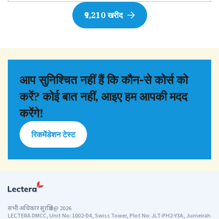
₹9,210 खरीद
आप सुनिश्चित नहीं हैं कि कौन-से कोर्स को
करें? कोई बात नहीं, आइए हम आपकी मदद
करेंगे!
रिकमेंडेशन टेस्ट
सभी अधिकार सुरक्षित
@
2026
LECTERA DMCC, Unit No: 1002-D4, Swiss Tower, Plot No: JLT-PH2-Y3A, Jumeirah