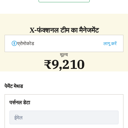
X-फंक्शनल टीम का मैनेजमेंट
लागू करें
मूल्य
₹9,210
पेमेंट मेथड
पर्सनल डेटा
ईमेल