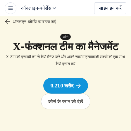
ऑनलाइन-कोर्सेस
साइन इन करें
ऑनलाइन-कोर्सेस पर वापस जाएँ
कोर्स
X-फंक्शनल टीम का मैनेजमेंट
X-टीम को प्रभावी ढंग से कैसे मैनेज करें और अपने सबसे महत्वाकांक्षी लक्ष्यों को एक साथ
कैसे प्राप्त करें
₹9,210 खरीद
कोर्स के प्लान को देखें