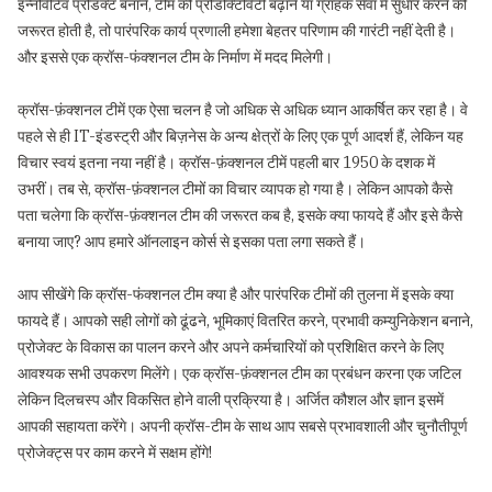
इन्नोवेटिव प्रोडक्ट बनाने, टीम की प्रोडक्टिविटी बढ़ाने या ग्राहक सेवा में सुधार करने की
जरूरत होती है, तो पारंपरिक कार्य प्रणाली हमेशा बेहतर परिणाम की गारंटी नहीं देती है।
और इससे एक क्रॉस-फंक्शनल टीम के निर्माण में मदद मिलेगी।
क्रॉस-फ़ंक्शनल टीमें एक ऐसा चलन है जो अधिक से अधिक ध्यान आकर्षित कर रहा है। वे
पहले से ही IT-इंडस्ट्री और बिज़नेस के अन्य क्षेत्रों के लिए एक पूर्ण आदर्श हैं, लेकिन यह
विचार स्वयं इतना नया नहीं है। क्रॉस-फ़ंक्शनल टीमें पहली बार 1950 के दशक में
उभरीं। तब से, क्रॉस-फ़ंक्शनल टीमों का विचार व्यापक हो गया है। लेकिन आपको कैसे
पता चलेगा कि क्रॉस-फ़ंक्शनल टीम की जरूरत कब है, इसके क्या फायदे हैं और इसे कैसे
बनाया जाए? आप हमारे ऑनलाइन कोर्स से इसका पता लगा सकते हैं।
आप सीखेंगे कि क्रॉस-फंक्शनल टीम क्या है और पारंपरिक टीमों की तुलना में इसके क्या
फायदे हैं। आपको सही लोगों को ढूंढने, भूमिकाएं वितरित करने, प्रभावी कम्युनिकेशन बनाने,
प्रोजेक्ट के विकास का पालन करने और अपने कर्मचारियों को प्रशिक्षित करने के लिए
आवश्यक सभी उपकरण मिलेंगे। एक क्रॉस-फ़ंक्शनल टीम का प्रबंधन करना एक जटिल
लेकिन दिलचस्प और विकसित होने वाली प्रक्रिया है। अर्जित कौशल और ज्ञान इसमें
आपकी सहायता करेंगे। अपनी क्रॉस-टीम के साथ आप सबसे प्रभावशाली और चुनौतीपूर्ण
प्रोजेक्ट्स पर काम करने में सक्षम होंगे!