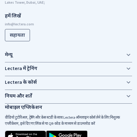
Lakes Tower, Dubai, UAE;
हमें लिखें
सहायता
मेन्यू
Lectera में ट्रेनिंग
Lectera के कोर्स
नियम और शर्तें
मोबाइल एप्लिकेशन
वीडियो टुटोरिअल, ट्रेनिंग और केस स्टडी के साथ Lectera ऑनलाइन कोर्स लेने के लिए निःशुल्क
एप्लीकेशन, इसे दिए गए लिंक से या QR-कोड के माध्यम से डाउनलोड करें