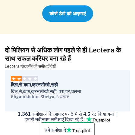
कोर्स डेमो को आज़माएं
दो मिलियन से अधिक लोग
पहले से ही
Lectera
के
साथ सफल करियर बना रहे हैं
Lectera प्लेटफ़ॉर्म की समीक्षाएँ देखें
दिल,से,काम,क्रनसीखो,सही
दिल,से,काम,क्रनसीखो,सही, पथ,पर,चलना
Shyamkishor Shriya
,
6 अगस्त
1,361
समीक्षाओं के आधार पर 5 में से
4.5
रेट किया गया।
हमारी नवीनतम समीक्षाएँ दिखा रहे हैं।
हमें समीक्षा दें