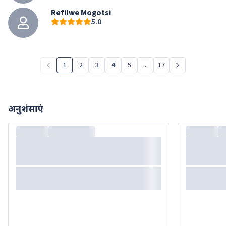
Refilwe Mogotsi
5.0
1
2
3
4
5
...
17
अनुशंसाएं