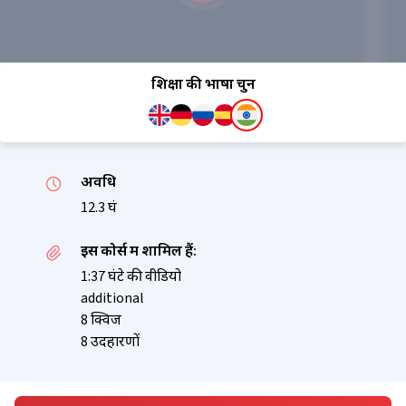
शिक्षा की भाषा चुनें
अवधि
12.3 घं
इस कोर्स में शामिल हैं:
1:37 घंटे की वीडियो
additional
8 क्विज
8 उदहारणों