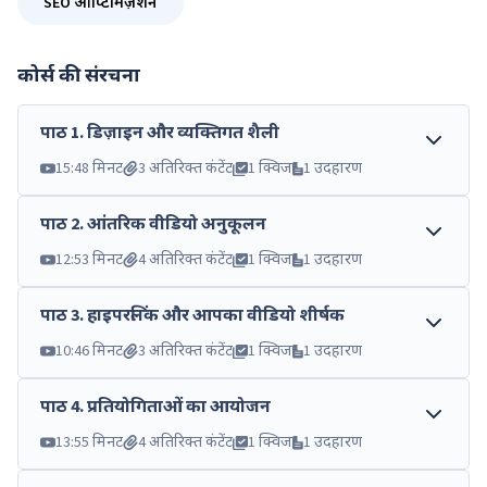
SEO ऑप्टिमिज़ेशन
कोर्स की संरचना
पाठ
1
.
डिज़ाइन और व्यक्तिगत शैली
15:48 मिनट
3 अतिरिक्त कंटेंट
1 क्विज
1 उदहारण
पाठ
2
.
आंतरिक वीडियो अनुकूलन
12:53 मिनट
4 अतिरिक्त कंटेंट
1 क्विज
1 उदहारण
पाठ
3
.
हाइपरलिंक और आपका वीडियो शीर्षक
10:46 मिनट
3 अतिरिक्त कंटेंट
1 क्विज
1 उदहारण
पाठ
4
.
प्रतियोगिताओं का आयोजन
13:55 मिनट
4 अतिरिक्त कंटेंट
1 क्विज
1 उदहारण