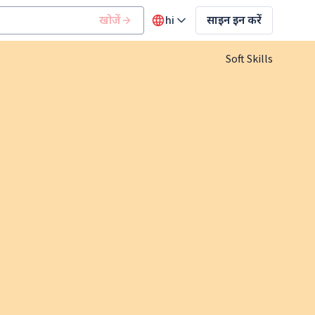
खोजें
hi
साइन इन करें
Soft Skills