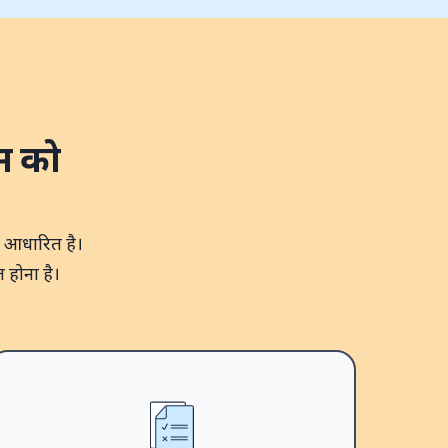
्स को
र आधारित है।
 होना है।