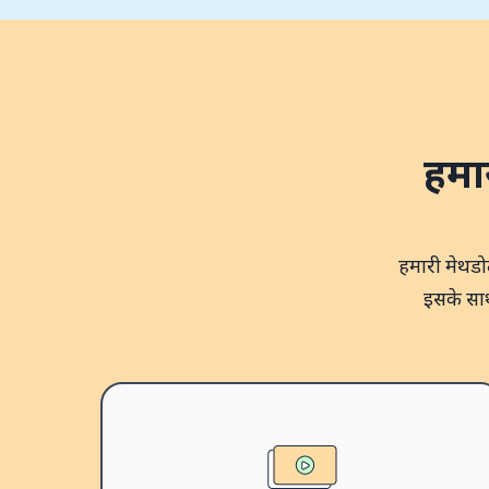
हमा
हमारी मेथडो
इसके साथ