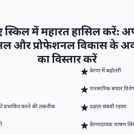
ए
स्किल
में महारत हासिल करें: अ
सनल और प्रोफेशनल विकास के अव
का विस्तार करें
प्रेरणा में बढ़ोतरी
पारस्परिक संचार विशेषज
को प्रभावित करने की तकनीक
दक्षता संबंधी रहस्य
री
प्रेरणादायक भाषण लि