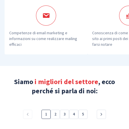
Competenze di email marketing e 
Conoscenza di come po
informazioni su come realizzare mailing 
sito ai primi posti dei
efficaci
farsi notare
Siamo
i migliori del settore
, ecco
perché si parla di noi:
1
2
3
4
5