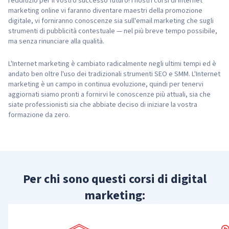
redditizio per il vostro successo futuro! I nostri corsi di internet
marketing online vi faranno diventare maestri della promozione
digitale, vi forniranno conoscenze sia sull'email marketing che sugli
strumenti di pubblicità contestuale — nel più breve tempo possibile,
ma senza rinunciare alla qualità.
L'Internet marketing è cambiato radicalmente negli ultimi tempi ed è
andato ben oltre l'uso dei tradizionali strumenti SEO e SMM. L'Internet
marketing è un campo in continua evoluzione, quindi per tenervi
aggiornati siamo pronti a fornirvi le conoscenze più attuali, sia che
siate professionisti sia che abbiate deciso di iniziare la vostra
formazione da zero.
Per chi sono questi corsi di digital
marketing: