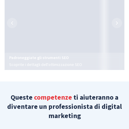
Padroneggiate gli strumenti SEO
Scoprite i dettagli dell'ottimizzazione SEO
Queste
competenze
ti aiuteranno a
diventare un professionista di digital
marketing