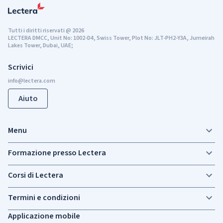
Tutti i diritti riservati
@
2026
LECTERA DMCC, Unit No: 1002-D4, Swiss Tower, Plot No: JLT-PH2-Y3A, Jumeirah
Lakes Tower, Dubai, UAE;
Scrivici
Aiuto
Menu
Formazione presso Lectera
Corsi di Lectera
Termini e condizioni
Applicazione mobile