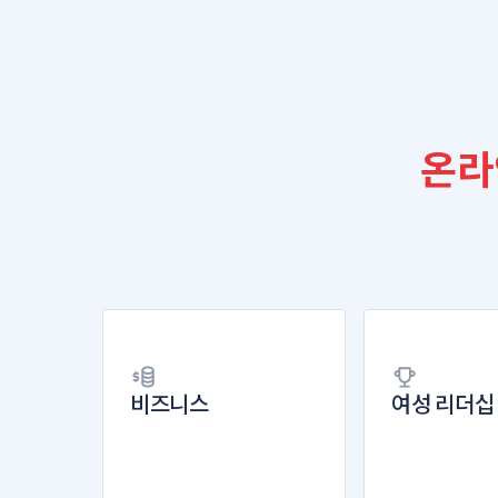
온라
비즈니스
여성 리더십