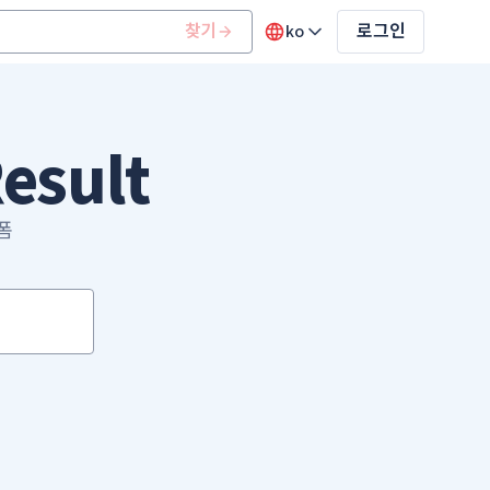
찾기
ko
로그인
esult
랫폼