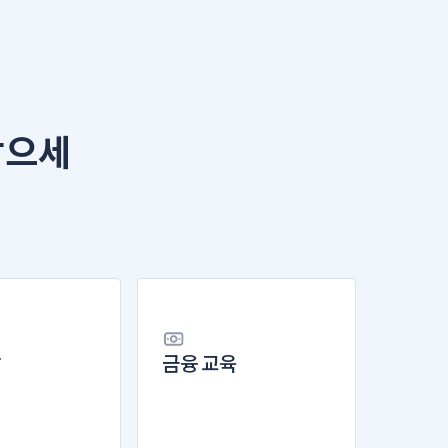
받으세
발
금융 교육