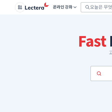
온라인 강좌
Fast
고