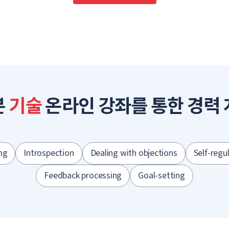
본
기술
온라인 강좌를 통한 경력
ng
Introspection
Dealing with objections
Self-regu
Feedback processing
Goal-setting