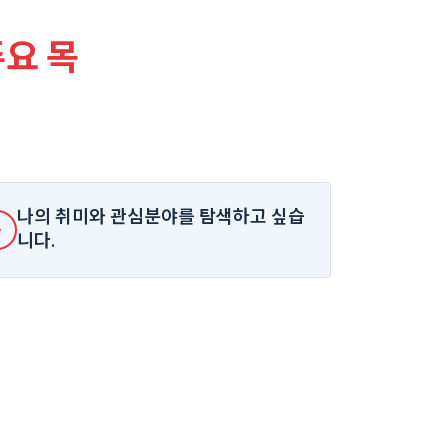
요 목
나의 취미와 관심분야를 탐색하고 싶습
니다.