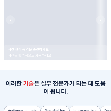
시간 관리 능력을 숙련하세요
시간을 합리적으로 사용하세요
이러한
기술
은 실무 전문가가 되는 데 도움
이 됩니다.
Audience analysis
Negotiating
Introspection
Dea