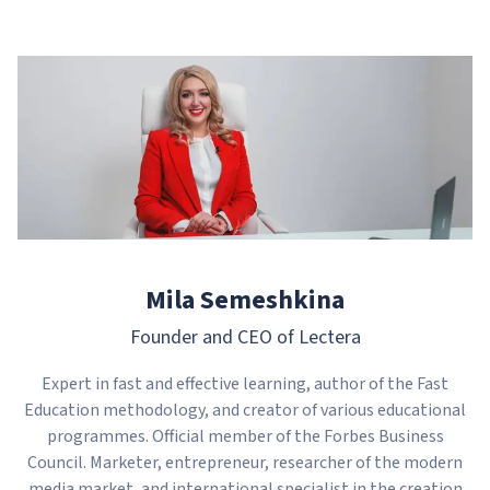
Mila Semeshkina
Founder and CEO of Lectera
Expert in fast and effective learning, author of the Fast
Education methodology, and creator of various educational
programmes. Official member of the Forbes Business
Council. Marketer, entrepreneur, researcher of the modern
media market, and international specialist in the creation