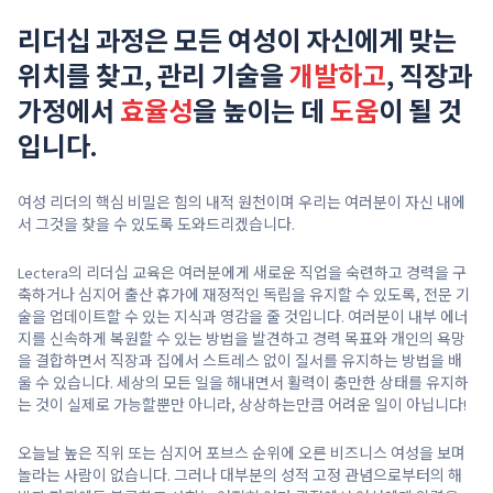
리더십 과정은 모든 여성이 자신에게 맞는
위치를 찾고, 관리 기술을
개발하고
, 직장과
가정에서
효율성
을 높이는 데
도움
이 될 것
입니다.
여성 리더의 핵심 비밀은 힘의 내적 원천이며 우리는 여러분이 자신 내에
서 그것을 찾을 수 있도록 도와드리겠습니다.
Lectera의 리더십 교육은 여러분에게 새로운 직업을 숙련하고 경력을 구
축하거나 심지어 출산 휴가에 재정적인 독립을 유지할 수 있도록, 전문 기
술을 업데이트할 수 있는 지식과 영감을 줄 것입니다. 여러분이 내부 에너
지를 신속하게 복원할 수 있는 방법을 발견하고 경력 목표와 개인의 욕망
을 결합하면서 직장과 집에서 스트레스 없이 질서를 유지하는 방법을 배
울 수 있습니다. 세상의 모든 일을 해내면서 활력이 충만한 상태를 유지하
는 것이 실제로 가능할뿐만 아니라, 상상하는만큼 어려운 일이 아닙니다!
오늘날 높은 직위 또는 심지어 포브스 순위에 오른 비즈니스 여성을 보며
놀라는 사람이 없습니다. 그러나 대부분의 성적 고정 관념으로부터의 해