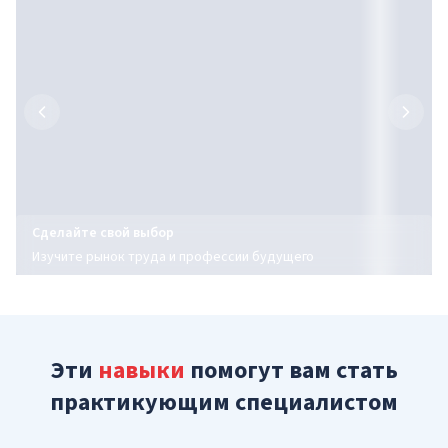
Сделайте свой выбор
Изучите рынок труда и профессии будущего
Эти
навыки
помогут вам стать
практикующим специалистом