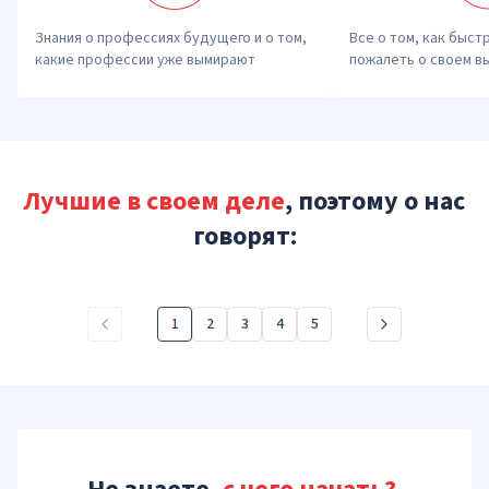
Знания о профессиях будущего и о том, 
Все о том, как быстр
какие профессии уже вымирают
пожалеть о своем в
Лучшие в своем деле
, поэтому о нас
говорят:
1
2
3
4
5