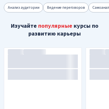
Анализ аудитории
Ведение переговоров
Самоанал
Изучайте
популярные
курсы по
развитию карьеры