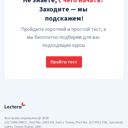
Не знаете, 
с чего начать?
Заходите — мы 
подскажем!
Пройдите короткий и простой тест, а 
мы бесплатно подберем для вас 
подходящие курсы.
Пройти тест
Все права защищены
@
2026
LECTERA DMCC, Unit No: 1002-D4, Swiss Tower, Plot No: JLT-PH2-Y3A, Jumeirah
Lakes Tower, Dubai, UAE;