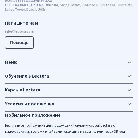
Все права защищены
@
2026
LECTERA DMCC, Unit No: 1002-D4, Swiss Tower, Plot No: JLT-PH2-Y3A, Jumeirah
Lakes Tower, Dubai, UAE;
Напишите нам
Помощь
Меню
Обучение в Lectera
Курсы в Lectera
Условия и положения
Мобильное приложение
Бесплатное приложение для прохождения онлайн-курсов Lectera c
видеоуроками, тестами и кейсами, скачайте по ссылке или через QR-код