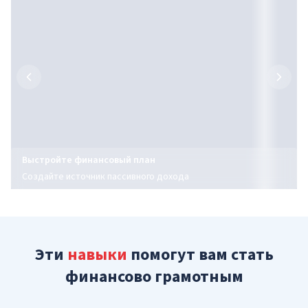
Выстройте финансовый план
Создайте источник пассивного дохода
Эти
навыки
помогут вам стать
финансово грамотным