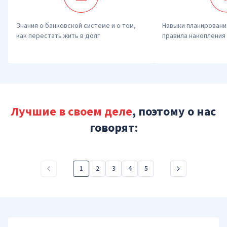
Знания о банковской системе и о том, 
Навыки планировани
как перестать жить в долг
правила накопления
Лучшие в своем деле
, поэтому о нас
говорят:
1
2
3
4
5