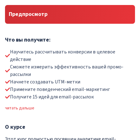
Предпросмотр
Что вы получите:
Научитесь рассчитывать конверсии в целевое
действие
Сможете измерить эффективность вашей промо-
рассылки
Начнете создавать UTM-метки
Примените поведенческий email-маркетинг
Получите 15 идей для email-рассылок
читать дальше
О
курсе
Этот курс полностью посвящен аналитике email-