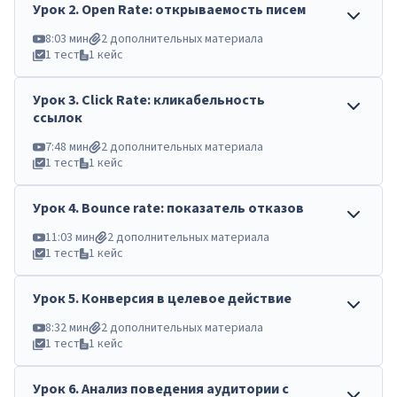
Урок
2
.
Open Rate: открываемость писем
8:03 мин
2 дополнительных материала
1 тест
1 кейс
Урок
3
.
Click Rate: кликабельность
ссылок
7:48 мин
2 дополнительных материала
1 тест
1 кейс
Урок
4
.
Bounce rate: показатель отказов
11:03 мин
2 дополнительных материала
1 тест
1 кейс
Урок
5
.
Конверсия в целевое действие
8:32 мин
2 дополнительных материала
1 тест
1 кейс
Урок
6
.
Анализ поведения аудитории с