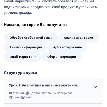
email-маркетинга! Вы сможете обзавестись новыми
подписчиками, продвинуть свой продукт и увеличить
уровень дохода.
Навыки
, которые Вы получите:
Обработка обратной связи
Анализ аудитории
Анализ информации
A/B-тестирование
Email-маркетинг
Сбор информации
Структура курса
Урок
1
.
Аналитика в email-маркетинге
21:01 мин
3 дополнительных материала
1 тест
1 кейс