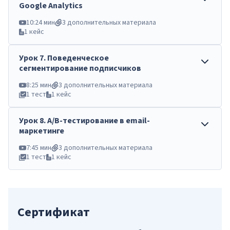
Google Analytics
10:24 мин
3 дополнительных материала
1 кейс
Урок
7
.
Поведенческое
сегментирование подписчиков
8:25 мин
3 дополнительных материала
1 тест
1 кейс
Урок
8
.
A/B-тестирование в email-
маркетинге
7:45 мин
3 дополнительных материала
1 тест
1 кейс
Сертификат