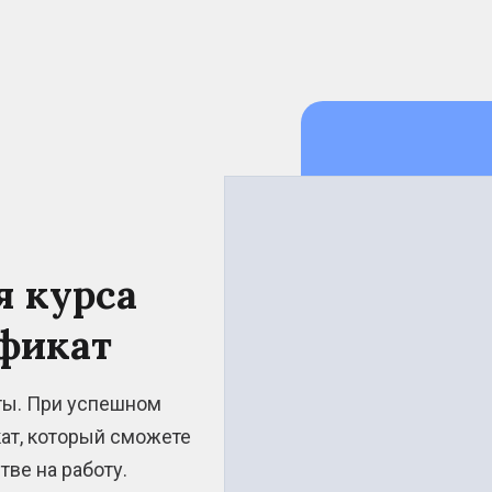
 курса
фикат
ты. При успешном
ат, который сможете
тве на работу.