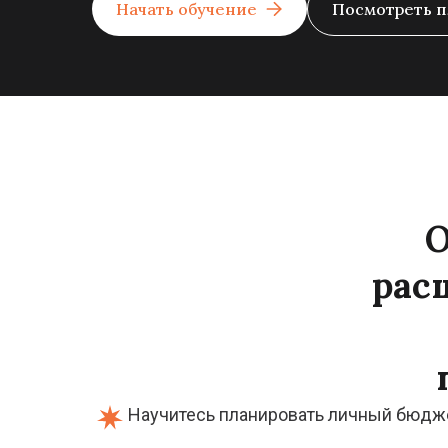
Начать обучение
Посмотреть п
О
рас
Научитесь планировать личный бюдж