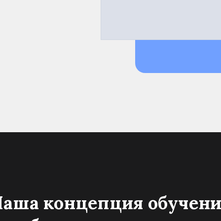
Наша
концепция обучен