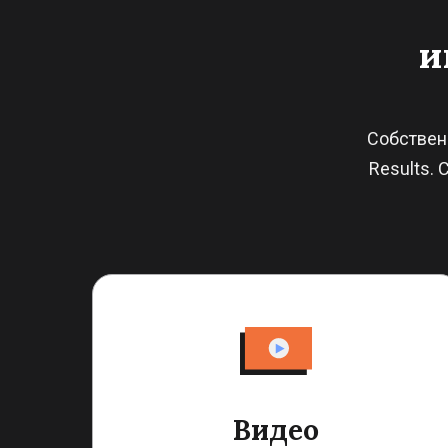
и
Собственн
Results.
Видео