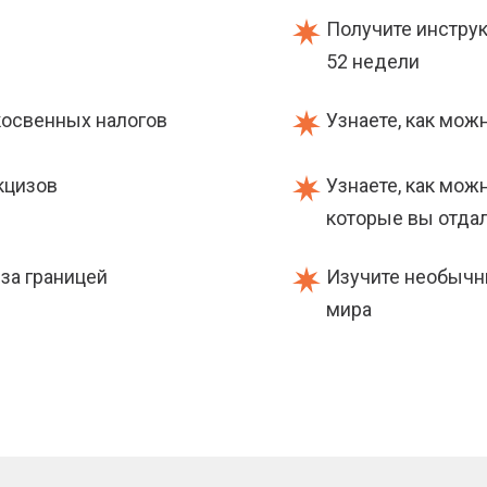
Получите инструк
52 недели
косвенных налогов
Узнаете, как мож
кцизов
Узнаете, как мож
которые вы отда
 за границей
Изучите необычн
мира