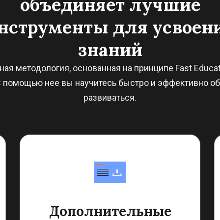
объединяет лучшие
нструменты для усвоен
знаний
ая методология, основанная на принципе Fast Educat
 С помощью нее вы научитесь быстро и эффективно об
развиваться.
Дополнительные