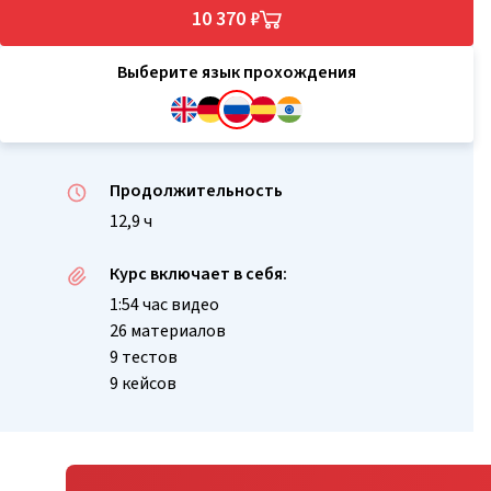
10 370 ₽
Выберите язык прохождения
Продолжительность
12,9 ч
Курс включает в себя:
1:54 час видео
26 материалов
9 тестов
9 кейсов