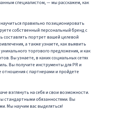
нанным специалистом, — мы расскажем, как
, научиться правильно позиционировать
ируете собственный персональный бренд с
ь составлять портрет вашей целевой
ивлечения, а также узнаете, как выявить
 уникального торгового предложения, и как
ов. Вы узнаете, в каких социальных сетях
ль. Вы получите инструменты для PR и
 отношения с партнерами и пройдете
аче взглянуть на себя и свои возможности.
ны стандартными обязанностями. Вы
и. Мы научим вас выделяться!