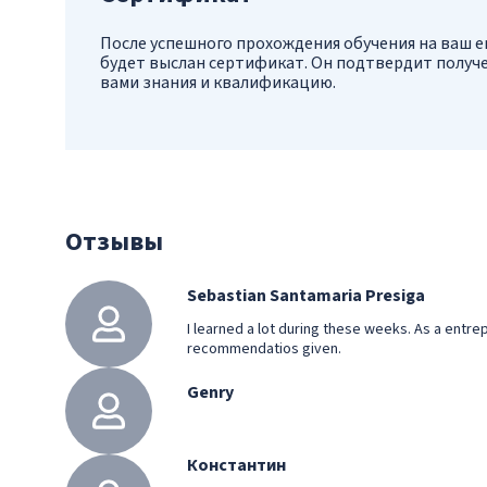
После успешного прохождения обучения на ваш e
будет выслан сертификат. Он подтвердит получ
вами знания и квалификацию.
Отзывы
Sebastian Santamaria Presiga
I learned a lot during these weeks. As a entrep
recommendatios given.
Genry
Константин