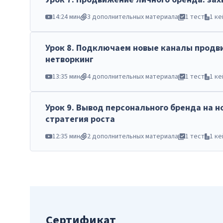
14:24 мин
3 дополнительных материала
1 тест
1 ке
Урок
8
.
Подключаем новые каналы продви
нетворкинг
13:35 мин
4 дополнительных материала
1 тест
1 ке
Урок
9
.
Вывод персонального бренда на н
стратегия роста
12:35 мин
2 дополнительных материала
1 тест
1 ке
Сертификат