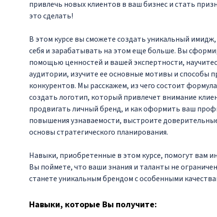
привлечь новых клиентов в ваш бизнес и стать приз
это сделать!
В этом курсе вы сможете создать уникальный имидж
себя и зарабатывать на этом еще больше. Вы сформ
помощью ценностей и вашей экспертности, научитес
аудитории, изучите ее основные мотивы и способы пр
конкурентов. Мы расскажем, из чего состоит формула
создать логотип, который привлечет внимание клиент
продвигать личный бренд, и как оформить ваш профи
повышения узнаваемости, выстроите доверительные
основы стратегического планирования.
Навыки, приобретенные в этом курсе, помогут вам ин
Вы поймете, что ваши знания и таланты не ограниче
станете уникальным брендом с особенными качествам
Навыки
, которые Вы получите: