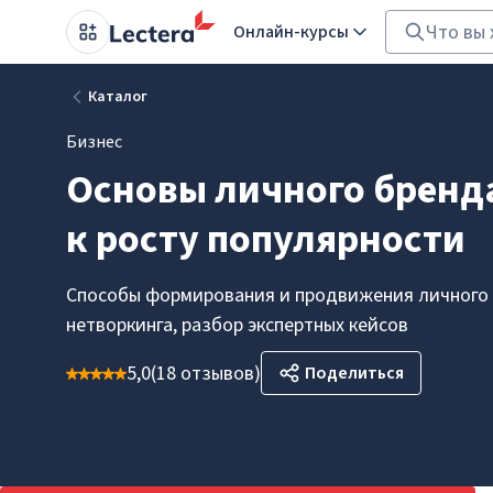
Онлайн-курсы
Каталог
Бизнес
Основы личного бренд
к росту популярности
Способы формирования и продвижения личного 
нетворкинга, разбор экспертных кейсов
5,0
(
18 отзывов
)
Поделиться