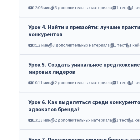
12:06 мин
3 дополнительных материала
1 тест
1 ке
Урок
4
.
Найти и превзойти: лучшие практ
конкурентов
9:12 мин
3 дополнительных материала
1 тест
1 кей
Урок
5
.
Создать уникальное предложение 
мировых лидеров
10:11 мин
2 дополнительных материала
1 тест
1 ке
Урок
6
.
Как выделяться среди конкуренто
адвокатов бренда?
13:13 мин
2 дополнительных материала
1 тест
1 ке
Урок
7
.
Продвижение личного бренда: за