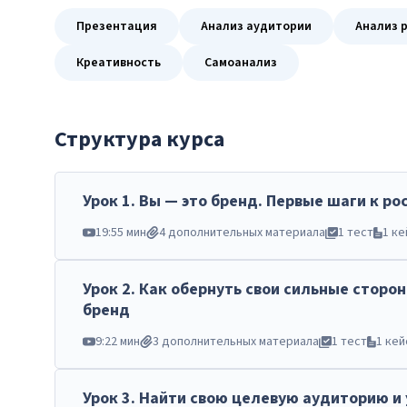
Презентация
Анализ аудитории
Анализ 
Креативность
Самоанализ
Структура курса
Урок
1
.
Вы — это бренд. Первые шаги к ро
19:55 мин
4 дополнительных материала
1 тест
1 ке
Урок
2
.
Как обернуть свои сильные сторо
бренд
9:22 мин
3 дополнительных материала
1 тест
1 кей
Урок
3
.
Найти свою целевую аудиторию и 