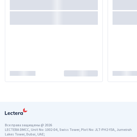
Все права защищены
@
2026
LECTERA DMCC, Unit No: 1002-D4, Swiss Tower, Plot No: JLT-PH2-Y3A, Jumeirah
Lakes Tower, Dubai, UAE;