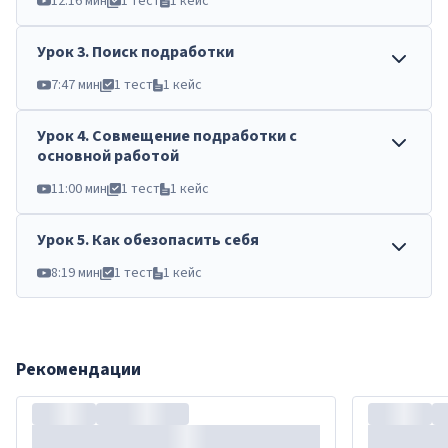
12:16 мин
1 тест
1 кейс
Урок
3
.
Поиск подработки
7:47 мин
1 тест
1 кейс
Урок
4
.
Совмещение подработки с
основной работой
11:00 мин
1 тест
1 кейс
Урок
5
.
Как обезопасить себя
8:19 мин
1 тест
1 кейс
Рекомендации