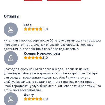
Отзывы
Егор
5,0
Читал книги про карьеру после 50 лет, но сам никогда не проходил
курсы по этой теме. Очень и очень понравилось. Материалов
достаточно, все понятно. Спасибо за вдохновение.
Ксения Новожилова
5,0
Благодаря курсу мой отец после выхода на пенсию нашел
удаленную работу и превратил свое хобби в заработок. Теперь
сам создает трехмерные модели кораблей и учит этому по
Скайпу, параллельно создала для него страницу в Инстаграме,
чтобы продавать услуги было легче. Он невероятно рад тому, что
его знания востребованы.
Genry
5,0