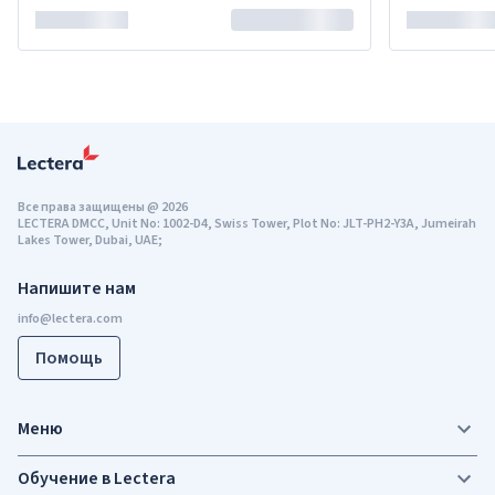
Все права защищены
@
2026
LECTERA DMCC, Unit No: 1002-D4, Swiss Tower, Plot No: JLT-PH2-Y3A, Jumeirah
Lakes Tower, Dubai, UAE;
Напишите нам
Помощь
Меню
Обучение в Lectera