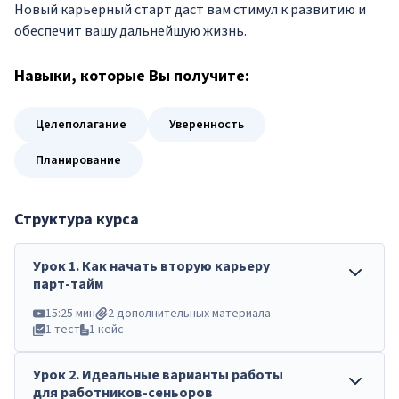
Новый карьерный старт даст вам стимул к развитию и
обеспечит вашу дальнейшую жизнь.
Навыки
, которые Вы получите:
Целеполагание
Уверенность
Планирование
Структура курса
Урок
1
.
Как начать вторую карьеру
парт-тайм
15:25 мин
2 дополнительных материала
1 тест
1 кейс
Урок
2
.
Идеальные варианты работы
для работников-сеньоров