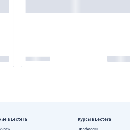
ие в Lectera
Курсы в Lectera
курсы
Профессии