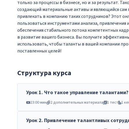
только за процессы в бизнесе, но и за результат. Та
создающий материальные активы и являющийся сам п
привлекать в компанию таких сотрудников? Этот онл
пользоваться инструментами анализа, привлечения 
обеспечения стабильного потока компетентных кадр
в развитие вашего бизнеса. Вы получите эффективн
использовать, чтобы таланты в вашей компании про
поставленных целей!
Структура курса
Урок
1
.
Что такое управление талантами?
23:00 мин
2 дополнительных материала
1 тест
1 ке
Урок
2
.
Привлечение талантливых сотруд