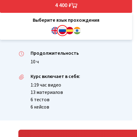
4 400 ₽
Выберите язык прохождения
Продолжительность
10 ч
Курс включает в себя:
1:19 час видео
13 материалов
6 тестов
6 кейсов