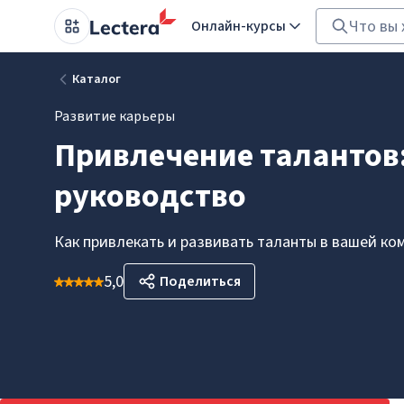
Онлайн-курсы
Каталог
Развитие карьеры
Привлечение талантов
руководство
Как привлекать и развивать таланты в вашей ко
5,0
Поделиться