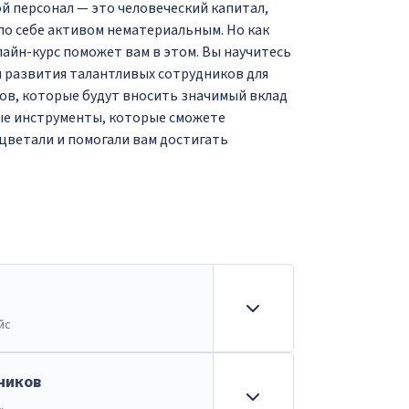
кой персонал — это человеческий капитал,
о себе активом нематериальным. Но как
айн-курс поможет вам в этом. Вы научитесь
и развития талантливых сотрудников для
ов, которые будут вносить значимый вклад
ые инструменты, которые сможете
цветали и помогали вам достигать
йс
ников