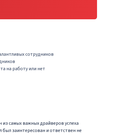
талантливых сотрудников
удников
та на работу или нет
н из самых важных драйверов успеха
л был заинтересован и ответствен не