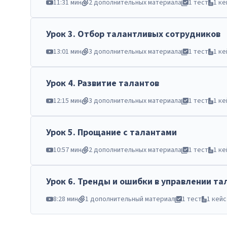
11:31 мин
2 дополнительных материала
1 тест
1 ке
Урок
3
.
Отбор талантливых сотрудников
13:01 мин
3 дополнительных материала
1 тест
1 ке
Урок
4
.
Развитие талантов
12:15 мин
3 дополнительных материала
1 тест
1 ке
Урок
5
.
Прощание с талантами
10:57 мин
2 дополнительных материала
1 тест
1 ке
Урок
6
.
Тренды и ошибки в управлении та
8:28 мин
1 дополнительный материал
1 тест
1 кейс