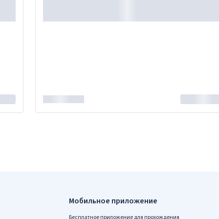
Мобильное приложение
Бесплатное приложение для прохождения