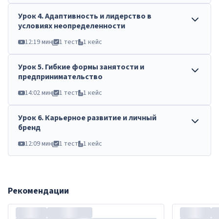
Урок
4
.
Адаптивность и лидерство в
условиях неопределенности
12:19 мин
1 тест
1 кейс
Урок
5
.
Гибкие формы занятости и
предпринимательство
14:02 мин
1 тест
1 кейс
Урок
6
.
Карьерное развитие и личный
бренд
12:09 мин
1 тест
1 кейс
Рекомендации