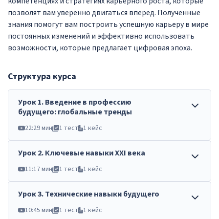
компетенциях и стратегиях карьерного роста, которые
позволят вам уверенно двигаться вперед. Полученные
знания помогут вам построить успешную карьеру в мире
постоянных изменений и эффективно использовать
возможности, которые предлагает цифровая эпоха.
Структура курса
Урок
1
.
Введение в профессию
будущего: глобальные тренды
22:29 мин
1 тест
1 кейс
Урок
2
.
Ключевые навыки XXI века
11:17 мин
1 тест
1 кейс
Урок
3
.
Технические навыки будущего
10:45 мин
1 тест
1 кейс