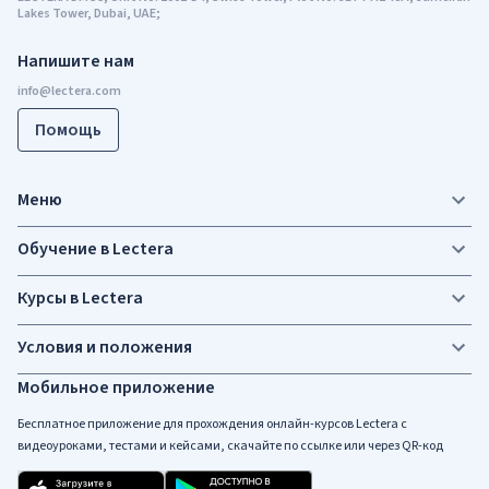
Lakes Tower, Dubai, UAE;
Напишите нам
Помощь
Меню
Обучение в Lectera
Курсы в Lectera
Условия и положения
Мобильное приложение
Бесплатное приложение для прохождения онлайн-курсов Lectera c
видеоуроками, тестами и кейсами, скачайте по ссылке или через QR-код