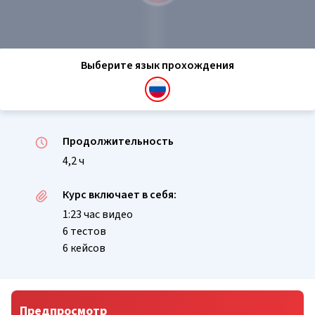
Выберите язык прохождения
Продолжительность
4,2 ч
Курс включает в себя:
1:23 час видео
6 тестов
6 кейсов
Предпросмотр