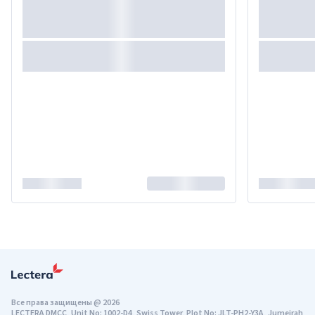
Все права защищены
@
2026
LECTERA DMCC, Unit No: 1002-D4, Swiss Tower, Plot No: JLT-PH2-Y3A, Jumeirah