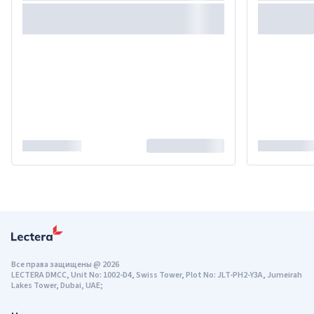
Все права защищены
@
2026
LECTERA DMCC, Unit No: 1002-D4, Swiss Tower, Plot No: JLT-PH2-Y3A, Jumeirah
Lakes Tower, Dubai, UAE;