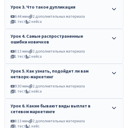
Урок
3
.
Что такое дупликация
6:44 мин
2 дополнительных материала
1 тест
2 кейса
Урок
4
.
Самые распространенные
ошибки новичков
8:13 мин
2 дополнительных материала
1 тест
2 кейса
Урок
5
.
Как узнать, подойдет ли вам
нетворк-маркетинг
9:30 мин
2 дополнительных материала
1 тест
2 кейса
Урок
6
.
Какие бывают виды выплат в
сетевом маркетинге
8:13 мин
2 дополнительных материала
1 тест
1 кейс