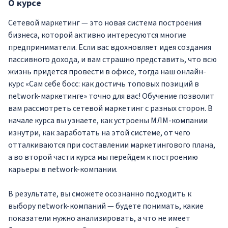
О
курсе
Сетевой маркетинг — это новая система построения
бизнеса, которой активно интересуются многие
предприниматели. Если вас вдохновляет идея создания
пассивного дохода, и вам страшно представить, что всю
жизнь придется провести в офисе, тогда наш онлайн-
курс «Сам себе босс: как достичь топовых позиций в
network-маркетинге» точно для вас! Обучение позволит
вам рассмотреть сетевой маркетинг с разных сторон. В
начале курса вы узнаете, как устроены МЛМ-компании
изнутри, как заработать на этой системе, от чего
отталкиваются при составлении маркетингового плана,
а во второй части курса мы перейдем к построению
карьеры в network-компании.
В результате, вы сможете осознанно подходить к
выбору network-компаний — будете понимать, какие
показатели нужно анализировать, а что не имеет