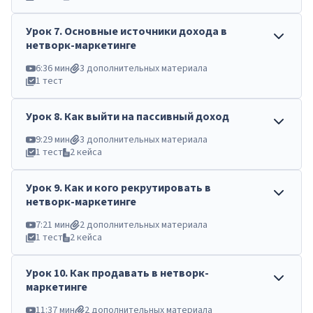
Урок
7
.
Основные источники дохода в
нетворк-маркетинге
6:36 мин
3 дополнительных материала
1 тест
Урок
8
.
Как выйти на пассивный доход
9:29 мин
3 дополнительных материала
1 тест
2 кейса
Урок
9
.
Как и кого рекрутировать в
нетворк-маркетинге
7:21 мин
2 дополнительных материала
1 тест
2 кейса
Урок
10
.
Как продавать в нетворк-
маркетинге
11:37 мин
2 дополнительных материала