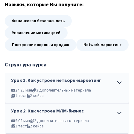
Навыки
, которые Вы получите:
Финансовая безопасность
Управление мотивацией
Построение воронки продаж
Network-маркетинг
Структура курса
Урок
1
.
Как устроен нетворк-маркетинг
24:28 мин
3 дополнительных материала
1 тест
2 кейса
Урок
2
.
Как устроен МЛМ-бизнес
9:02 мин
2 дополнительных материала
1 тест
2 кейса