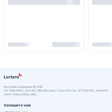
Все права защищены
@
2026
LECTERA DMCC, Unit No: 1002-D4, Swiss Tower, Plot No: JLT-PH2-Y3A, Jumeirah
Lakes Tower, Dubai, UAE;
Напишите нам