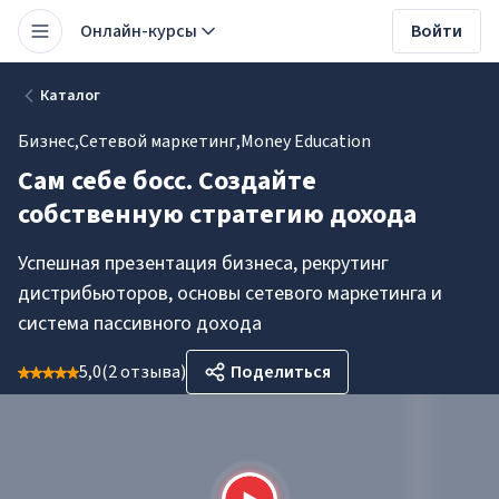
Онлайн-курсы
Войти
Каталог
Бизнес
,
Сетевой маркетинг
,
Money Education
Сам себе босс. Создайте
собственную стратегию дохода
Успешная презентация бизнеса, рекрутинг
дистрибьюторов, основы сетевого маркетинга и
система пассивного дохода
5,0
(
2 отзыва
)
Поделиться