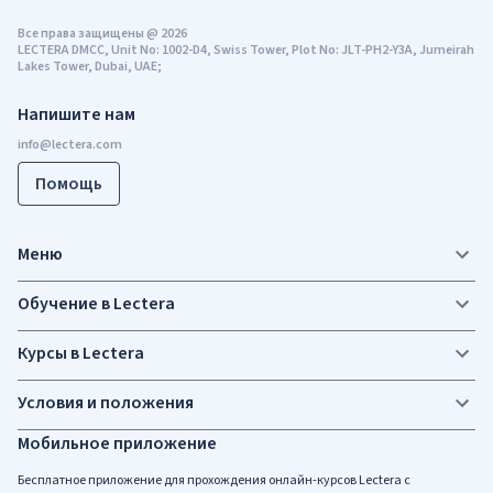
Все права защищены
@
2026
LECTERA DMCC, Unit No: 1002-D4, Swiss Tower, Plot No: JLT-PH2-Y3A, Jumeirah
Lakes Tower, Dubai, UAE;
Напишите нам
Помощь
Меню
Обучение в Lectera
Курсы в Lectera
Условия и положения
Мобильное приложение
Бесплатное приложение для прохождения онлайн-курсов Lectera c