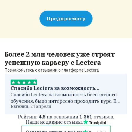
Предпросмотр
Более
2 млн человек
уже строят
успешную карьеру с
Lectera
Познакомьтесь с отзывами о платформе Lectera
Спасибо Lectera за возможность…
Спасибо Lectera за возможность бесплатного
обучения, было интересно проходить курс. Всё
Евгения
,
24 апреля
было изложено понятно и просто.
Рейтинг
4,5
на основании
1 361
отзывов.
Наши недавние отзывы.