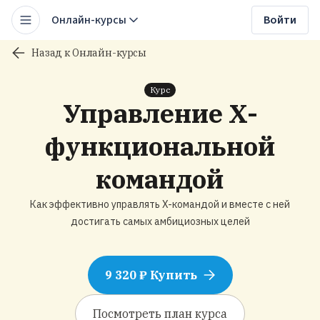
Онлайн-курсы
Войти
Назад к Онлайн-курсы
Курс
Управление X-
функциональной
командой
Как эффективно управлять X-командой и вместе с ней
достигать самых амбициозных целей
9 320 ₽ Купить
Посмотреть план курса