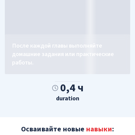
После каждой главы выполняйте
домашние задания или практические
работы.
0,4 ч
duration
Осваивайте новые
навыки
: