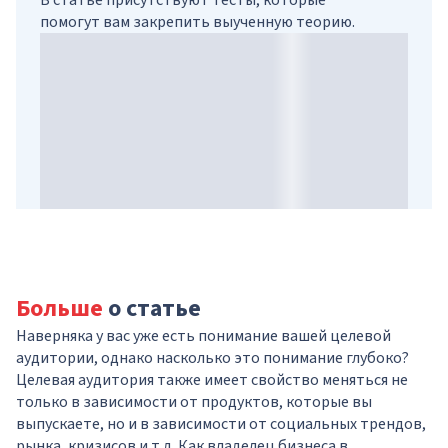
В статье присутствуют тесты, которые
помогут вам закрепить выученную теорию.
Больше
о статье
Наверняка у вас уже есть понимание вашей целевой
аудитории, однако насколько это понимание глубоко?
Целевая аудитория также имеет свойство меняться не
только в зависимости от продуктов, которые вы
выпускаете, но и в зависимости от социальных трендов,
рынка, кризисов и т.д. Как владелец бизнеса в