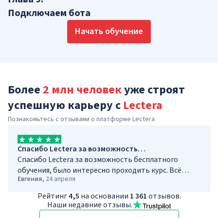
Подключаем бота
Начать обучение
Более
2 млн человек
уже строят
успешную карьеру с
Lectera
Познакомьтесь с отзывами о платформе Lectera
Спасибо Lectera за возможность…
Спасибо Lectera за возможность бесплатного
обучения, было интересно проходить курс. Всё
Евгения
,
24 апреля
было изложено понятно и просто.
Рейтинг
4,5
на основании
1 361
отзывов.
Наши недавние отзывы.