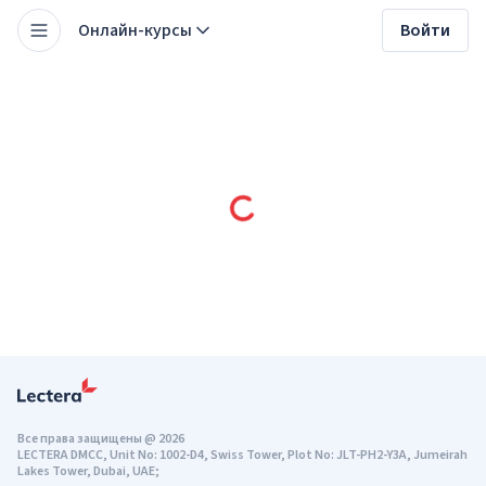
Онлайн-курсы
Войти
Все права защищены
@
2026
LECTERA DMCC, Unit No: 1002-D4, Swiss Tower, Plot No: JLT-PH2-Y3A, Jumeirah
Lakes Tower, Dubai, UAE;