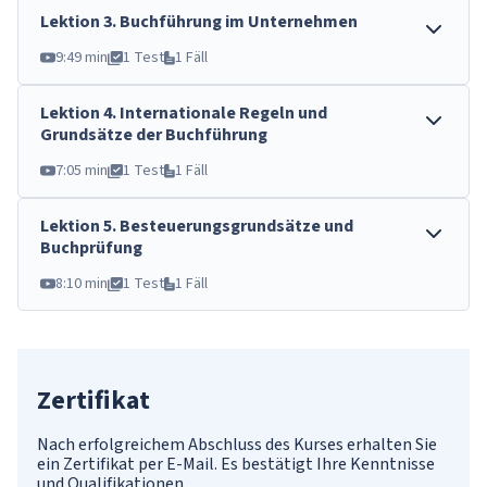
Lektion
3
.
Buchführung im Unternehmen
9:49 min
1 Test
1 Fäll
Lektion
4
.
Internationale Regeln und
Grundsätze der Buchführung
7:05 min
1 Test
1 Fäll
Lektion
5
.
Besteuerungsgrundsätze und
Buchprüfung
8:10 min
1 Test
1 Fäll
Zertifikat
Nach erfolgreichem Abschluss des Kurses erhalten Sie
ein Zertifikat per E-Mail. Es bestätigt Ihre Kenntnisse
und Qualifikationen.