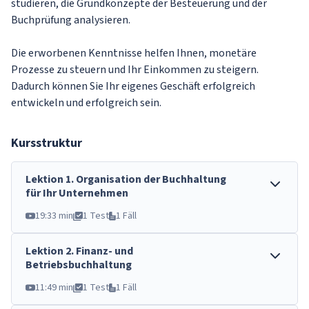
studieren, die Grundkonzepte der Besteuerung und der
Buchprüfung analysieren.
Die erworbenen Kenntnisse helfen Ihnen, monetäre
Prozesse zu steuern und Ihr Einkommen zu steigern.
Dadurch können Sie Ihr eigenes Geschäft erfolgreich
entwickeln und erfolgreich sein.
Kursstruktur
Lektion
1
.
Organisation der Buchhaltung
für Ihr Unternehmen
19:33 min
1 Test
1 Fäll
Lektion
2
.
Finanz- und
Betriebsbuchhaltung
11:49 min
1 Test
1 Fäll