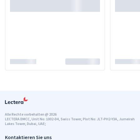
Alle Rechte vorbehalten
@
2026
LECTERA DMCC, Unit No: 1002-D4, Swiss Tower, Plot No: JLT-PH2-Y3A, Jumeirah
Lakes Tower, Dubai, UAE;
Kontaktieren Sie uns