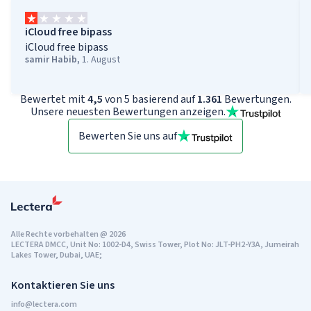
iCloud free bipass
iCloud free bipass
samir Habib
,
1. August
Bewertet mit
4,5
von 5 basierend auf
1.361
Bewertungen.
Unsere neuesten Bewertungen anzeigen.
Bewerten Sie uns auf
Alle Rechte vorbehalten
@
2026
LECTERA DMCC, Unit No: 1002-D4, Swiss Tower, Plot No: JLT-PH2-Y3A, Jumeirah
Lakes Tower, Dubai, UAE;
Kontaktieren Sie uns