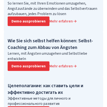
So lernen Sie, mit Ihren Emotionen umzugehen,
Angstzustände zu überwinden und das Selbstvertrauen
aufzubauen, jedes Problem zu lösen
Demo ausprobieren
Mehr erfahren
Wie Sie sich selbst helfen können: Selbst-
Coaching zum Abbau von Ängsten
Lernen, mit Ängsten umzugehen und Selbstliebe
entwickeln
Demo ausprobieren
Mehr erfahren
Целеполагание: как ставить цели и
эффективно достигать их
Эффективные методы для личного и
профессионального развития