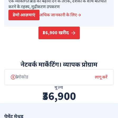
एक व्यक्तिगत ब्रांड को बढ़ावा देने के तरीके, दर्शकों के साथ बातचीत
करने के रहस्य, मुद्रीकरण उपकरण
डेमो आज़माएं
अधिक जानकारी के लिए
₹36,900 खरीद
नेटवर्क मार्केटिंग। व्यापक प्रोग्राम
लागू करें
मूल्य
₹36,900
पेमेंट मेथड