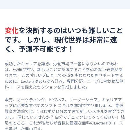
変化
を決断するのはいつも難しいこと
です。 しかし、現代世界は非常に速
く、予測不可能です！
成功したキャリアを築き、労働市場で一番になりたいのであれ
ば、迅速に学び、新しいことに挑戦することを恐れない必要があ
ります。 この険しいプロとしての道を歩むあなたをサポートする
ために、Lecteraはあらゆる好み、専門分野、ニーズに合わせた無
料コースを備えたセクションを作成しました。
販売、マーケティング、ビジネス、リーダーシップ、キャリアア
ップに必要なすべてのソフト スキルを無料で学びましょう。 高速
教育方法論では、1日わずか15分の学習で新しいスキルを開発でき
ます。 信じていませんか？ 自分でチェックしてみてください！ 結
局のところ、これが私たちが皆様に最適な無料のLecteraのコース
を選択した理由です。