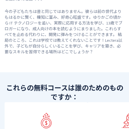
今の子どもたちは昔と同じではありません。彼らは前の世代より
もはるかに賢く、機知に富み、好奇心旺盛です。ゆりかごの頃か
ら IT テクノロジーを追い、実際に応用する方法を学び、13歳でブ
ロガーになり、成人向けの本を読むようにまりました。これらす
べてを止める代わりに、開発に弾みをつけることができます。 結
局のところ、これは学校では教えてくれないことです！Lectera以
外で、子どもが自分らしくいることを学び、キャリアを築き、必
要なスキルを習得できる場所はどこでしょうか？
これらの無料コースは誰のためのもの
ですか：