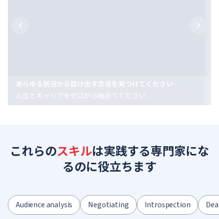
あらゆる状況から抜け出す方法を見つけてください
人生とキャリアをゼロから始めてください
これらの
スキル
は実践する専門家にな
るのに役立ちます
Audience analysis
Negotiating
Introspection
Dea