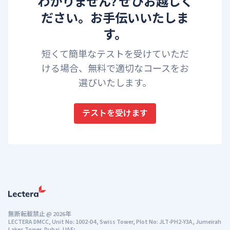
わかりません? ぜひお越しく
ださい。お手伝いいたしま
す。
短くて簡単なテストを受けていただ
ける場合、無料で適切なコースをお
選びいたします。
テストを受けます
無断転載禁止
@
2026年
LECTERA DMCC, Unit No: 1002-D4, Swiss Tower, Plot No: JLT-PH2-Y3A, Jumeirah
Lakes Tower, Dubai, UAE;