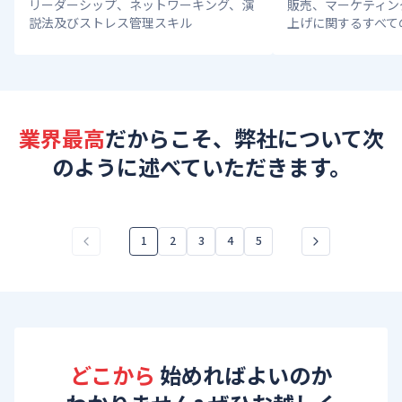
リーダーシップ、ネットワーキング、演
販売、マーケティン
説法及びストレス管理スキル
上げに関するすべて
業界最高
だからこそ、弊社について次
のように述べていただきます。
1
2
3
4
5
どこから
 始めればよいのか