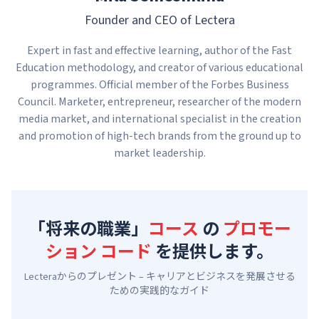
Founder and CEO of Lectera
Expert in fast and effective learning, author of the Fast
Education methodology, and creator of various educational
programmes. Official member of the Forbes Business
Council. Marketer, entrepreneur, researcher of the modern
media market, and international specialist in the creation
and promotion of high-tech brands from the ground up to
market leadership.
「将来の職業」
コース
の
プロモー
ション コード
を提供します。
Lecteraからのプレゼント – キャリアとビジネスを発展させる
ための実践的なガイド