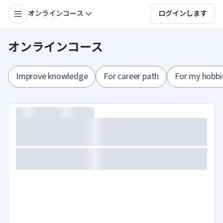
オンラインコース
ログインします
オンラインコース
Improve knowledge
For career path
For my hobbi