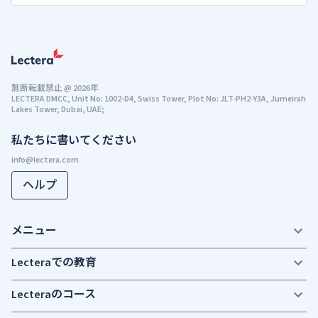
無断転載禁止
@
2026年
LECTERA DMCC, Unit No: 1002-D4, Swiss Tower, Plot No: JLT-PH2-Y3A, Jumeirah
Lakes Tower, Dubai, UAE;
私たちに書いてください
ヘルプ
メニュー
Lecteraでの教育
Lecteraのコース