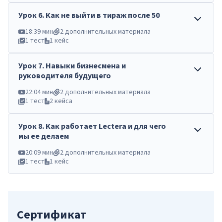
Урок
6
.
Как не выйти в тираж после 50
18:39 мин
2 дополнительных материала
1 тест
1 кейс
Урок
7
.
Навыки бизнесмена и
руководителя будущего
22:04 мин
2 дополнительных материала
1 тест
2 кейса
Урок
8
.
Как работает Lectera и для чего
мы ее делаем
20:09 мин
2 дополнительных материала
1 тест
1 кейс
Сертификат