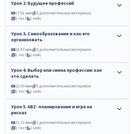
Урок
2
.
Будущее профессий
17:01 мин
3 дополнительных материала
1 тест
1 кейс
Урок
3
.
Самообразование и как его
организовать
18:47 мин
3 дополнительных материала
1 тест
1 кейс
Урок
4
.
Выбор или смена профессии: как
это сделать
22:30 мин
3 дополнительных материала
1 тест
1 кейс
Урок
5
.
ABZ- планирование и игра на
рисках
21:13 мин
2 дополнительных материала
1 тест
1 кейс