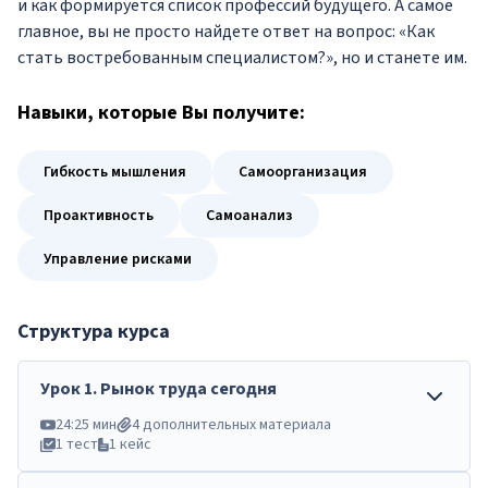
и как формируется список профессий будущего. А самое
главное, вы не просто найдете ответ на вопрос: «Как
стать востребованным специалистом?», но и станете им.
Навыки
, которые Вы получите:
Гибкость мышления
Самоорганизация
Проактивность
Самоанализ
Управление рисками
Структура курса
Урок
1
.
Рынок труда сегодня
24:25 мин
4 дополнительных материала
1 тест
1 кейс