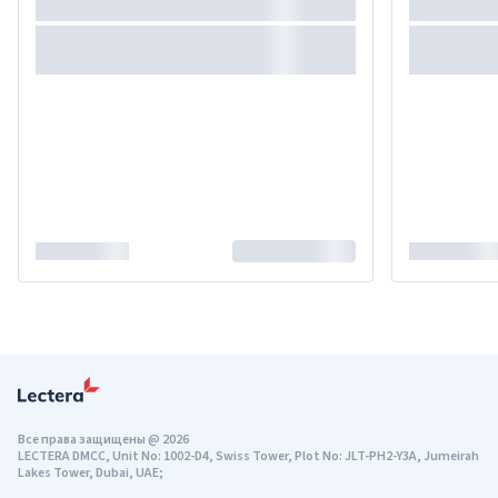
Все права защищены
@
2026
LECTERA DMCC, Unit No: 1002-D4, Swiss Tower, Plot No: JLT-PH2-Y3A, Jumeirah
Lakes Tower, Dubai, UAE;