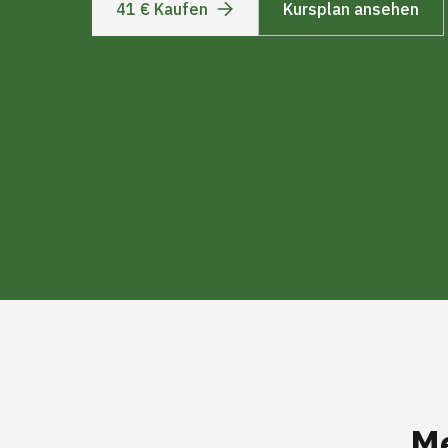
41 € Kaufen
Kursplan ansehen
Me