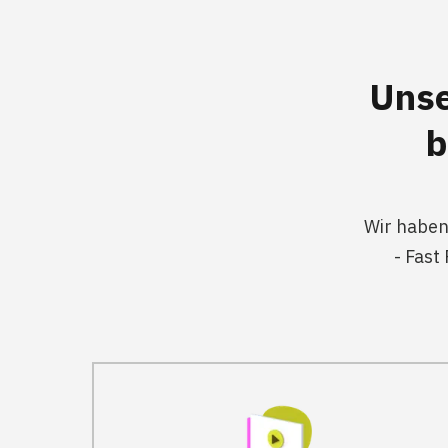
Uns
b
Wir haben
- Fast