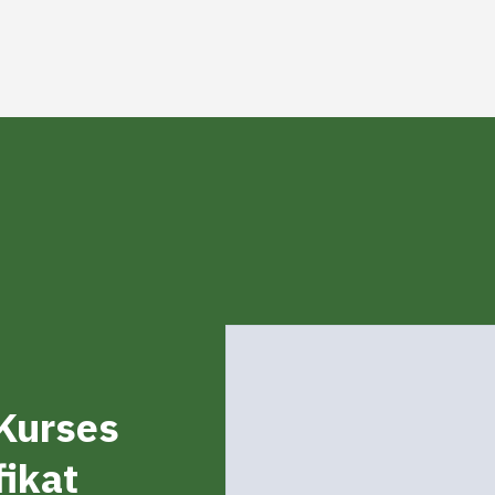
Kurses
fikat