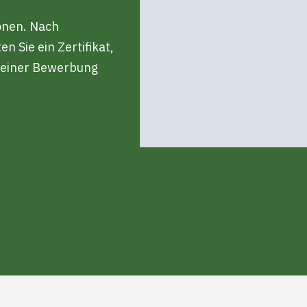
onen. Nach
n Sie ein Zertifikat,
i einer Bewerbung