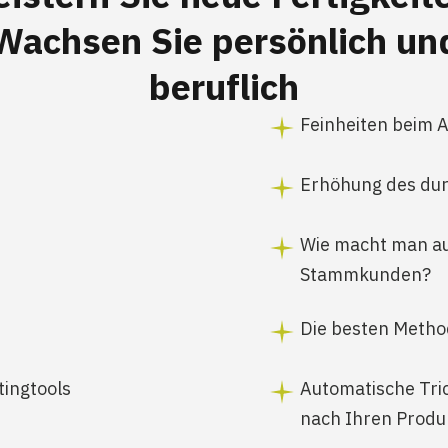
Wachsen Sie persönlich un
beruflich
Feinheiten beim 
Erhöhung des dur
Wie macht man au
Stammkunden?
Die besten Metho
ingtools
Automatische Tric
nach Ihren Produ