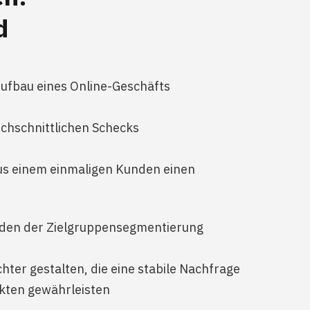
d
Aufbau eines Online-Geschäfts
chschnittlichen Schecks
s einem einmaligen Kunden einen
den der Zielgruppensegmentierung
hter gestalten, die eine stabile Nachfrage
kten gewährleisten