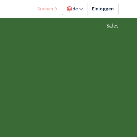
Suchen
de
Einloggen
Sales