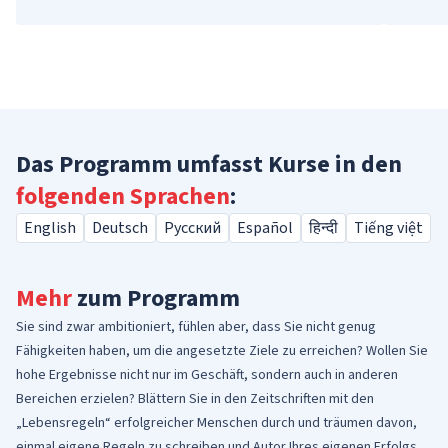
Das Programm umfasst Kurse in den
folgenden Sprachen
:
English
Deutsch
Русский
Español
हिन्दी
Tiếng việt
Mehr
zum Programm
Sie sind zwar ambitioniert, fühlen aber, dass Sie nicht genug
Fähigkeiten haben, um die angesetzte Ziele zu erreichen? Wollen Sie
hohe Ergebnisse nicht nur im Geschäft, sondern auch in anderen
Bereichen erzielen? Blättern Sie in den Zeitschriften mit den
„Lebensregeln“ erfolgreicher Menschen durch und träumen davon,
einmal eigene Regeln zu schreiben und Autor Ihres eigenen Erfolgs