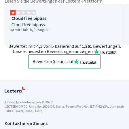
Lesen Sie die Bewertungen der Lectera-Plattform
iCloud free bipass
iCloud free bipass
samir Habib
,
1. August
Bewertet mit
4,5
von 5 basierend auf
1.361
Bewertungen.
Unsere neuesten Bewertungen anzeigen.
Bewerten Sie uns auf
Alle Rechte vorbehalten
@
2026
LECTERA DMCC, Unit No: 1002-D4, Swiss Tower, Plot No: JLT-PH2-Y3A, Jumeirah
Lakes Tower, Dubai, UAE;
Kontaktieren Sie uns