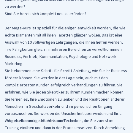
zu werden?
Sind Sie bereit sich komplett neu zu erfinden?
Der Mega-Kurs ist speziell für diejenigen entwickelt worden, die wie
echte Diamanten mit all ihren Facetten glänzen wollen. Das ist eine
Auswahl von 10 vollwertigen Lehrgängen, die Ihnen helfen werden,
Ihre Fähigkeiten gleich in mehreren Bereichen zu vervollkommnen:
Business, Vertrieb, Kommunikation, Psychologie und Netzwerk-
Marketing.
Sie bekommen eine Schritt-für-Schritt-Anleitung, wie Sie Ihr Business
fördern können. Sie werden in der Lage sein, auch mit den
kompliziertesten Kunden erfolgreich Verhandlungen zu führen. Sie
erfahren, wie Sie jeden Skeptiker zu Ihrem Kunden machen können.
Sie lernen es, Ihre Emotionen zu lenken und die Reaktionen anderer
Menschen im Geschäftsverkehr und im persönlichen Umgang
vorauszusehen. Sie werden die Unsicherheit überwinden und Ihr
Leben selbständig steuern können.
Wir geben Ihnen die effektivsten Techniken, die Sie zuerst im
Training einüben und dann in der Praxis umsetzen. Durch Anmeldung