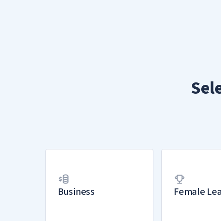
Sel
Business
Female Le