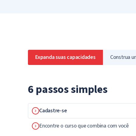
Expanda suas capacidades
Construa u
6 passos simples
Cadastre-se
Encontre o curso que combina com você