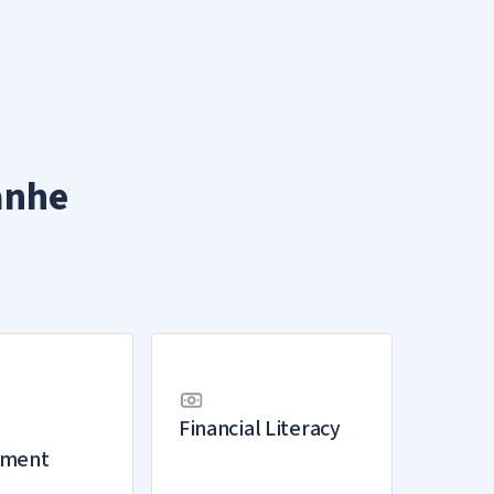
anhe
Financial Literacy
pment