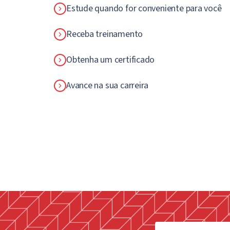
Estude quando for conveniente para você
Receba treinamento
Obtenha um certificado
Avance na sua carreira