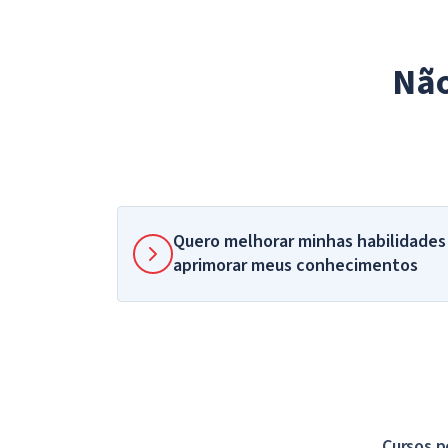
Não
Quero melhorar minhas habilidades
aprimorar meus conhecimentos
Cursos p