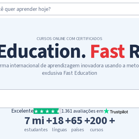
CURSOS ONLINE COM CERTIFICADOS
Education.
Fast
R
rma internacional de aprendizagem inovadora usando a met
exclusiva Fast Education
Excelente
1.361 avaliações em
7 mi +
18 +
65 +
200 +
estudantes
línguas
países
cursos