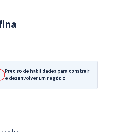
fina
Preciso de habilidades para construir
e desenvolver um negócio
s on-line