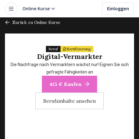
Online Kurse
Einloggen
Zurück zu Online Kurse
Beruf
Zertifizierung
Digital-Vermarkter
Die Nachfrage nach Vermarktern wächst nur! Eignen Sie sich
gefragte Fähigkeiten an
415 € Kaufen
Berufsinhalte ansehen