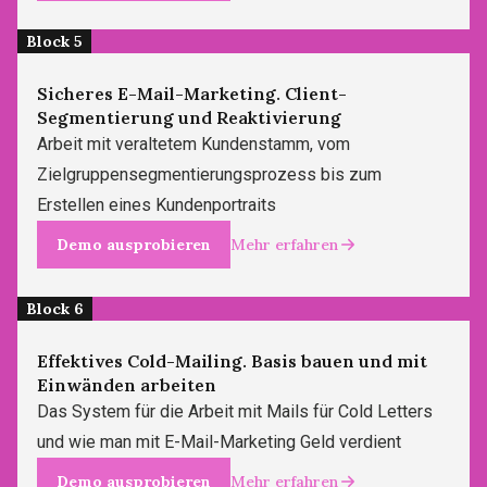
Block 5
Sicheres E-Mail-Marketing. Client-
Segmentierung und Reaktivierung
Arbeit mit veraltetem Kundenstamm, vom
Zielgruppensegmentierungsprozess bis zum
Erstellen eines Kundenportraits
Demo ausprobieren
Mehr erfahren
Block 6
Effektives Cold-Mailing. Basis bauen und mit
Einwänden arbeiten
Das System für die Arbeit mit Mails für Cold Letters
und wie man mit E-Mail-Marketing Geld verdient
Demo ausprobieren
Mehr erfahren