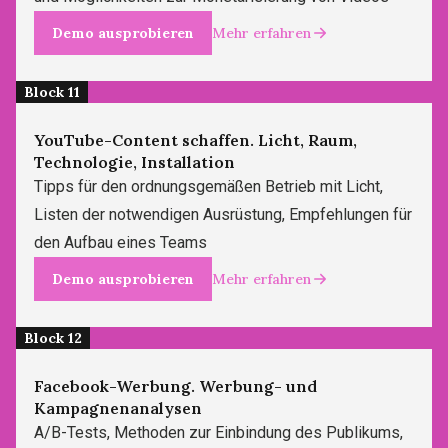
Demo ausprobieren
Mehr erfahren
Block 11
YouTube-Content schaffen. Licht, Raum,
Technologie, Installation
Tipps für den ordnungsgemäßen Betrieb mit Licht,
Listen der notwendigen Ausrüstung, Empfehlungen für
den Aufbau eines Teams
Demo ausprobieren
Mehr erfahren
Block 12
Facebook-Werbung. Werbung- und
Kampagnenanalysen
A/B-Tests, Methoden zur Einbindung des Publikums,