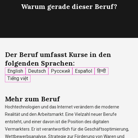
Warum
gerade
dieser Beruf?
Der Beruf umfasst Kurse in den
folgenden Sprachen
:
English
Deutsch
Русский
Español
हिन्दी
Tiếng việt
Mehr
zum Beruf
Hochtechnologien und das Internet verändern die moderne
Realität und den Arbeitsmarkt. Eine Vielzahl neuer Berufe
entsteht, und einer davon ist die Position des digitalen
Vermarkters. Er ist verantwortlich für die Geschäftsoptimierung,
Wettbewerbsanalyse, Strategie zur Förderung von Waren und