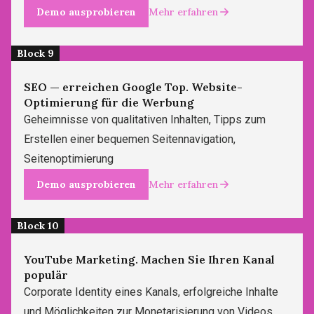
Demo ausprobieren
Mehr erfahren
Block 9
SEO — erreichen Google Top. Website-
Optimierung für die Werbung
Geheimnisse von qualitativen Inhalten, Tipps zum
Erstellen einer bequemen Seitennavigation,
Seitenoptimierung
Demo ausprobieren
Mehr erfahren
Block 10
YouTube Marketing. Machen Sie Ihren Kanal
populär
Corporate Identity eines Kanals, erfolgreiche Inhalte
und Möglichkeiten zur Monetarisierung von Videos