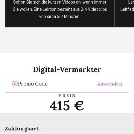
Sehen Sie sich die kurzen Videos an, wann immer
Le
Sie wollen. Eine Lektion besteht aus 2-4 Videoclips
Leitfäd
von circa 5-7 Minuten.
Digital-Vermarkter
Anwenden
PREIS
415 €
Zahlungsart