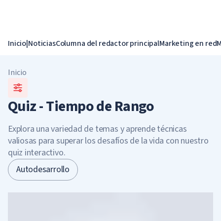
Inicio
|
Noticias
Columna del redactor principal
Marketing en red
M
Inicio
Quiz - Tiempo de Rango
Explora una variedad de temas y aprende técnicas
valiosas para superar los desafíos de la vida con nuestro
quiz interactivo.
Autodesarrollo