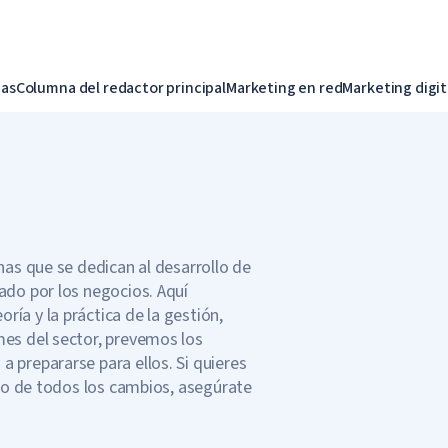
ias
Columna del redactor principal
Marketing en red
Marketing digit
nas que se dedican al desarrollo de
ado por los negocios. Aquí
ía y la práctica de la gestión,
mes del sector, prevemos los
 prepararse para ellos. Si quieres
nto de todos los cambios, asegúrate