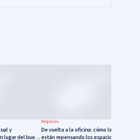
Negocios
tual y
De vuelta a la oficina: cómo las empresas
en lugar del buen
están repensando los espacios de