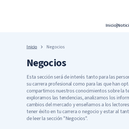
Inicio
|
Notic
Inicio
Negocios
Negocios
Esta sección será de interés tanto para las perso
su carrera profesional como para las que han opt
compartimos nuestros conocimientos sobre la teor
exploramos las tendencias, analizamos los infor
cambios del mercado y enseñamos a los lectores a
tener éxito en tu carrera o negocio y estar al ta
de leer la sección "Negocios".