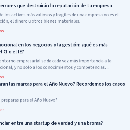
 errores que destruirán la reputación de tu empresa
de los activos más valiosos y frágiles de una empresa no es el
ión, el dinero u otros bienes materiales.
ios
ocional en los negocios y la gestión: ¿qué es más
 CI o el IE?
l entorno empresarial se da cada vez más importancia a la
cional, y no solo a los conocimientos y competencias
ios
ran las marcas para el Año Nuevo? Recordemos los casos
e preparas para el Año Nuevo?
ios
nciar entre una startup de verdad y una broma?