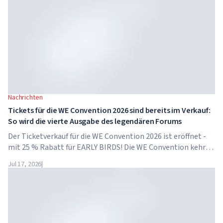
Nachrichten
Tickets für die WE Convention 2026 sind bereits im Verkauf:
So wird die vierte Ausgabe des legendären Forums
Der Ticketverkauf für die WE Convention 2026 ist eröffnet -
mit 25 % Rabatt für EARLY BIRDS! Die WE Convention kehrt
bereits zum vierten Mal nach Dubai zurück. Am 28. und 29.
Jul 17, 2026
|
November 2026 findet das Forum im...