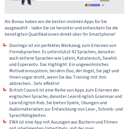
Als Bonus haben wir die besten mobilen Apps für Sie
ausgewählt - laden Sie sie herunter und entwickeln Sie die
benötigten Qualifikationen direkt über Ihr Smartphone!
Duolingo ist ein perfektes Werkzeug zum Erlernen von
Fremdsprachen. Es unterstützt 42 Sprachen, darunter
auch seltene Sprachen wie Latein, Katalanisch, Swahili
und Esperanto. Das Highlight: Ein ungewöhnliches
Motivationssystem, bei dem Duo, der Vogel, Sie jagt und
Ihnen sogar droht, wenn Sie das Training mit ihm
abbrechen... Sehr effektiv!
British Council ist eine Reihe von Apps zum Erlernen der
englischen Sprache, darunter LearnEnglish Grammar und
LearnEnglish Kids. Sie bieten Spiele, Übungen und
Audiomaterialien zur Entwicklung von Lese-, Schreib- und
Sprechfähigkeiten.
EWA ist eine App mit Auszügen aus Büchern und Filmen
mit intelligenten Untertiteln, mit der man