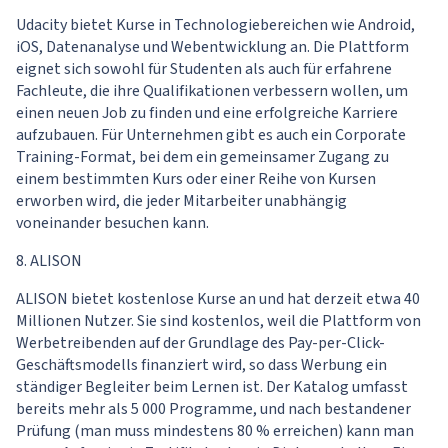
Udacity bietet Kurse in Technologiebereichen wie Android,
iOS, Datenanalyse und Webentwicklung an. Die Plattform
eignet sich sowohl für Studenten als auch für erfahrene
Fachleute, die ihre Qualifikationen verbessern wollen, um
einen neuen Job zu finden und eine erfolgreiche Karriere
aufzubauen. Für Unternehmen gibt es auch ein Corporate
Training-Format, bei dem ein gemeinsamer Zugang zu
einem bestimmten Kurs oder einer Reihe von Kursen
erworben wird, die jeder Mitarbeiter unabhängig
voneinander besuchen kann.
8. ALISON
ALISON bietet kostenlose Kurse an und hat derzeit etwa 40
Millionen Nutzer. Sie sind kostenlos, weil die Plattform von
Werbetreibenden auf der Grundlage des Pay-per-Click-
Geschäftsmodells finanziert wird, so dass Werbung ein
ständiger Begleiter beim Lernen ist. Der Katalog umfasst
bereits mehr als 5 000 Programme, und nach bestandener
Prüfung (man muss mindestens 80 % erreichen) kann man