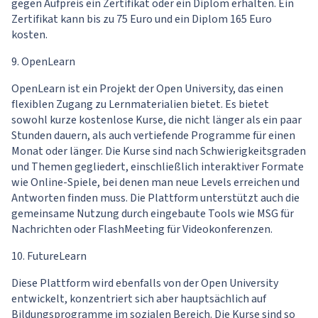
gegen Aufpreis ein Zertifikat oder ein Diplom erhalten. Ein
Zertifikat kann bis zu 75 Euro und ein Diplom 165 Euro
kosten.
9. OpenLearn
OpenLearn ist ein Projekt der Open University, das einen
flexiblen Zugang zu Lernmaterialien bietet. Es bietet
sowohl kurze kostenlose Kurse, die nicht länger als ein paar
Stunden dauern, als auch vertiefende Programme für einen
Monat oder länger. Die Kurse sind nach Schwierigkeitsgraden
und Themen gegliedert, einschließlich interaktiver Formate
wie Online-Spiele, bei denen man neue Levels erreichen und
Antworten finden muss. Die Plattform unterstützt auch die
gemeinsame Nutzung durch eingebaute Tools wie MSG für
Nachrichten oder FlashMeeting für Videokonferenzen.
10. FutureLearn
Diese Plattform wird ebenfalls von der Open University
entwickelt, konzentriert sich aber hauptsächlich auf
Bildungsprogramme im sozialen Bereich. Die Kurse sind so