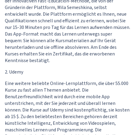
der innovativen Fast-Education-Methode, die von der
Gründerin der Plattform, Mila Semeshkina, selbst
entwickelt wurde. Die Plattform ermöglicht es Ihnen, neue
Qualifikationen schnell und effizient zu erlernen, wobei Sie
nur 15-30 Minuten pro Tag für das Lernen aufwenden müssen.
Das App-Format macht das Lernen unterwegs super
bequem: Sie können alle Kursmaterialien auf Ihr Gerät
herunterladen und sie offline absolvieren. Am Ende des
Kurses erhalten Sie ein Zertifikat, das die erworbenen
Kenntnisse bestätigt.
2. Udemy
Eine weitere beliebte Online-Lernplattform, die über 55.000
Kurse zu fast allen Themen anbietet. Die
Benutzerfreundlichkeit wird durch eine mobile App
unterstrichen, mit der Sie jederzeit und überall lernen
können. Die Kurse auf Udemy sind kostenpflichtig, sie kosten
ab 15 $. Zu den beliebtesten Bereichen gehören derzeit
künstliche Intelligenz, Entwicklung von Videospielen,
maschinelles Lernen und Programmierung. Die