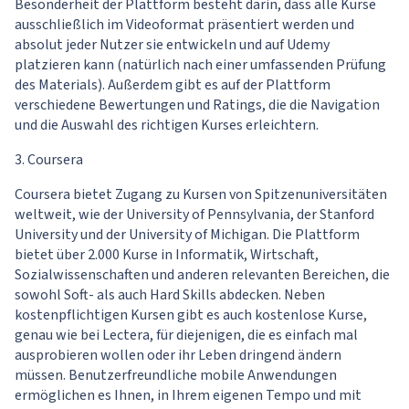
Besonderheit der Plattform besteht darin, dass alle Kurse
ausschließlich im Videoformat präsentiert werden und
absolut jeder Nutzer sie entwickeln und auf Udemy
platzieren kann (natürlich nach einer umfassenden Prüfung
des Materials). Außerdem gibt es auf der Plattform
verschiedene Bewertungen und Ratings, die die Navigation
und die Auswahl des richtigen Kurses erleichtern.
3. Coursera
Coursera bietet Zugang zu Kursen von Spitzenuniversitäten
weltweit, wie der University of Pennsylvania, der Stanford
University und der University of Michigan. Die Plattform
bietet über 2.000 Kurse in Informatik, Wirtschaft,
Sozialwissenschaften und anderen relevanten Bereichen, die
sowohl Soft- als auch Hard Skills abdecken. Neben
kostenpflichtigen Kursen gibt es auch kostenlose Kurse,
genau wie bei Lectera, für diejenigen, die es einfach mal
ausprobieren wollen oder ihr Leben dringend ändern
müssen. Benutzerfreundliche mobile Anwendungen
ermöglichen es Ihnen, in Ihrem eigenen Tempo und mit