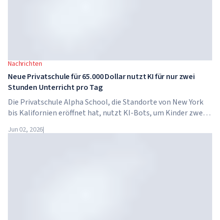
Nachrichten
Neue Privatschule für 65.000 Dollar nutzt KI für nur zwei
Stunden Unterricht pro Tag
Die Privatschule Alpha School, die Standorte von New York
bis Kalifornien eröffnet hat, nutzt KI-Bots, um Kinder zwei
Stunden pro Tag in akademischen Fächern zu unterrichten.
Jun 02, 2026
|
Die Schule hat keine traditionellen Lehrer, keine
Hausaufgaben, und die Schulgebühren betragen bis zu 65.000
Dollar pro Jahr.