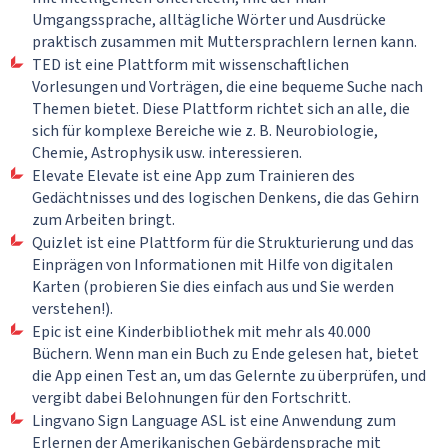
Umgangssprache, alltägliche Wörter und Ausdrücke
praktisch zusammen mit Muttersprachlern lernen kann.
TED ist eine Plattform mit wissenschaftlichen
Vorlesungen und Vorträgen, die eine bequeme Suche nach
Themen bietet. Diese Plattform richtet sich an alle, die
sich für komplexe Bereiche wie z. B. Neurobiologie,
Chemie, Astrophysik usw. interessieren.
Elevate Elevate ist eine App zum Trainieren des
Gedächtnisses und des logischen Denkens, die das Gehirn
zum Arbeiten bringt.
Quizlet ist eine Plattform für die Strukturierung und das
Einprägen von Informationen mit Hilfe von digitalen
Karten (probieren Sie dies einfach aus und Sie werden
verstehen!).
Epic ist eine Kinderbibliothek mit mehr als 40.000
Büchern. Wenn man ein Buch zu Ende gelesen hat, bietet
die App einen Test an, um das Gelernte zu überprüfen, und
vergibt dabei Belohnungen für den Fortschritt.
Lingvano Sign Language ASL ist eine Anwendung zum
Erlernen der Amerikanischen Gebärdensprache mit