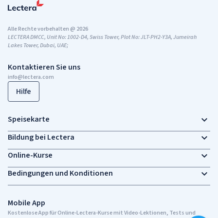
Alle Rechte vorbehalten @ 2026
LECTERA DMCC, Unit No: 1002-D4, Swiss Tower, Plot No: JLT-PH2-Y3A, Jumeirah
Lakes Tower, Dubai, UAE;
Kontaktieren Sie uns
info@lectera.com
Hilfe
Speisekarte
Bildung bei Lectera
Online-Kurse
Bedingungen und Konditionen
Mobile App
Kostenlose App für Online-Lectera-Kurse mit Video-Lektionen, Tests und