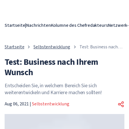
Startseite
|
Nachrichten
Kolumne des Chefredakteurs
Netzwerk-
Startseite
Selbstentwicklung
Test: Business nach
Ihrem Wunsch
Test: Business nach Ihrem
Wunsch
Entscheiden Sie, in welchem ​​Bereich Sie sich
weiterentwickeln und Karriere machen sollten!
Aug 06, 2021
|
Selbstentwicklung