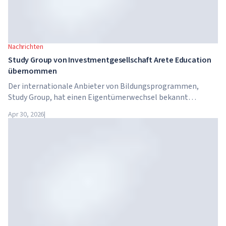
Nachrichten
Study Group von Investmentgesellschaft Arete Education
übernommen
Der internationale Anbieter von Bildungsprogrammen,
Study Group, hat einen Eigentümerwechsel bekannt
gegeben. Das Unternehmen wurde von Arete Education
Apr 30, 2026
|
übernommen – einer Investmentstruktur im
Hochschulsektor, die von Global University Systems (GUS)
und der US-amerikanischen Private-Equity-Gesellschaft
Brightstar Capital Partners gegründet wurde.