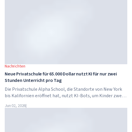
Nachrichten
Neue Privatschule für 65.000 Dollar nutzt KI für nur zwei
Stunden Unterricht pro Tag
Die Privatschule Alpha School, die Standorte von New York
bis Kalifornien eröffnet hat, nutzt KI-Bots, um Kinder zwei
Stunden pro Tag in akademischen Fächern zu unterrichten.
Jun 02, 2026
|
Die Schule hat keine traditionellen Lehrer, keine
Hausaufgaben, und die Schulgebühren betragen bis zu 65.000
Dollar pro Jahr.