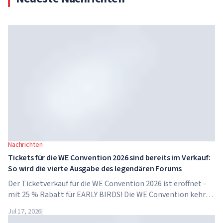
Nachrichten
Tickets für die WE Convention 2026 sind bereits im Verkauf:
So wird die vierte Ausgabe des legendären Forums
Der Ticketverkauf für die WE Convention 2026 ist eröffnet -
mit 25 % Rabatt für EARLY BIRDS! Die WE Convention kehrt
bereits zum vierten Mal nach Dubai zurück. Am 28. und 29.
Jul 17, 2026
|
November 2026 findet das Forum im...