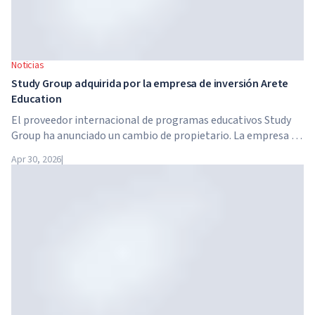
Noticias
Study Group adquirida por la empresa de inversión Arete
Education
El proveedor internacional de programas educativos Study
Group ha anunciado un cambio de propietario. La empresa ha
sido adquirida por Arete Education, una estructura de
Apr 30, 2026
|
inversión en el sector de la educación superior creada por
Global University Systems (GUS) y la firma estadounidense
de capital privado Brightstar Capital Partners.