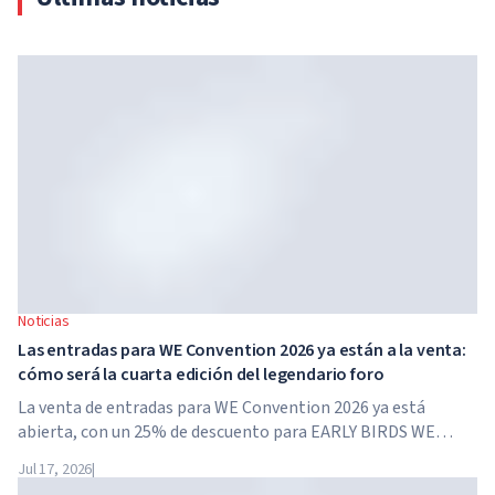
Noticias
Las entradas para WE Convention 2026 ya están a la venta:
cómo será la cuarta edición del legendario foro
La venta de entradas para WE Convention 2026 ya está
abierta, con un 25% de descuento para EARLY BIRDS WE
Convention regresa a Dubái por cuarta vez. El 28 y 29 de
Jul 17, 2026
|
noviembre de 2026, el foro se celebrará en SO/...