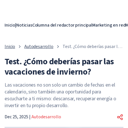
Inicio
|
Noticias
Columna del redactor principal
Marketing en red
M
Inicio
Autodesarrollo
Test. ¿Cómo deberías pasar las
vacaciones de invierno?
Test. ¿Cómo deberías pasar las
vacaciones de invierno?
Las vacaciones no son solo un cambio de fechas en el
calendario, sino también una oportunidad para
escucharte a ti mismo: descansar, recuperar energía o
invertir en tu propio desarrollo.
Dec 25, 2025
|
Autodesarrollo