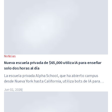
Noticias
Nueva escuela privada de $65,000 utiliza IA para enseñar
solo dos horas al día
La escuela privada Alpha School, que ha abierto campus
desde Nueva York hasta California, utiliza bots de IA para
enseñar a los niños materias académicas solo dos horas al
Jun 02, 2026
|
día. La escuela no tiene profesores tradicionales, ni tareas
para casa, y el costo de la matrícula alcanza los $65,000 al
año.