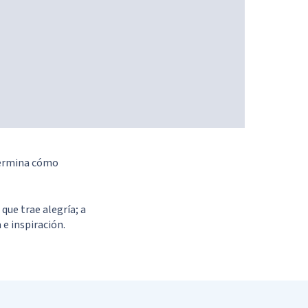
etermina cómo
que trae alegría; a
 e inspiración.