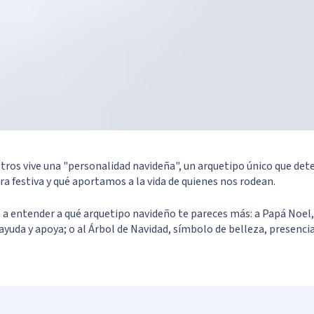
tros vive una "personalidad navideña", un arquetipo único que d
a festiva y qué aportamos a la vida de quienes nos rodean.
 a entender a qué arquetipo navideño te pareces más: a Papá Noel, 
ayuda y apoya; o al Árbol de Navidad, símbolo de belleza, presencia
Your results