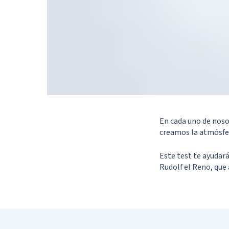
En cada uno de noso
creamos la atmósfer
Este test te ayudará
Rudolf el Reno, que 