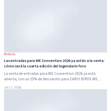
Noticias
Las entradas para WE Convention 2026 ya están a la venta:
cómo será la cuarta edición del legendario foro
La venta de entradas para WE Convention 2026 ya está
abierta, con un 25% de descuento para EARLY BIRDS WE
Convention regresa a Dubái por cuarta vez. El 28 y 29 de
Jul 17, 2026
|
noviembre de 2026, el foro se celebrará en SO/...