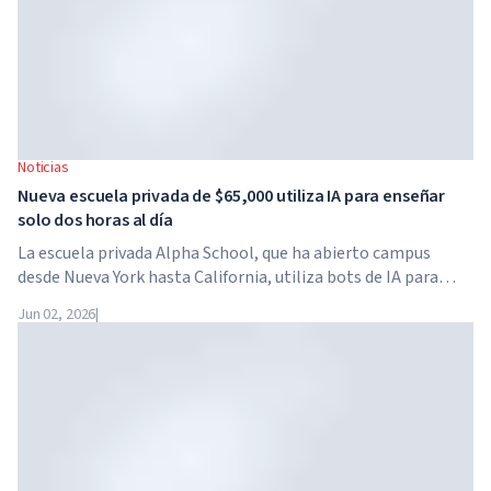
Noticias
Nueva escuela privada de $65,000 utiliza IA para enseñar
solo dos horas al día
La escuela privada Alpha School, que ha abierto campus
desde Nueva York hasta California, utiliza bots de IA para
enseñar a los niños materias académicas solo dos horas al
Jun 02, 2026
|
día. La escuela no tiene profesores tradicionales, ni tareas
para casa, y el costo de la matrícula alcanza los $65,000 al
año.