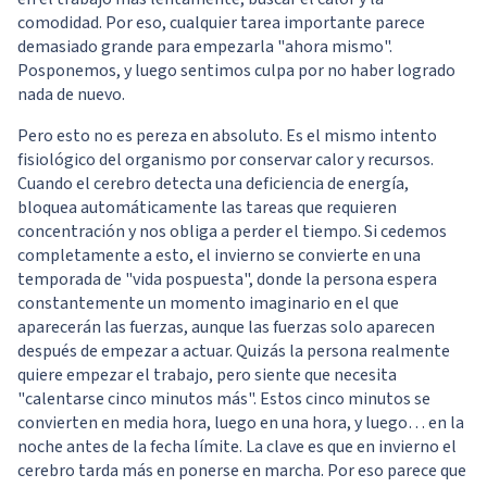
comodidad. Por eso, cualquier tarea importante parece
demasiado grande para empezarla "ahora mismo".
Posponemos, y luego sentimos culpa por no haber logrado
nada de nuevo.
Pero esto no es pereza en absoluto. Es el mismo intento
fisiológico del organismo por conservar calor y recursos.
Cuando el cerebro detecta una deficiencia de energía,
bloquea automáticamente las tareas que requieren
concentración y nos obliga a perder el tiempo. Si cedemos
completamente a esto, el invierno se convierte en una
temporada de "vida pospuesta", donde la persona espera
constantemente un momento imaginario en el que
aparecerán las fuerzas, aunque las fuerzas solo aparecen
después de empezar a actuar. Quizás la persona realmente
quiere empezar el trabajo, pero siente que necesita
"calentarse cinco minutos más". Estos cinco minutos se
convierten en media hora, luego en una hora, y luego… en la
noche antes de la fecha límite. La clave es que en invierno el
cerebro tarda más en ponerse en marcha. Por eso parece que