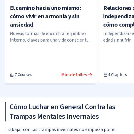
El camino hacia uno mismo:
Relaciones s
cómo vivir en armonía y sin
independiza
ansiedad
cómo compl
Nuevas formas de encontrar equilibrio
Independizarse 
interno, claves para una vida consciente
edad sin sufrir
que conducirá a la felicidad y el éxito
Más detalles
7 Courses
4 Chapters
Cómo Luchar en General Contra las
Trampas Mentales Invernales
Trabajar con las trampas invernales no empieza por el