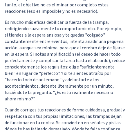
tanto, el objetivo no es eliminar por completo estas
reacciones (eso es imposible y no es necesario).
Es mucho más eficaz debilitar la fuerza de la trampa,
redirigiendo suavemente tu comportamiento. Por ejemplo,
si tiendes a la espera ansiosa y te quedas "colgado"
constantemente entre eventos, intenta añadir una pequeña
acción, aunque sea mínima, para que el cerebro deje de fijarse
en la espera. Si notas amplificación (el deseo de hacer todo
perfectamente y complicar la tarea hasta el absurdo), reduce
conscientemente los requisitos: elige "suficientemente
bien" en lugar de "perfecto". Y si te sientes atraído por
"hacerlo todo de antemano" y adelantarte a los
acontecimientos, detente literalmente por un minuto,
haciéndote la pregunta: "¿Es esto realmente necesario
ahora mismo?".
Cuando corriges tus reacciones de forma cuidadosa, gradual y
respetuosa con tus propias limitaciones, las trampas dejan
de funcionar en tu contra. Se convierten en señales y pistas:
dónde te has fatigado demasiado, dónde te falta confianza,