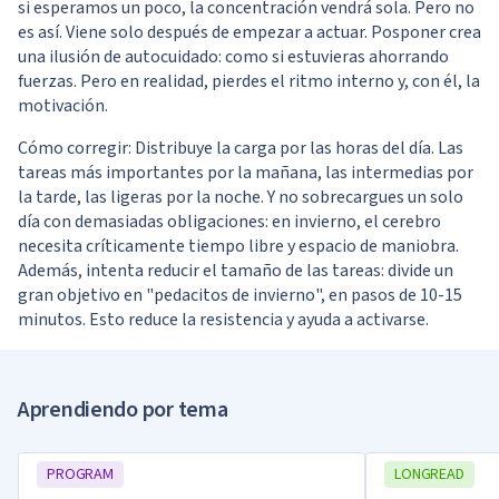
si esperamos un poco, la concentración vendrá sola. Pero no
es así. Viene solo después de empezar a actuar. Posponer crea
una ilusión de autocuidado: como si estuvieras ahorrando
fuerzas. Pero en realidad, pierdes el ritmo interno y, con él, la
motivación.
Cómo corregir: Distribuye la carga por las horas del día. Las
tareas más importantes por la mañana, las intermedias por
la tarde, las ligeras por la noche. Y no sobrecargues un solo
día con demasiadas obligaciones: en invierno, el cerebro
necesita críticamente tiempo libre y espacio de maniobra.
Además, intenta reducir el tamaño de las tareas: divide un
gran objetivo en "pedacitos de invierno", en pasos de 10-15
minutos. Esto reduce la resistencia y ayuda a activarse.
Aprendiendo por tema
PROGRAM
LONGREAD