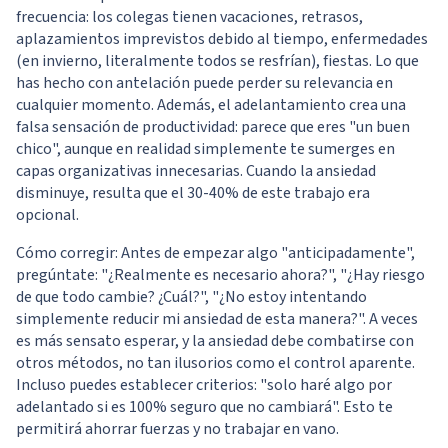
frecuencia: los colegas tienen vacaciones, retrasos,
aplazamientos imprevistos debido al tiempo, enfermedades
(en invierno, literalmente todos se resfrían), fiestas. Lo que
has hecho con antelación puede perder su relevancia en
cualquier momento. Además, el adelantamiento crea una
falsa sensación de productividad: parece que eres "un buen
chico", aunque en realidad simplemente te sumerges en
capas organizativas innecesarias. Cuando la ansiedad
disminuye, resulta que el 30-40% de este trabajo era
opcional.
Cómo corregir: Antes de empezar algo "anticipadamente",
pregúntate: "¿Realmente es necesario ahora?", "¿Hay riesgo
de que todo cambie? ¿Cuál?", "¿No estoy intentando
simplemente reducir mi ansiedad de esta manera?". A veces
es más sensato esperar, y la ansiedad debe combatirse con
otros métodos, no tan ilusorios como el control aparente.
Incluso puedes establecer criterios: "solo haré algo por
adelantado si es 100% seguro que no cambiará". Esto te
permitirá ahorrar fuerzas y no trabajar en vano.