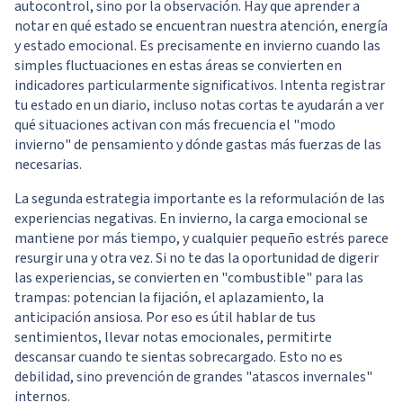
autocontrol, sino por la observación. Hay que aprender a
notar en qué estado se encuentran nuestra atención, energía
y estado emocional. Es precisamente en invierno cuando las
simples fluctuaciones en estas áreas se convierten en
indicadores particularmente significativos. Intenta registrar
tu estado en un diario, incluso notas cortas te ayudarán a ver
qué situaciones activan con más frecuencia el "modo
invierno" de pensamiento y dónde gastas más fuerzas de las
necesarias.
La segunda estrategia importante es la reformulación de las
experiencias negativas. En invierno, la carga emocional se
mantiene por más tiempo, y cualquier pequeño estrés parece
resurgir una y otra vez. Si no te das la oportunidad de digerir
las experiencias, se convierten en "combustible" para las
trampas: potencian la fijación, el aplazamiento, la
anticipación ansiosa. Por eso es útil hablar de tus
sentimientos, llevar notas emocionales, permitirte
descansar cuando te sientas sobrecargado. Esto no es
debilidad, sino prevención de grandes "atascos invernales"
internos.