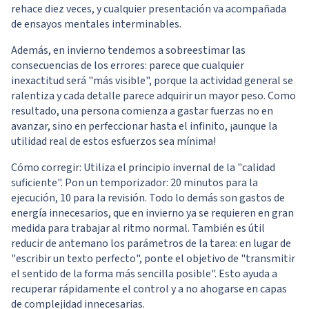
rehace diez veces, y cualquier presentación va acompañada
de ensayos mentales interminables.
Además, en invierno tendemos a sobreestimar las
consecuencias de los errores: parece que cualquier
inexactitud será "más visible", porque la actividad general se
ralentiza y cada detalle parece adquirir un mayor peso. Como
resultado, una persona comienza a gastar fuerzas no en
avanzar, sino en perfeccionar hasta el infinito, ¡aunque la
utilidad real de estos esfuerzos sea mínima!
Cómo corregir: Utiliza el principio invernal de la "calidad
suficiente". Pon un temporizador: 20 minutos para la
ejecución, 10 para la revisión. Todo lo demás son gastos de
energía innecesarios, que en invierno ya se requieren en gran
medida para trabajar al ritmo normal. También es útil
reducir de antemano los parámetros de la tarea: en lugar de
"escribir un texto perfecto", ponte el objetivo de "transmitir
el sentido de la forma más sencilla posible". Esto ayuda a
recuperar rápidamente el control y a no ahogarse en capas
de complejidad innecesarias.