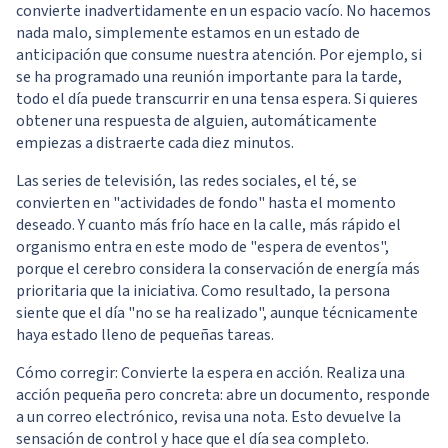
convierte inadvertidamente en un espacio vacío. No hacemos
nada malo, simplemente estamos en un estado de
anticipación que consume nuestra atención. Por ejemplo, si
se ha programado una reunión importante para la tarde,
todo el día puede transcurrir en una tensa espera. Si quieres
obtener una respuesta de alguien, automáticamente
empiezas a distraerte cada diez minutos.
Las series de televisión, las redes sociales, el té, se
convierten en "actividades de fondo" hasta el momento
deseado. Y cuanto más frío hace en la calle, más rápido el
organismo entra en este modo de "espera de eventos",
porque el cerebro considera la conservación de energía más
prioritaria que la iniciativa. Como resultado, la persona
siente que el día "no se ha realizado", aunque técnicamente
haya estado lleno de pequeñas tareas.
Cómo corregir: Convierte la espera en acción. Realiza una
acción pequeña pero concreta: abre un documento, responde
a un correo electrónico, revisa una nota. Esto devuelve la
sensación de control y hace que el día sea completo.