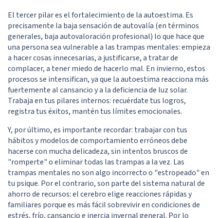
El tercer pilar es el fortalecimiento de la autoestima. Es
precisamente la baja sensación de autovalía (en términos
generales, baja autovaloración profesional) lo que hace que
una persona sea vulnerable a las trampas mentales: empieza
a hacer cosas innecesarias, a justificarse, a tratar de
complacer, a tener miedo de hacerlo mal. En invierno, estos
procesos se intensifican, ya que la autoestima reacciona más
fuertemente al cansancio y a la deficiencia de luz solar.
Trabaja en tus pilares internos: recuérdate tus logros,
registra tus éxitos, mantén tus límites emocionales.
Y, por último, es importante recordar: trabajar con tus
hábitos y modelos de comportamiento erróneos debe
hacerse con mucha delicadeza, sin intentos bruscos de
"romperte" o eliminar todas las trampas a la vez. Las
trampas mentales no son algo incorrecto o "estropeado" en
tu psique. Por el contrario, son parte del sistema natural de
ahorro de recursos: el cerebro elige reacciones rápidas y
familiares porque es más fácil sobrevivir en condiciones de
estrés, frío, cansancio e inercia invernal general. Por lo