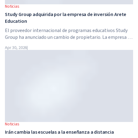
Noticias
Study Group adquirida por la empresa de inversión Arete
Education
El proveedor internacional de programas educativos Study
Group ha anunciado un cambio de propietario. La empresa ha
sido adquirida por Arete Education, una estructura de
Apr 30, 2026
|
inversión en el sector de la educación superior creada por
Global University Systems (GUS) y la firma estadounidense
de capital privado Brightstar Capital Partners.
Noticias
Irán cambia las escuelas a la enseñanza a distancia