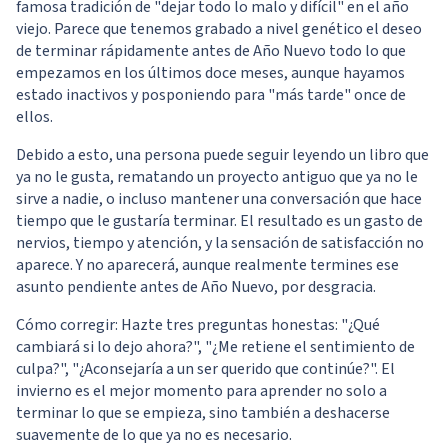
famosa tradición de "dejar todo lo malo y difícil" en el año
viejo. Parece que tenemos grabado a nivel genético el deseo
de terminar rápidamente antes de Año Nuevo todo lo que
empezamos en los últimos doce meses, aunque hayamos
estado inactivos y posponiendo para "más tarde" once de
ellos.
Debido a esto, una persona puede seguir leyendo un libro que
ya no le gusta, rematando un proyecto antiguo que ya no le
sirve a nadie, o incluso mantener una conversación que hace
tiempo que le gustaría terminar. El resultado es un gasto de
nervios, tiempo y atención, y la sensación de satisfacción no
aparece. Y no aparecerá, aunque realmente termines ese
asunto pendiente antes de Año Nuevo, por desgracia.
Cómo corregir: Hazte tres preguntas honestas: "¿Qué
cambiará si lo dejo ahora?", "¿Me retiene el sentimiento de
culpa?", "¿Aconsejaría a un ser querido que continúe?". El
invierno es el mejor momento para aprender no solo a
terminar lo que se empieza, sino también a deshacerse
suavemente de lo que ya no es necesario.