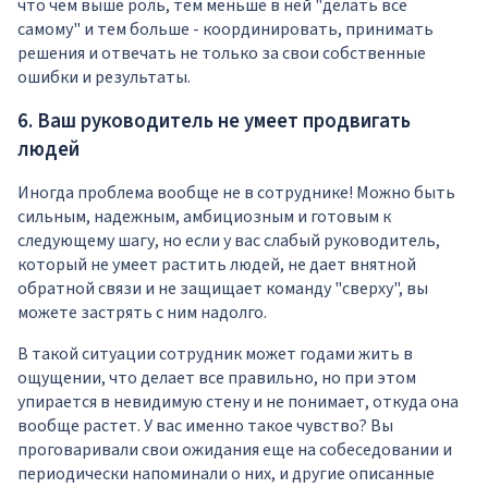
что чем выше роль, тем меньше в ней "делать все
самому" и тем больше - координировать, принимать
решения и отвечать не только за свои собственные
ошибки и результаты.
6. Ваш руководитель не умеет продвигать
людей
Иногда проблема вообще не в сотруднике! Можно быть
сильным, надежным, амбициозным и готовым к
следующему шагу, но если у вас слабый руководитель,
который не умеет растить людей, не дает внятной
обратной связи и не защищает команду "сверху", вы
можете застрять с ним надолго.
В такой ситуации сотрудник может годами жить в
ощущении, что делает все правильно, но при этом
упирается в невидимую стену и не понимает, откуда она
вообще растет. У вас именно такое чувство? Вы
проговаривали свои ожидания еще на собеседовании и
периодически напоминали о них, и другие описанные