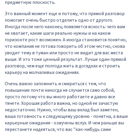
предметную плоскость.
Это важный момент еще и потому, что прямой разговор
помогает очень быстро отделить одно от другого.
Иногда после него наконец появляется ясность: чего вам
не хватает, какие шаги реально нужны и на каком
горизонте рост возможен. А иногда становится понятно,
что компания не готова говорить об этом честно, снова
уводит тему в туман или просто не видит для вас места
выше. И это тоже ценный результат. Лучше один прямой
разговор, чем еще полгода жить в догадках и строить
карьеру на молчаливых ожиданиях.
Очень важно запомнить и смириться с тем, что
повышение почти никогда не случается само собой,
просто потому что вы много работаете и давно все
тянете. Хорошая работа важна, но одной ее зачастую
недостаточно. Нужно, чтобы ваш вклад был заметен,
ваша готовность к следующему уровню - понятна, а ваши
карьерные ожидания - озвучены вслух. И чем раньше вы
перестанете надеяться, что вас "как-нибудь сами