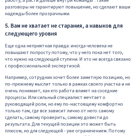
работу, а расти дальше внутри команды". Такие
разговоры не гарантируют повышение, но сделают ваши
надежды более прозрачными.
5. Вам не хватает не старания, а навыков для
следующего уровня
Еще одна неприятная правда: иногда человека не
повышают попросту потому, что у него пока нет того,
что нужно на следующей ступени. И это не всегда связано
с профессиональной экспертизой.
Например, сотрудник хочет более заметную позицию, но
по-прежнему мыслит только в рамках своего участка и не
очень понимает, как его работа влияет на соседние
процессы. Или сильный специалист мечтает о
руководящей роли, но ему по-настоящему комфортно
только там, где все зависит лично от него: самому
сделать, самому проверить, самому довести до
результата. Для текущей позиции это может быть
плюсом, но для следующей - уже ограничением. Потому