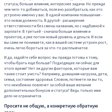
статуса, больше влияния, интереснее задачи. Но прежде
чем чего-то добиваться, полезно разобраться, как это
устроено именно у вас. В одной компании повышение -
это новая должность. В другой - расширение
ответственности без смены названия, но с надбавкой к
зарплате. В третьей - сначала больше влияния и
проектов, а уже потом новый уровень и деньги. И если
вы сами не понимаете, как в вашей системе устроен рост,
очень легко бороться за что-то расплывчатое.
И да, задайте себе вопрос: вы правда готовы к тому,
чтобы брать еще больше? Подходящее ли сейчас для
этого время? Нет ли других факторов, которые вам
также стоит учесть? Например, домашняя нагрузка, дети,
семья, состояние здоровья. Словом, потянете ли вы то,
что неизбежно повлечет за собой ваше желание
дополнительных бонусов и статуса? Ведь только ими
дело не ограничится.
Просите не общую, а конкретную обратную