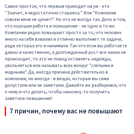
Самое простое, что первым приходит на ум - это
"Значит, я недостаточно стараюсь". Или "Компания
совсем меня не ценит!". Но это не всегда так. Дело в том,
что хорошая работа и повышение - не одно и то же.
Компании редко повышают просто за то, что человек
много на себя взвалил и отлично выполняет те задачи,
ради которых его и нанимали. Так что если вы работаете
давно и качественно, а долгожданный рост все никак не
происходит, то это не повод оставлять надежды,
увольняться или называть всех вокруг "слепыми и
жадными". Да, иногда причина действительно в
компании, но иногда - в вещах, которые вы сами
допустили или не заметили. Давайте же разберемся, что
к чему и что делать, чтобы наконец-то получить
заветное повышение!
7 причин, почему вас не повышают