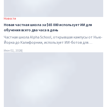
Новости
Новая частная школа за $65 000 использует ИИ для
обучения всего два часа в день
Частная школа Alpha School, открывшая кампусы от Нью-
Йорка до Калифорнии, использует ИИ-ботов для
обучения детей академическим предметам всего два часа
Июн 02, 2026
|
в день. В школе нет традиционных учителей, домашних
заданий, а стоимость обучения достигает $65 000 в год.