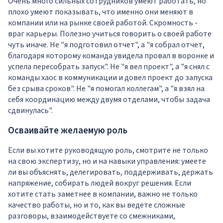
Очень много сильных сотрудников умеют работать, но
плохо умеют показывать, что именно они меняют в
компании или на рынке своей работой. Скромность -
враг карьеры. Полезно учиться говорить о своей работе
чуть иначе. Не "я подготовил отчет", а "я собрал отчет,
благодаря которому команда увидела провал в воронке и
успела пересобрать запуск". Не "я вел проект", а "я снял с
команды хаос в коммуникации и довел проект до запуска
без срыва сроков". Не "я помогал коллегам", а "я взял на
себя координацию между двумя отделами, чтобы задача
сдвинулась".
Осваивайте желаемую роль
Если вы хотите руководящую роль, смотрите не только
на свою экспертизу, но и на навыки управления: умеете
ли вы объяснять, делегировать, поддерживать, держать
напряжение, собирать людей вокруг решения. Если
хотите стать заметнее в компании, важно не только
качество работы, но и то, как вы ведете сложные
разговоры, взаимодействуете со смежниками,