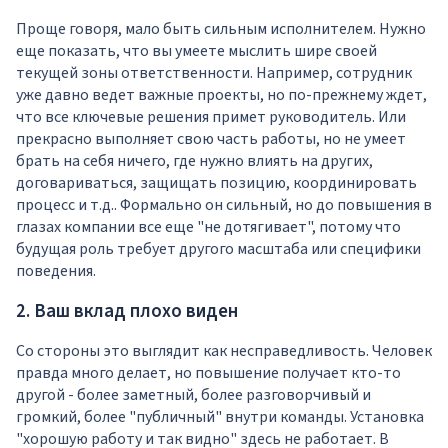
Проще говоря, мало быть сильным исполнителем. Нужно
еще показать, что вы умеете мыслить шире своей
текущей зоны ответственности. Например, сотрудник
уже давно ведет важные проекты, но по-прежнему ждет,
что все ключевые решения примет руководитель. Или
прекрасно выполняет свою часть работы, но не умеет
брать на себя ничего, где нужно влиять на других,
договариваться, защищать позицию, координировать
процесс и т.д.. Формально он сильный, но до повышения в
глазах компании все еще "не дотягивает", потому что
будущая роль требует другого масштаба или специфики
поведения.
2. Ваш вклад плохо виден
Со стороны это выглядит как несправедливость. Человек
правда много делает, но повышение получает кто-то
другой - более заметный, более разговорчивый и
громкий, более "публичный" внутри команды. Установка
"хорошую работу и так видно" здесь не работает. В