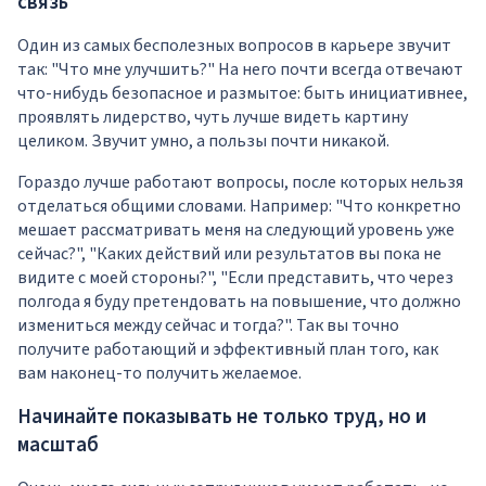
связь
Один из самых бесполезных вопросов в карьере звучит
так: "Что мне улучшить?" На него почти всегда отвечают
что-нибудь безопасное и размытое: быть инициативнее,
проявлять лидерство, чуть лучше видеть картину
целиком. Звучит умно, а пользы почти никакой.
Гораздо лучше работают вопросы, после которых нельзя
отделаться общими словами. Например: "Что конкретно
мешает рассматривать меня на следующий уровень уже
сейчас?", "Каких действий или результатов вы пока не
видите с моей стороны?", "Если представить, что через
полгода я буду претендовать на повышение, что должно
измениться между сейчас и тогда?". Так вы точно
получите работающий и эффективный план того, как
вам наконец-то получить желаемое.
Начинайте показывать не только труд, но и
масштаб