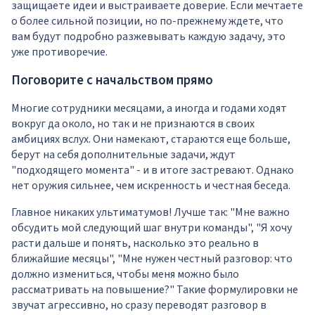
защищаете идеи и выстраиваете доверие. Если мечтаете
о более сильной позиции, но по-прежнему ждете, что
вам будут подробно разжевывать каждую задачу, это
уже противоречие.
Поговорите с начальством прямо
Многие сотрудники месяцами, а иногда и годами ходят
вокруг да около, но так и не признаются в своих
амбициях вслух. Они намекают, стараются еще больше,
берут на себя дополнительные задачи, ждут
"подходящего момента" - и в итоге застревают. Однако
нет оружия сильнее, чем искренность и честная беседа.
Главное никаких ультиматумов! Лучше так: "Мне важно
обсудить мой следующий шаг внутри команды", "Я хочу
расти дальше и понять, насколько это реально в
ближайшие месяцы", "Мне нужен честный разговор: что
должно измениться, чтобы меня можно было
рассматривать на повышение?" Такие формулировки не
звучат агрессивно, но сразу переводят разговор в