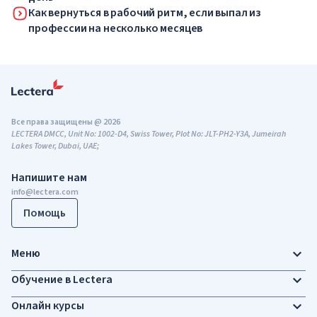
Как вернуться в рабочий ритм, если выпал из
профессии на несколько месяцев
Все права защищены @ 2026
LECTERA DMCC, Unit No: 1002-D4, Swiss Tower, Plot No: JLT-PH2-Y3A, Jumeirah
Lakes Tower, Dubai, UAE;
Напишите нам
info@lectera.com
Помощь
Меню
Обучение в Lectera
Онлайн курсы