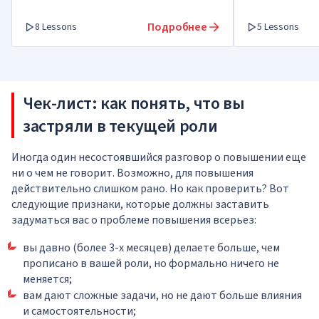
Подробнее
8 Lessons
5 Lessons
Чек-лист: как понять, что вы
застряли в текущей роли
Иногда один несостоявшийся разговор о повышении еще
ни о чем не говорит. Возможно, для повышения
действительно слишком рано. Но как проверить? Вот
следующие признаки, которые должны заставить
задуматься вас о проблеме повышения всерьез:
вы давно (более 3-х месяцев) делаете больше, чем
прописано в вашей роли, но формально ничего не
меняется;
вам дают сложные задачи, но не дают больше влияния
и самостоятельности;