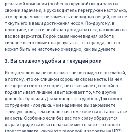
реальной компании (особенно крупной) люди заняты
своими задачами, а руководитель перегружен настолько,
что правда может не замечать очевидных вещей, пока не
ткнуть его в ваши достижения носом. По-другому, в
принципе, никто и не обязан догадываться, насколько на
вас все держится. Порой самая неочевидная работа
сильнее всего влияет на результат, это правда, но это
может быть не настолько очевидно, как вы думаете.
3. Вы слишком удобны в текущей роли
Иногда человека не повышают не потому, что он слабый,
а потому, что он слишком хорош на своем месте. На нем
все держится: он не спорит, не отказывает, спокойно
подхватывает лишнее и вытаскивает то, что другие
давно бы бросили. Для команды это удобно. Для самого
сотрудника - ловушка. Чем надежнее вы закрываете
текущую роль, тем сильнее системе хочется оставить все
как есть. Особенно если без вас там сразу образуется
дыра и придется искать на ваше место кого-то нового
(представляете, какой это геморрой и затраты на HR?).