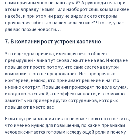
нами причины явно не ваш случай? А руководитель при
этом и вправду "мямля" или наоборот слишком зациклен
на себе, и при этом ни разу не видели с его стороны
проявления заботы о вашем коллективе? Что же, у нас
для вас плохие новости…
7. В компании рост устроен хаотично
Это еще одна причина, имеющая нечто общее с
предыдущей - вина тут снова лежит не на вас. Иногда не
повышают просто потому, что сама система внутри
компании этого не предполагает. Нет прозрачных
критериев, неясно, кто принимает решение и на что
именно смотрят. Повышения происходят по воле случая,
иногда из-за связей, а не эффективности, и это можно
заметить на примере других сотрудников, которых
повышают вместо вас.
Если внутри компании никто не может внятно ответить,
что именно нужно для повышения, по каким признакам
человек считается готовым к следующей роли и почему