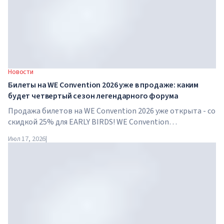
Новости
Билеты на WE Convention 2026 уже в продаже: каким
будет четвертый сезон легендарного форума
Продажа билетов на WE Convention 2026 уже открыта - со
скидкой 25% для EARLY BIRDS! WE Convention
возвращается в Дубай уже в четвертый раз. 28-29 ноября
Июл 17, 2026
|
2026 года форум пройдет в SO/ Uptown Dubai и соберет
под...