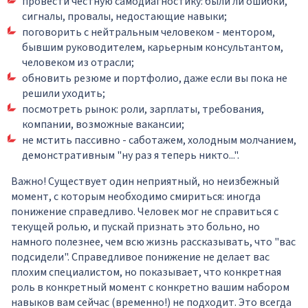
провести честную самодиагностику: были ли ошибки,
сигналы, провалы, недостающие навыки;
поговорить с нейтральным человеком - ментором,
бывшим руководителем, карьерным консультантом,
человеком из отрасли;
обновить резюме и портфолио, даже если вы пока не
решили уходить;
посмотреть рынок: роли, зарплаты, требования,
компании, возможные вакансии;
не мстить пассивно - саботажем, холодным молчанием,
демонстративным "ну раз я теперь никто...".
Важно! Существует один неприятный, но неизбежный
момент, с которым необходимо смириться: иногда
понижение справедливо. Человек мог не справиться с
текущей ролью, и пускай признать это больно, но
намного полезнее, чем всю жизнь рассказывать, что "вас
подсидели". Справедливое понижение не делает вас
плохим специалистом, но показывает, что конкретная
роль в конкретный момент с конкретно вашим набором
навыков вам сейчас (временно!) не подходит. Это всегда