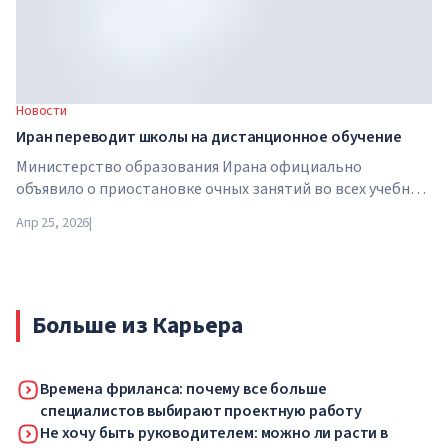
Новости
Иран переводит школы на дистанционное обучение
Министерство образования Ирана официально
объявило о приостановке очных занятий во всех учебных
заведениях страны. С 21 апреля школы, колледжи и
Апр 25, 2026
|
университеты переходят на дистанционный формат на
неопределенный срок — до особого распоряжения
властей.
Больше из Карьера
Времена фриланса: почему все больше
специалистов выбирают проектную работу
Не хочу быть руководителем: можно ли расти в