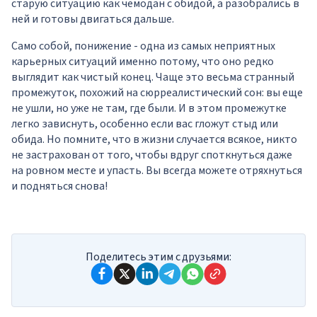
старую ситуацию как чемодан с обидой, а разобрались в
ней и готовы двигаться дальше.
Само собой, понижение - одна из самых неприятных
карьерных ситуаций именно потому, что оно редко
выглядит как чистый конец. Чаще это весьма странный
промежуток, похожий на сюрреалистический сон: вы еще
не ушли, но уже не там, где были. И в этом промежутке
легко зависнуть, особенно если вас гложут стыд или
обида. Но помните, что в жизни случается всякое, никто
не застрахован от того, чтобы вдруг споткнуться даже
на ровном месте и упасть. Вы всегда можете отряхнуться
и подняться снова!
Поделитесь этим с друзьями: