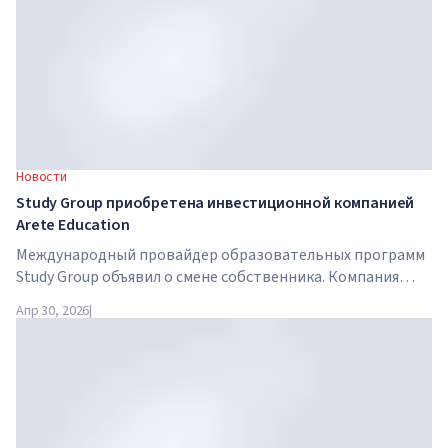
Новости
Study Group приобретена инвестиционной компанией
Arete Education
Международный провайдер образовательных программ
Study Group объявил о смене собственника. Компания
приобретена Arete Education — инвестиционной
Апр 30, 2026
|
структурой в сфере высшего образования, созданной
Global University Systems (GUS) и американской частной
инвестиционной компанией Brightstar Capital Partners .