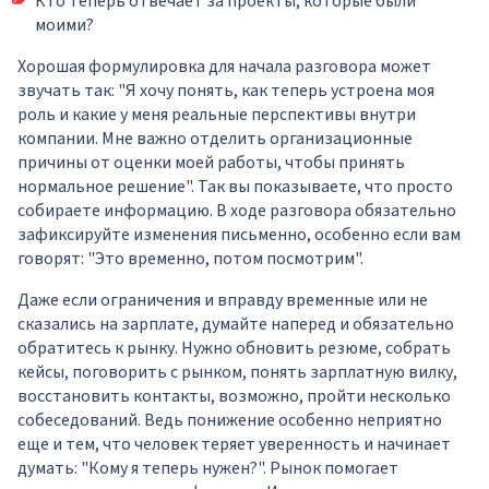
Кто теперь отвечает за проекты, которые были
моими?
Хорошая формулировка для начала разговора может
звучать так: "Я хочу понять, как теперь устроена моя
роль и какие у меня реальные перспективы внутри
компании. Мне важно отделить организационные
причины от оценки моей работы, чтобы принять
нормальное решение". Так вы показываете, что просто
собираете информацию. В ходе разговора обязательно
зафиксируйте изменения письменно, особенно если вам
говорят: "Это временно, потом посмотрим".
Даже если ограничения и вправду временные или не
сказались на зарплате, думайте наперед и обязательно
обратитесь к рынку. Нужно обновить резюме, собрать
кейсы, поговорить с рынком, понять зарплатную вилку,
восстановить контакты, возможно, пройти несколько
собеседований. Ведь понижение особенно неприятно
еще и тем, что человек теряет уверенность и начинает
думать: "Кому я теперь нужен?". Рынок помогает