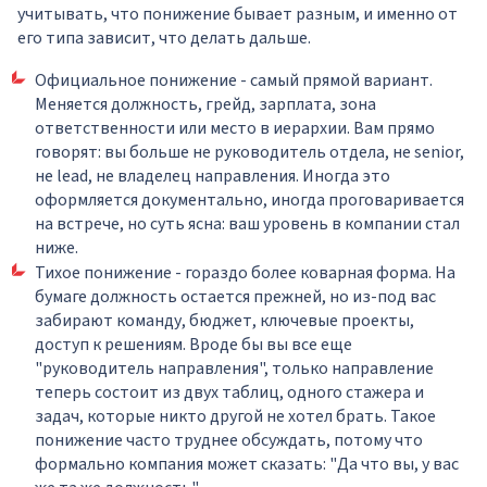
учитывать, что понижение бывает разным, и именно от
его типа зависит, что делать дальше.
Официальное понижение - самый прямой вариант.
Меняется должность, грейд, зарплата, зона
ответственности или место в иерархии. Вам прямо
говорят: вы больше не руководитель отдела, не senior,
не lead, не владелец направления. Иногда это
оформляется документально, иногда проговаривается
на встрече, но суть ясна: ваш уровень в компании стал
ниже.
Тихое понижение - гораздо более коварная форма. На
бумаге должность остается прежней, но из-под вас
забирают команду, бюджет, ключевые проекты,
доступ к решениям. Вроде бы вы все еще
"руководитель направления", только направление
теперь состоит из двух таблиц, одного стажера и
задач, которые никто другой не хотел брать. Такое
понижение часто труднее обсуждать, потому что
формально компания может сказать: "Да что вы, у вас