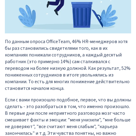
По данным опроса OfficeTeam, 46% HR-менеджеров хотя
бы раз становились свидетелями того, как в их
компаниях понижали сотрудников, а каждый десятый
работник (это примерно 14%) сам сталкивался с
переводом на более низкую должной. Как результат, 52%
пониженных сотрудников в итоге увольнялись из
компании. То есть для многих понижение действительно
становится началом конца.
Если с вами произошло подобное, первое, что вы должны
сделать - это разобраться в том, что именно произошло.
В первые дни после неприятного разговора мозг часто
смешивает факты и эмоции: "меня унизили", "мне больше
не доверяют", "все считают меня слабым", "карьера
закончилась" и т.д. Эти чувства понятны, но важно