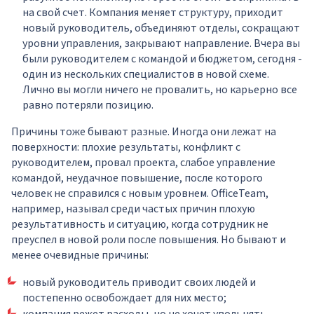
на свой счет. Компания меняет структуру, приходит
новый руководитель, объединяют отделы, сокращают
уровни управления, закрывают направление. Вчера вы
были руководителем с командой и бюджетом, сегодня -
один из нескольких специалистов в новой схеме.
Лично вы могли ничего не провалить, но карьерно все
равно потеряли позицию.
Причины тоже бывают разные. Иногда они лежат на
поверхности: плохие результаты, конфликт с
руководителем, провал проекта, слабое управление
командой, неудачное повышение, после которого
человек не справился с новым уровнем. OfficeTeam,
например, называл среди частых причин плохую
результативность и ситуацию, когда сотрудник не
преуспел в новой роли после повышения. Но бывают и
менее очевидные причины:
новый руководитель приводит своих людей и
постепенно освобождает для них место;