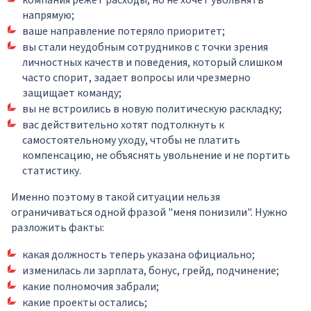
компания режет расходы, но не хочет увольнять
напрямую;
ваше направление потеряло приоритет;
вы стали неудобным сотрудников с точки зрения
личностных качеств и поведения, который слишком
часто спорит, задает вопросы или чрезмерно
защищает команду;
вы не встроились в новую политическую раскладку;
вас действительно хотят подтолкнуть к
самостоятельному уходу, чтобы не платить
компенсацию, не объяснять увольнение и не портить
статистику.
Именно поэтому в такой ситуации нельзя
ограничиваться одной фразой "меня понизили". Нужно
разложить факты:
какая должность теперь указана официально;
изменилась ли зарплата, бонус, грейд, подчинение;
какие полномочия забрали;
какие проекты остались;