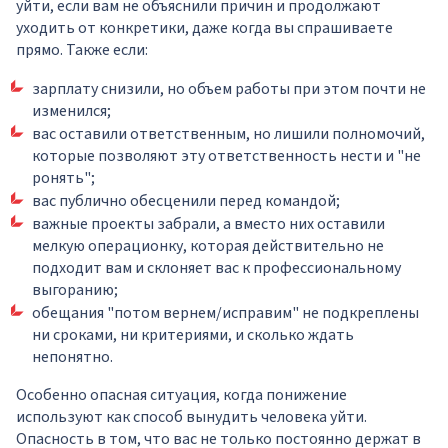
уйти, если вам не объяснили причин и продолжают
уходить от конкретики, даже когда вы спрашиваете
прямо. Также если:
зарплату снизили, но объем работы при этом почти не
изменился;
вас оставили ответственным, но лишили полномочий,
которые позволяют эту ответственность нести и "не
ронять";
вас публично обесценили перед командой;
важные проекты забрали, а вместо них оставили
мелкую операционку, которая действительно не
подходит вам и склоняет вас к профессиональному
выгоранию;
обещания "потом вернем/исправим" не подкреплены
ни сроками, ни критериями, и сколько ждать
непонятно.
Особенно опасная ситуация, когда понижение
используют как способ вынудить человека уйти.
Опасность в том, что вас не только постоянно держат в