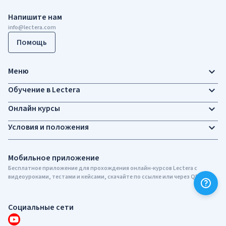
Напишите нам
info@lectera.com
Помощь
Меню
Обучение в Lectera
Онлайн курсы
Условия и положения
Мобильное приложение
Бесплатное приложение для прохождения онлайн-курсов Lectera c
видеоуроками, тестами и кейсами, скачайте по ссылке или через QR-код
Социальные сети