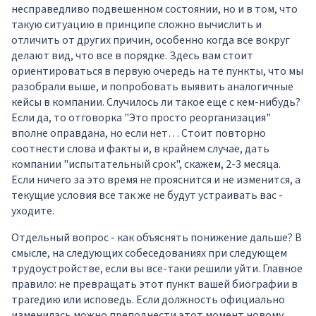
несправедливо подвешенном состоянии, но и в том, что
такую ситуацию в принципе сложно вычислить и
отличить от других причин, особенно когда все вокруг
делают вид, что все в порядке. Здесь вам стоит
ориентироваться в первую очередь на те пункты, что мы
разобрали выше, и попробовать выявить аналогичные
кейсы в компании. Случилось ли такое еще с кем-нибудь?
Если да, то отговорка "Это просто реорганизация"
вполне оправдана, но если нет… Стоит повторно
соотнести слова и факты и, в крайнем случае, дать
компании "испытательный срок", скажем, 2-3 месяца.
Если ничего за это время не прояснится и не изменится, а
текущие условия все так же не будут устраивать вас -
уходите.
Отдельный вопрос - как объяснять понижение дальше? В
смысле, на следующих собеседованиях при следующем
трудоустройстве, если вы все-таки решили уйти. Главное
правило: не превращать этот пункт вашей биографии в
трагедию или исповедь. Если должность официально
изменилась можно преподнести этот момент новому