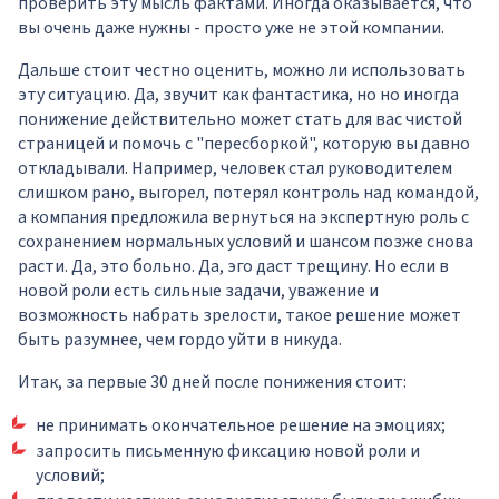
проверить эту мысль фактами. Иногда оказывается, что
вы очень даже нужны - просто уже не этой компании.
Дальше стоит честно оценить, можно ли использовать
эту ситуацию. Да, звучит как фантастика, но но иногда
понижение действительно может стать для вас чистой
страницей и помочь с "пересборкой", которую вы давно
откладывали. Например, человек стал руководителем
слишком рано, выгорел, потерял контроль над командой,
а компания предложила вернуться на экспертную роль с
сохранением нормальных условий и шансом позже снова
расти. Да, это больно. Да, эго даст трещину. Но если в
новой роли есть сильные задачи, уважение и
возможность набрать зрелости, такое решение может
быть разумнее, чем гордо уйти в никуда.
Итак, за первые 30 дней после понижения стоит:
не принимать окончательное решение на эмоциях;
запросить письменную фиксацию новой роли и
условий;