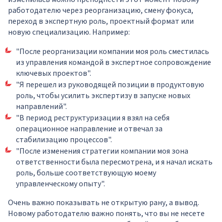
работодателю через реорганизацию, смену фокуса,
переход в экспертную роль, проектный формат или
новую специализацию. Например:
"После реорганизации компании моя роль сместилась
из управления командой в экспертное сопровождение
ключевых проектов".
"Я перешел из руководящей позиции в продуктовую
роль, чтобы усилить экспертизу в запуске новых
направлений".
"В период реструктуризации я взял на себя
операционное направление и отвечал за
стабилизацию процессов".
"После изменения стратегии компании моя зона
ответственности была пересмотрена, и я начал искать
роль, больше соответствующую моему
управленческому опыту".
Очень важно показывать не открытую рану, а вывод.
Новому работодателю важно понять, что вы не несете