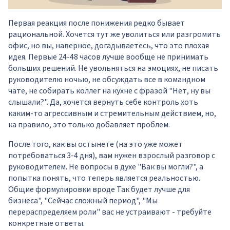
Первая реакция после понижения редко бывает
рациональной. Хочется тут же уволиться или разгромить
офис, но вы, наверное, догадываетесь, что это плохая
идея. Первые 24-48 часов лучше вообще не принимать
больших решений. Не увольняться на эмоциях, не писать
руководителю ночью, не обсуждать все в командном
чате, не собирать коллег на кухне с фразой "Нет, ну вы
слышали?". Да, хочется вернуть себе контроль хоть
каким-то агрессивным и стремительным действием, но,
ка правило, это только добавляет проблем.
После того, как вы остынете (на это уже может
потребоваться 3-4 дня), вам нужен взрослый разговор с
руководителем. Не вопросы в духе "Вак вы могли?", а
попытка понять, что теперь является реальностью.
Общие формулировки вроде Так будет лучше для
бизнеса", "Сейчас сложный период", "Мы
перераспределяем роли" вас не устраивают - требуйте
конкретные ответы.