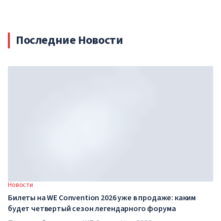
Последние Новости
Новости
Билеты на WE Convention 2026 уже в продаже: каким
будет четвертый сезон легендарного форума