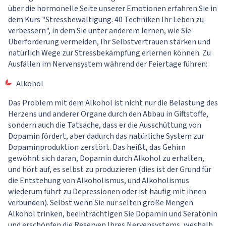
über die hormonelle Seite unserer Emotionen erfahren Sie in
dem Kurs
"Stressbewältigung. 40 Techniken Ihr Leben zu
verbessern"
, in dem Sie unter anderem lernen, wie Sie
Überforderung vermeiden, Ihr Selbstvertrauen stärken und
natürlich Wege zur Stressbekämpfung erlernen können. Zu
Ausfällen im Nervensystem während der Feiertage führen:
Alkohol
Das Problem mit dem Alkohol ist nicht nur die Belastung des
Herzens und anderer Organe durch den Abbau in Giftstoffe,
sondern auch die Tatsache, dass er die Ausschüttung von
Dopamin fördert, aber dadurch das natürliche System zur
Dopaminproduktion zerstört. Das heißt, das Gehirn
gewöhnt sich daran, Dopamin durch Alkohol zu erhalten,
und hört auf, es selbst zu produzieren (dies ist der Grund für
die Entstehung von Alkoholismus, und Alkoholismus
wiederum führt zu Depressionen oder ist häufig mit ihnen
verbunden). Selbst wenn Sie nur selten große Mengen
Alkohol trinken, beeinträchtigen Sie Dopamin und Seratonin
und erschöpfen die Reserven Ihres Nervensystems, weshalb