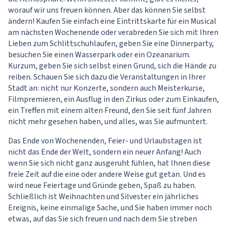
worauf wir uns freuen können. Aber das können Sie selbst
ändern! Kaufen Sie einfach eine Eintrittskarte für ein Musical
am nächsten Wochenende oder verabreden Sie sich mit Ihren
Lieben zum Schlittschuhlaufen, geben Sie eine Dinnerparty,
besuchen Sie einen Wasserpark oder ein Ozeanarium.
Kurzum, geben Sie sich selbst einen Grund, sich die Hände zu
reiben. Schauen Sie sich dazu die Veranstaltungen in Ihrer
Stadt an: nicht nur Konzerte, sondern auch Meisterkurse,
Filmpremieren, ein Ausflug in den Zirkus oder zum Einkaufen,
ein Treffen mit einem alten Freund, den Sie seit fünf Jahren
nicht mehr gesehen haben, und alles, was Sie aufmuntert.
Das Ende von Wochenenden, Feier- und Urlaubstagen ist
nicht das Ende der Welt, sondern ein neuer Anfang! Auch
wenn Sie sich nicht ganz ausgeruht fühlen, hat Ihnen diese
freie Zeit auf die eine oder andere Weise gut getan. Und es
wird neue Feiertage und Gründe geben, Spaß zu haben.
Schließlich ist Weihnachten und Silvester ein jährliches
Ereignis, keine einmalige Sache, und Sie haben immer noch
etwas, auf das Sie sich freuen und nach dem Sie streben