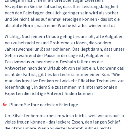
zu Beginn nicht mehr als drei oder sogar zwei sein.
Akzeptieren Sie die Tatsache, dass Ihre Leistungsfähigkeit
nach den Feiertagen deutlich geringer sein wird als vorher
und Sie nicht alles auf einmal erledigen können - das ist die
absolute Norm, nach einer Woche ist alles wieder im Lot.
Wichtig: Nach einem Urlaub gelingt es uns oft, alte Aufgaben
neu zu betrachten und Probleme zu lösen, die vor dem
Jahreswechsel unlösbar schienen. Das liegt daran, dass unser
Gehirn während der Pause in der Lage ist, Aufgaben im
Passivmodus zu bearbeiten. Deshalb fallen uns die
Antworten nach dem Urlaub oft von selbst ein. Und wenn das
nicht der Fall ist, gibt es bei Lectera immer einen Kurs
"Wie
man das kreative Denken entwickelt: Effektive Techniken zur
Ideenfindung"
, in dem Sie zusammen mit internationalen
Experten die richtige Antwort finden können.
Planen Sie Ihre nächsten Feiertage
Um Silvester herum arbeiten wir so leicht, weil wir uns auf so
vieles freuen können - das leckere Essen, den langen Schlaf,
die Atmosphäre. Wenn Silvester kommt, gibt es nichts,