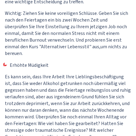
eine wichtige Entscheidung zu treffen.
Wichtig: Ziehen Sie keine voreiligen Schlüsse. Geben Sie sich
nach den Feiertagen ein bis zwei Wochen Zeit und
überprüfen Sie Ihre Einstellung zu Ihrem jetzigen Job noch
einmal, damit Sie den normalen Stress nicht mit einem
beruflichen Burnout verwechseln. Und probieren Sie erst
einmal den Kurs
"Alternativer Lebensstil"
aus,um nichts zu
bereuen.
Erhöhte Müdigkeit
Es kann sein, dass Ihre Arbeit Ihre Lieblingsbeschäftigung
ist, dass Sie weder Alkohol getrunken noch übermäßig viel
gegessen haben und dass die Feiertage reibungslos und ruhig
verlaufen sind, aber aus irgendeinem Grund fühlen Sie sich
trotzdem deprimiert, wenn Sie zur Arbeit zurückkehren, und
können nur daran denken, wann das nächste Wochenende
kommen wird. Überprüfen Sie noch einmal Ihren Alltag vor
den Feiertagen: Wie viel haben Sie gearbeitet? Hatten Sie
stressige oder traumatische Ereignisse? Mit welcher