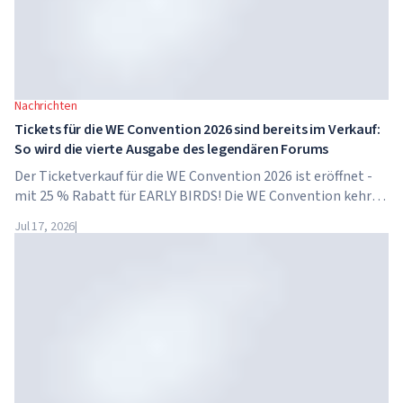
Nachrichten
Tickets für die WE Convention 2026 sind bereits im Verkauf:
So wird die vierte Ausgabe des legendären Forums
Der Ticketverkauf für die WE Convention 2026 ist eröffnet -
mit 25 % Rabatt für EARLY BIRDS! Die WE Convention kehrt
bereits zum vierten Mal nach Dubai zurück. Am 28. und 29.
Jul 17, 2026
|
November 2026 findet das Forum im...