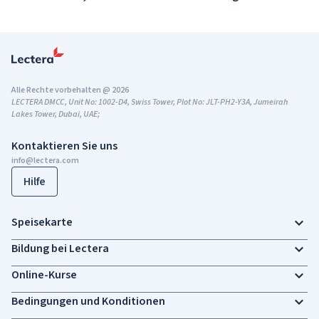
Alle Rechte vorbehalten @ 2026
LECTERA DMCC, Unit No: 1002-D4, Swiss Tower, Plot No: JLT-PH2-Y3A, Jumeirah
Lakes Tower, Dubai, UAE;
Kontaktieren Sie uns
info@lectera.com
Hilfe
Speisekarte
Bildung bei Lectera
Online-Kurse
Bedingungen und Konditionen