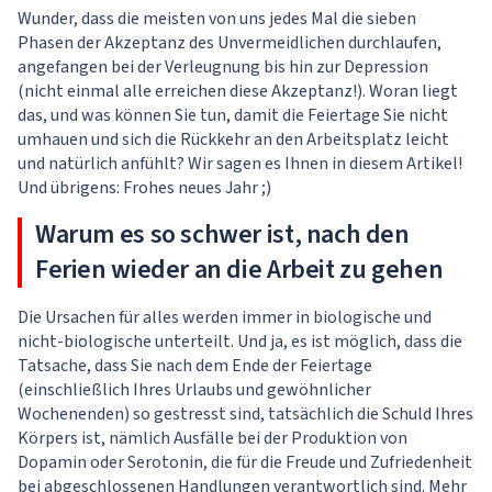
Wunder, dass die meisten von uns jedes Mal die sieben
Phasen der Akzeptanz des Unvermeidlichen durchlaufen,
angefangen bei der Verleugnung bis hin zur Depression
(nicht einmal alle erreichen diese Akzeptanz!). Woran liegt
das, und was können Sie tun, damit die Feiertage Sie nicht
umhauen und sich die Rückkehr an den Arbeitsplatz leicht
und natürlich anfühlt? Wir sagen es Ihnen in diesem Artikel!
Und übrigens: Frohes neues Jahr ;)
Warum es so schwer ist, nach den
Ferien wieder an die Arbeit zu gehen
Die Ursachen für alles werden immer in biologische und
nicht-biologische unterteilt. Und ja, es ist möglich, dass die
Tatsache, dass Sie nach dem Ende der Feiertage
(einschließlich Ihres Urlaubs und gewöhnlicher
Wochenenden) so gestresst sind, tatsächlich die Schuld Ihres
Körpers ist, nämlich Ausfälle bei der Produktion von
Dopamin oder Serotonin, die für die Freude und Zufriedenheit
bei abgeschlossenen Handlungen verantwortlich sind. Mehr