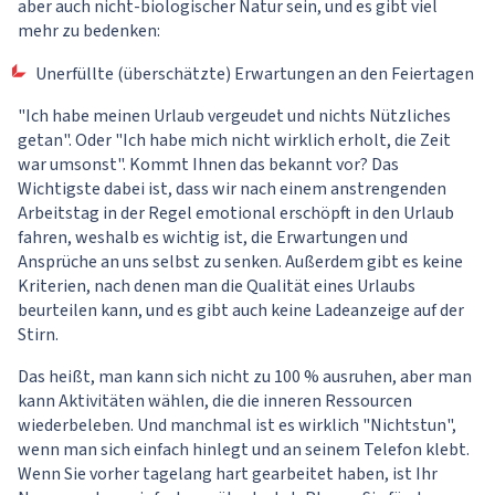
aber auch nicht-biologischer Natur sein, und es gibt viel
mehr zu bedenken:
Unerfüllte (überschätzte) Erwartungen an den Feiertagen
"Ich habe meinen Urlaub vergeudet und nichts Nützliches
getan". Oder "Ich habe mich nicht wirklich erholt, die Zeit
war umsonst". Kommt Ihnen das bekannt vor? Das
Wichtigste dabei ist, dass wir nach einem anstrengenden
Arbeitstag in der Regel emotional erschöpft in den Urlaub
fahren, weshalb es wichtig ist, die Erwartungen und
Ansprüche an uns selbst zu senken. Außerdem gibt es keine
Kriterien, nach denen man die Qualität eines Urlaubs
beurteilen kann, und es gibt auch keine Ladeanzeige auf der
Stirn.
Das heißt, man kann sich nicht zu 100 % ausruhen, aber man
kann Aktivitäten wählen, die die inneren Ressourcen
wiederbeleben. Und manchmal ist es wirklich "Nichtstun",
wenn man sich einfach hinlegt und an seinem Telefon klebt.
Wenn Sie vorher tagelang hart gearbeitet haben, ist Ihr