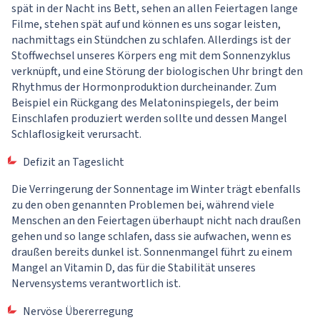
spät in der Nacht ins Bett, sehen an allen Feiertagen lange
Filme, stehen spät auf und können es uns sogar leisten,
nachmittags ein Stündchen zu schlafen. Allerdings ist der
Stoffwechsel unseres Körpers eng mit dem Sonnenzyklus
verknüpft, und eine Störung der biologischen Uhr bringt den
Rhythmus der Hormonproduktion durcheinander. Zum
Beispiel ein Rückgang des Melatoninspiegels, der beim
Einschlafen produziert werden sollte und dessen Mangel
Schlaflosigkeit verursacht.
Defizit an Tageslicht
Die Verringerung der Sonnentage im Winter trägt ebenfalls
zu den oben genannten Problemen bei, während viele
Menschen an den Feiertagen überhaupt nicht nach draußen
gehen und so lange schlafen, dass sie aufwachen, wenn es
draußen bereits dunkel ist. Sonnenmangel führt zu einem
Mangel an Vitamin D, das für die Stabilität unseres
Nervensystems verantwortlich ist.
Nervöse Übererregung