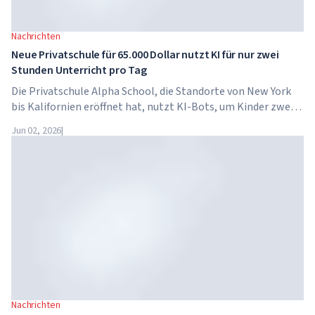
Nachrichten
Neue Privatschule für 65.000 Dollar nutzt KI für nur zwei
Stunden Unterricht pro Tag
Die Privatschule Alpha School, die Standorte von New York
bis Kalifornien eröffnet hat, nutzt KI-Bots, um Kinder zwei
Stunden pro Tag in akademischen Fächern zu unterrichten.
Jun 02, 2026
|
Die Schule hat keine traditionellen Lehrer, keine
Hausaufgaben, und die Schulgebühren betragen bis zu 65.000
Dollar pro Jahr.
Nachrichten