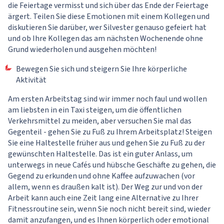
die Feiertage vermisst und sich über das Ende der Feiertage
ärgert. Teilen Sie diese Emotionen mit einem Kollegen und
diskutieren Sie darüber, wer Silvester genauso gefeiert hat
und ob Ihre Kollegen das am nächsten Wochenende ohne
Grund wiederholen und ausgehen möchten!
Bewegen Sie sich und steigern Sie Ihre körperliche
Aktivität
Am ersten Arbeitstag sind wir immer noch faul und wollen
am liebsten in ein Taxi steigen, um die öffentlichen
Verkehrsmittel zu meiden, aber versuchen Sie mal das
Gegenteil - gehen Sie zu Fuß zu Ihrem Arbeitsplatz! Steigen
Sie eine Haltestelle früher aus und gehen Sie zu Fuß zu der
gewünschten Haltestelle. Das ist ein guter Anlass, um
unterwegs in neue Cafés und hübsche Geschäfte zu gehen, die
Gegend zu erkunden und ohne Kaffee aufzuwachen (vor
allem, wenn es draußen kalt ist). Der Weg zur und von der
Arbeit kann auch eine Zeit lang eine Alternative zu Ihrer
Fitnessroutine sein, wenn Sie noch nicht bereit sind, wieder
damit anzufangen, und es Ihnen körperlich oder emotional