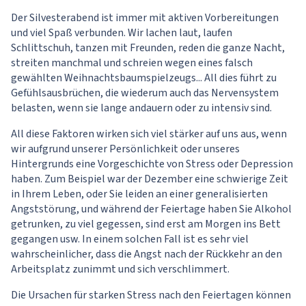
Der Silvesterabend ist immer mit aktiven Vorbereitungen
und viel Spaß verbunden. Wir lachen laut, laufen
Schlittschuh, tanzen mit Freunden, reden die ganze Nacht,
streiten manchmal und schreien wegen eines falsch
gewählten Weihnachtsbaumspielzeugs... All dies führt zu
Gefühlsausbrüchen, die wiederum auch das Nervensystem
belasten, wenn sie lange andauern oder zu intensiv sind.
All diese Faktoren wirken sich viel stärker auf uns aus, wenn
wir aufgrund unserer Persönlichkeit oder unseres
Hintergrunds eine Vorgeschichte von Stress oder Depression
haben. Zum Beispiel war der Dezember eine schwierige Zeit
in Ihrem Leben, oder Sie leiden an einer generalisierten
Angststörung, und während der Feiertage haben Sie Alkohol
getrunken, zu viel gegessen, sind erst am Morgen ins Bett
gegangen usw. In einem solchen Fall ist es sehr viel
wahrscheinlicher, dass die Angst nach der Rückkehr an den
Arbeitsplatz zunimmt und sich verschlimmert.
Die Ursachen für starken Stress nach den Feiertagen können