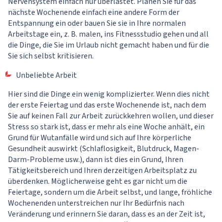
Nervensystem einfach nur überlastet. Planen Sie für das
nächste Wochenende einfach eine andere Form der
Entspannung ein oder bauen Sie sie in Ihre normalen
Arbeitstage ein, z. B. malen, ins Fitnessstudio gehen und all
die Dinge, die Sie im Urlaub nicht gemacht haben und für die
Sie sich selbst kritisieren.
Unbeliebte Arbeit
Hier sind die Dinge ein wenig komplizierter. Wenn dies nicht
der erste Feiertag und das erste Wochenende ist, nach dem
Sie auf keinen Fall zur Arbeit zurückkehren wollen, und dieser
Stress so stark ist, dass er mehr als eine Woche anhält, ein
Grund für Wutanfälle wird und sich auf Ihre körperliche
Gesundheit auswirkt (Schlaflosigkeit, Blutdruck, Magen-
Darm-Probleme usw.), dann ist dies ein Grund, Ihren
Tätigkeitsbereich und Ihren derzeitigen Arbeitsplatz zu
überdenken. Möglicherweise geht es gar nicht um die
Feiertage, sondern um die Arbeit selbst, und lange, fröhliche
Wochenenden unterstreichen nur Ihr Bedürfnis nach
Veränderung und erinnern Sie daran, dass es an der Zeit ist,