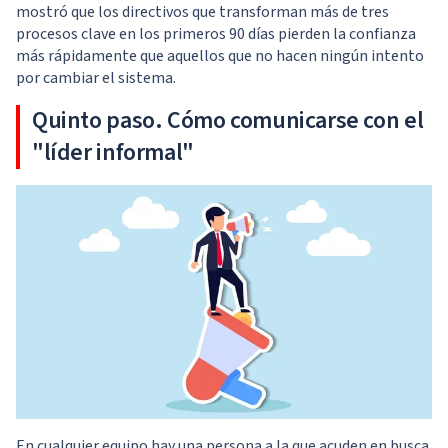
mostró que los directivos que transforman más de tres
procesos clave en los primeros 90 días pierden la confianza
más rápidamente que aquellos que no hacen ningún intento
por cambiar el sistema.
Quinto paso. Cómo comunicarse con el
"líder informal"
En cualquier equipo hay una persona a la que acuden en busca