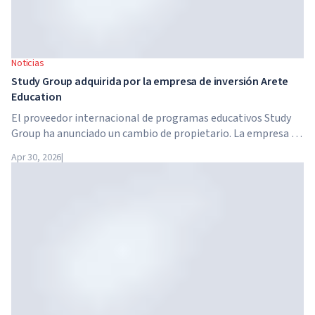
Noticias
Study Group adquirida por la empresa de inversión Arete
Education
El proveedor internacional de programas educativos Study
Group ha anunciado un cambio de propietario. La empresa ha
sido adquirida por Arete Education, una estructura de
Apr 30, 2026
|
inversión en el sector de la educación superior creada por
Global University Systems (GUS) y la firma estadounidense
de capital privado Brightstar Capital Partners.