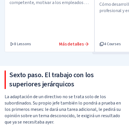
competente, motivar a los empleados en
Cómo desarroll
tiempos difíciles y salir de la crisis como
profesional y e
un ganador
vida
Más detalles
8 Lessons
4 Courses
Sexto paso. El trabajo con los
superiores jerárquicos
La adaptación de un directivo no se trata solo de los
subordinados. Su propio jefe también lo pondrá a prueba en
los primeros meses: le dará una tarea adicional, le pedirá su
opinión sobre un tema desconocido, le exigirá un resultado
que ya se necesitaba ayer.