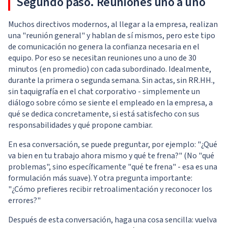
Segundo paso. Reuniones uno a uno
Muchos directivos modernos, al llegar a la empresa, realizan
una "reunión general" y hablan de sí mismos, pero este tipo
de comunicación no genera la confianza necesaria en el
equipo. Por eso se necesitan reuniones uno a uno de 30
minutos (en promedio) con cada subordinado. Idealmente,
durante la primera o segunda semana. Sin actas, sin RR.HH.,
sin taquigrafía en el chat corporativo - simplemente un
diálogo sobre cómo se siente el empleado en la empresa, a
qué se dedica concretamente, si está satisfecho con sus
responsabilidades y qué propone cambiar.
En esa conversación, se puede preguntar, por ejemplo: "¿Qué
va bien en tu trabajo ahora mismo y qué te frena?" (No "qué
problemas", sino específicamente "qué te frena" - esa es una
formulación más suave). Y otra pregunta importante:
"¿Cómo prefieres recibir retroalimentación y reconocer los
errores?"
Después de esta conversación, haga una cosa sencilla: vuelva