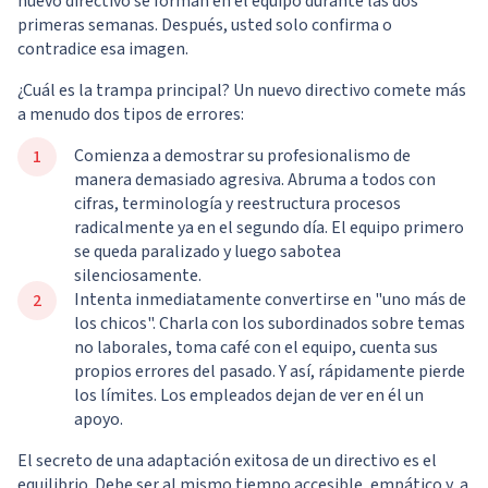
nuevo directivo se forman en el equipo durante las dos
primeras semanas. Después, usted solo confirma o
contradice esa imagen.
¿Cuál es la trampa principal? Un nuevo directivo comete más
a menudo dos tipos de errores:
Comienza a demostrar su profesionalismo de
manera demasiado agresiva. Abruma a todos con
cifras, terminología y reestructura procesos
radicalmente ya en el segundo día. El equipo primero
se queda paralizado y luego sabotea
silenciosamente.
Intenta inmediatamente convertirse en "uno más de
los chicos". Charla con los subordinados sobre temas
no laborales, toma café con el equipo, cuenta sus
propios errores del pasado. Y así, rápidamente pierde
los límites. Los empleados dejan de ver en él un
apoyo.
El secreto de una adaptación exitosa de un directivo es el
equilibrio. Debe ser al mismo tiempo accesible, empático y, a