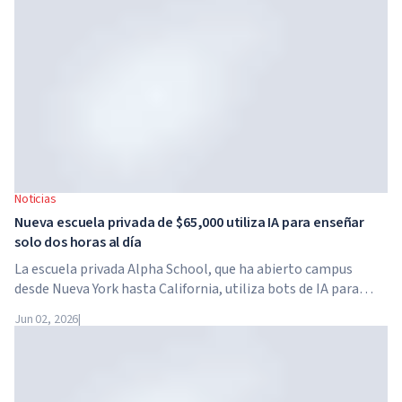
Noticias
Nueva escuela privada de $65,000 utiliza IA para enseñar
solo dos horas al día
La escuela privada Alpha School, que ha abierto campus
desde Nueva York hasta California, utiliza bots de IA para
enseñar a los niños materias académicas solo dos horas al
Jun 02, 2026
|
día. La escuela no tiene profesores tradicionales, ni tareas
para casa, y el costo de la matrícula alcanza los $65,000 al
año.