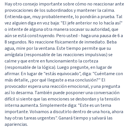
Hay otro consejo importante sobre cómo no reaccionar ante
provocaciones de los subordinados y mantener la calma.
Entienda que, muy probablemente, lo pondrán a prueba. Tal
vez alguien diga en voz baja: "El jefe anterior no lo hacía así"
o intente de alguna otra manera socavar su autoridad, que
aún se está construyendo. Pero usted - haga una pausa de 6 a
8 segundos. No reaccione físicamente de inmediato. Beba
agua, mire por la ventana. Este tiempo permite que su
amígdala (responsable de las reacciones impulsivas) se
calme y que entre en funcionamiento la corteza
(responsable de la lógica). Luego pregunte, en lugar de
afirmar. En lugar de "estás equivocado", diga: "Cuéntame con
más detalle, ¿por qué llegaste a esa conclusión?" El
provocador espera una reacción emocional, y una pregunta
así lo desarma. También puede posponer una conversación
difícil si siente que las emociones se desbordan y la tensión
interna aumenta. Simplemente diga: "Este es un tema
importante. Volvamos a discutirlo dentro de una hora, ahora
hay otras tareas urgentes". Ganará tiempo y salvará las
apariencias.