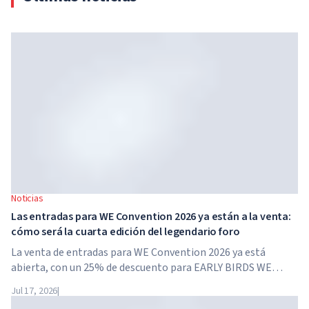
Noticias
Las entradas para WE Convention 2026 ya están a la venta:
cómo será la cuarta edición del legendario foro
La venta de entradas para WE Convention 2026 ya está
abierta, con un 25% de descuento para EARLY BIRDS WE
Convention regresa a Dubái por cuarta vez. El 28 y 29 de
Jul 17, 2026
|
noviembre de 2026, el foro se celebrará en SO/...