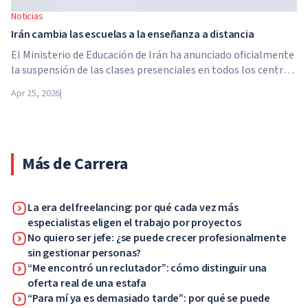
Noticias
Irán cambia las escuelas a la enseñanza a distancia
El Ministerio de Educación de Irán ha anunciado oficialmente
la suspensión de las clases presenciales en todos los centros
educativos del país. A partir del 21 de abril, las escuelas,
Apr 25, 2026
|
colegios y universidades pasan a la enseñanza a distancia por
tiempo indefinido, hasta nuevo aviso de las autoridades.
Más de Carrera
La era del freelancing: por qué cada vez más
especialistas eligen el trabajo por proyectos
No quiero ser jefe: ¿se puede crecer profesionalmente
sin gestionar personas?
“Me encontró un reclutador”: cómo distinguir una
oferta real de una estafa
“Para mí ya es demasiado tarde”: por qué se puede