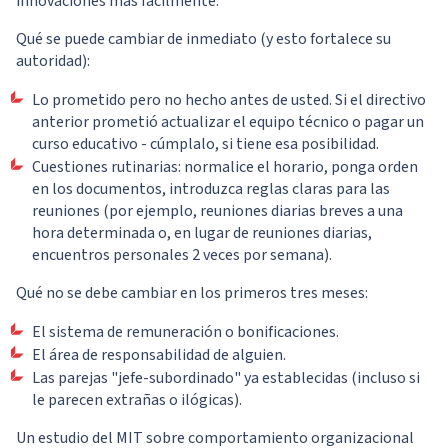
innovaciones más fácilmente.
Qué se puede cambiar de inmediato (y esto fortalece su
autoridad):
Lo prometido pero no hecho antes de usted. Si el directivo
anterior prometió actualizar el equipo técnico o pagar un
curso educativo - cúmplalo, si tiene esa posibilidad.
Cuestiones rutinarias: normalice el horario, ponga orden
en los documentos, introduzca reglas claras para las
reuniones (por ejemplo, reuniones diarias breves a una
hora determinada o, en lugar de reuniones diarias,
encuentros personales 2 veces por semana).
Qué no se debe cambiar en los primeros tres meses:
El sistema de remuneración o bonificaciones.
El área de responsabilidad de alguien.
Las parejas "jefe-subordinado" ya establecidas (incluso si
le parecen extrañas o ilógicas).
Un estudio del MIT sobre comportamiento organizacional