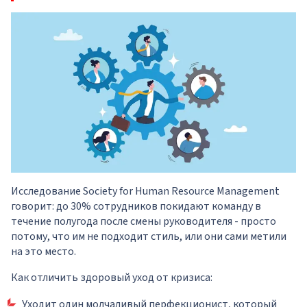
Исследование Society for Human Resource Management
говорит: до 30% сотрудников покидают команду в
течение полугода после смены руководителя - просто
потому, что им не подходит стиль, или они сами метили
на это место.
Как отличить здоровый уход от кризиса:
Уходит один молчаливый перфекционист, который