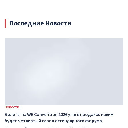
Последние Новости
Новости
Билеты на WE Convention 2026 уже в продаже: каким
будет четвертый сезон легендарного форума