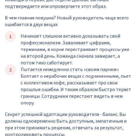
подтверждаете или опровергаете этот образ.
В чем главная ловушка? Новый руководитель чаще всего
ошибается в двух вещах:
Начинает слишком активно доказывать свой
профессионализм. Заваливает цифрами,
терминами, в корне перестраивает процессы уже
на второй день. Команда сначала замирает, а
потом тихо саботирует.
Пытается немедленно стать «своим парнем».
Болтает о нерабочих вещах с подчиненными, пьет
с коллективом кофе, рассказывает про свои
прошлые ошибки. И таким образом быстро теряет
границы. Сотрудники перестают видеть в нем
опору.
Секрет успешной адаптации руководителя - баланс. Вы
должны одновременно быть доступным, эмпатичным и
при этом принимать решения, отвечать за результат,
контролировать процессы.