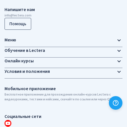
Напишите нам
info@lectera.com
Помощь
Меню
Обучение в Lectera
Онлайн курсы
Условия и положения
Мобильное приложение
Бесплатное приложение для прохождения онлайн-курсов Lectera c
видеоуроками, тестами и кейсами, скачайте по ссылке или через QR-код
Социальные сети