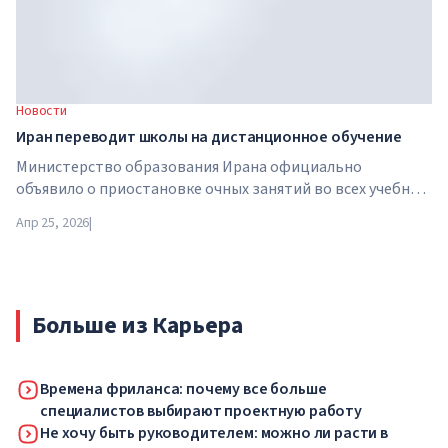
Новости
Иран переводит школы на дистанционное обучение
Министерство образования Ирана официально
объявило о приостановке очных занятий во всех учебных
заведениях страны. С 21 апреля школы, колледжи и
Апр 25, 2026
|
университеты переходят на дистанционный формат на
неопределенный срок — до особого распоряжения
властей.
Больше из Карьера
Времена фриланса: почему все больше
специалистов выбирают проектную работу
Не хочу быть руководителем: можно ли расти в