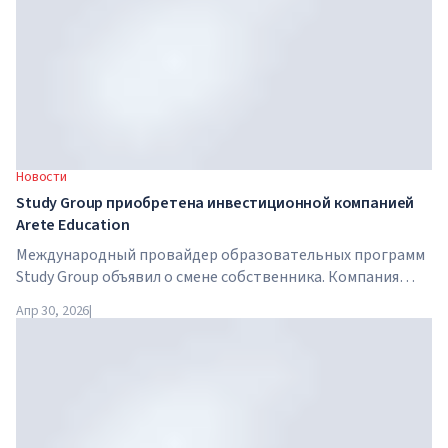
Новости
Study Group приобретена инвестиционной компанией
Arete Education
Международный провайдер образовательных программ
Study Group объявил о смене собственника. Компания
приобретена Arete Education — инвестиционной
Апр 30, 2026
|
структурой в сфере высшего образования, созданной
Global University Systems (GUS) и американской частной
инвестиционной компанией Brightstar Capital Partners .