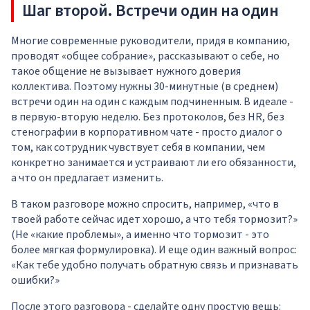
Шаг второй. Встречи один на один
Многие современные руководители, придя в компанию,
проводят «общее собрание», рассказывают о себе, но
такое общение не вызывает нужного доверия
коллектива. Поэтому нужны 30-минутные (в среднем)
встречи один на один с каждым подчиненным. В идеале -
в первую-вторую неделю. Без протоколов, без HR, без
стенографии в корпоративном чате - просто диалог о
том, как сотрудник чувствует себя в компании, чем
конкретно занимается и устраивают ли его обязанности,
а что он предлагает изменить.
В таком разговоре можно спросить, например, «что в
твоей работе сейчас идет хорошо, а что тебя тормозит?»
(Не «какие проблемы», а именно что тормозит - это
более мягкая формулировка). И еще один важный вопрос:
«Как тебе удобно получать обратную связь и признавать
ошибки?»
После этого разговора - сделайте одну простую вещь: