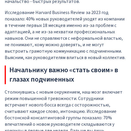
начальство - быстрых результатов.
Исследование Harvard Business Review за 2023 год
показало: 40% новых руководителей уходят из компании
в течение первых 18 месяцев именно из-за проблем с
адаптацией, а не из-за нехватки профессиональных
навыков. Они не справляются с неформальной властью,
не понимают, кому можно доверять, и не могут
выстроить грамотную коммуникацию с подчиненными.
Выясним, как руководителям влиться в новый коллектив.
Начальнику важно «стать своим» в
глазах подчиненных
Столкнувшись с новым окружением, наш мозг включает
режим повышенной тревожности. Сотрудники
встречают нового босса всегда с осторожностью,
считывают каждое слово, интонацию. Исследование
бостонской консалтинговой группы показало: 70%
впечатлений о новом руководителе складываются у
команды в первые две недели. Дальше вы лишь