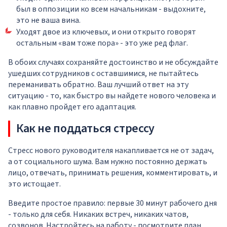
был в оппозиции ко всем начальникам - выдохните,
это не ваша вина.
Уходят двое из ключевых, и они открыто говорят
остальным «вам тоже пора» - это уже ред флаг.
В обоих случаях сохраняйте достоинство и не обсуждайте
ушедших сотрудников с оставшимися, не пытайтесь
переманивать обратно. Ваш лучший ответ на эту
ситуацию - то, как быстро вы найдете нового человека и
как плавно пройдет его адаптация.
Как не поддаться стрессу
Стресс нового руководителя накапливается не от задач,
а от социального шума. Вам нужно постоянно держать
лицо, отвечать, принимать решения, комментировать, и
это истощает.
Введите простое правило: первые 30 минут рабочего дня
- только для себя. Никаких встреч, никаких чатов,
созвонов. Настройтесь на работу - посмотрите план,