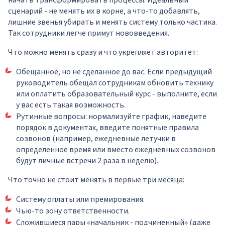
начать трансформировать процессы. Идеальный
сценарий - не менять их в корне, а что-то добавлять,
лишние звенья убирать и менять систему только частика.
Так сотрудники легче примут нововведения.
Что можно менять сразу и что укрепляет авторитет:
Обещанное, но не сделанное до вас. Если предыдущий
руководитель обещал сотрудникам обновить технику
или оплатить образовательный курс - выполните, если
у вас есть такая возможность.
Рутинные вопросы: нормализуйте график, наведите
порядок в документах, введите понятные правила
созвонов (например, ежедневные летучки в
определенное время или вместо ежедневных созвонов
будут личные встречи 2 раза в неделю).
Что точно не стоит менять в первые три месяца:
Систему оплаты или премирования.
Чью-то зону ответственности.
Сложившиеся пары «начальник - подчиненный» (даже