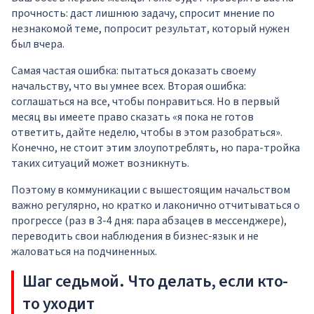
прочность: даст лишнюю задачу, спросит мнение по
незнакомой теме, попросит результат, который нужен
был вчера.
Самая частая ошибка: пытаться доказать своему
начальству, что вы умнее всех. Вторая ошибка:
соглашаться на все, чтобы понравиться. Но в первый
месяц вы имеете право сказать «я пока не готов
ответить, дайте неделю, чтобы в этом разобраться».
Конечно, не стоит этим злоупотреблять, но пара-тройка
таких ситуаций может возникнуть.
Поэтому в коммуникации с вышестоящим начальством
важно регулярно, но кратко и лаконично отчитываться о
прогрессе (раз в 3-4 дня: пара абзацев в мессенджере),
переводить свои наблюдения в бизнес-язык и не
жаловаться на подчиненных.
Шаг седьмой. Что делать, если кто-
то уходит