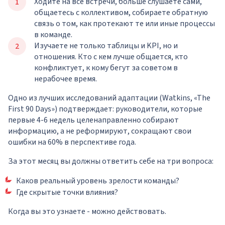
Ходите на все встречи, больше слушаете сами,
общаетесь с коллективом, собираете обратную
связь о том, как протекают те или иные процессы
в команде.
Изучаете не только таблицы и KPI, но и
отношения. Кто с кем лучше общается, кто
конфликтует, к кому бегут за советом в
нерабочее время.
Одно из лучших исследований адаптации (Watkins, «The
First 90 Days») подтверждает: руководители, которые
первые 4-6 недель целенаправленно собирают
информацию, а не реформируют, сокращают свои
ошибки на 60% в перспективе года.
За этот месяц вы должны ответить себе на три вопроса:
Каков реальный уровень зрелости команды?
Где скрытые точки влияния?
Когда вы это узнаете - можно действовать.