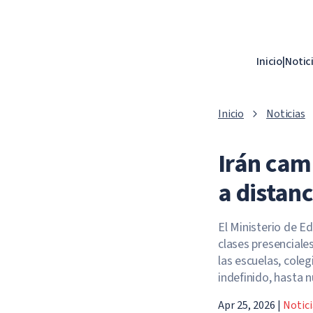
Inicio
|
Notic
Inicio
Noticias
Irán cam
a distanc
El Ministerio de E
clases presenciales
las escuelas, cole
indefinido, hasta 
Apr 25, 2026
|
Notici