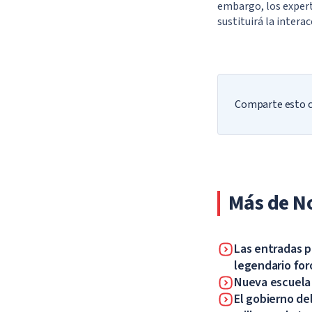
embargo, los expert
sustituirá la intera
Comparte esto co
Más de No
Las entradas p
legendario for
Nueva escuela p
El gobierno de