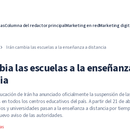
ias
Columna del redactor principal
Marketing en red
Marketing digit
Irán cambia las escuelas a la enseñanza a distancia
bia las escuelas a la enseñanz
ia
ducación de Irán ha anunciado oficialmente la suspensión de la
 en todos los centros educativos del país. A partir del 21 de abr
gios y universidades pasan a la enseñanza a distancia por tiem
nuevo aviso de las autoridades.
as