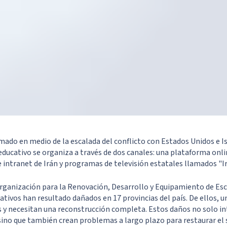
mado en medio de la escalada del conflicto con Estados Unidos e Isr
 educativo se organiza a través de dos canales: una plataforma onl
e intranet de Irán y programas de televisión estatales llamados "I
 Organización para la Renovación, Desarrollo y Equipamiento de Esc
cativos han resultado dañados en 17 provincias del país. De ellos, u
s y necesitan una reconstrucción completa. Estos daños no solo i
sino que también crean problemas a largo plazo para restaurar el