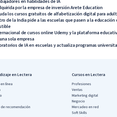
abajadores en habilidades de IA
quirida por la empresa de inversión Arete Education
uda los cursos gratuitos de alfabetización digital para adul
tro de la India pide a las escuelas que pasen a la educación 
stible
ernacional de cursos online Udemy y la plataforma educati
 una sola empresa
oratorios de IA en escuelas y actualiza programas universita
dizaje en Lectera
Cursos en Lectera
en línea
Profesiones
a
Ventas
io
Marketing digital
Negocio
 de recomendación
Mercadeo en red
Soft Skills