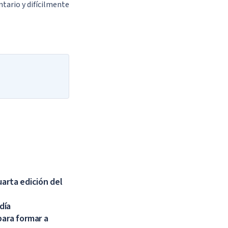
tario y difícilmente
uarta edición del
día
para formar a