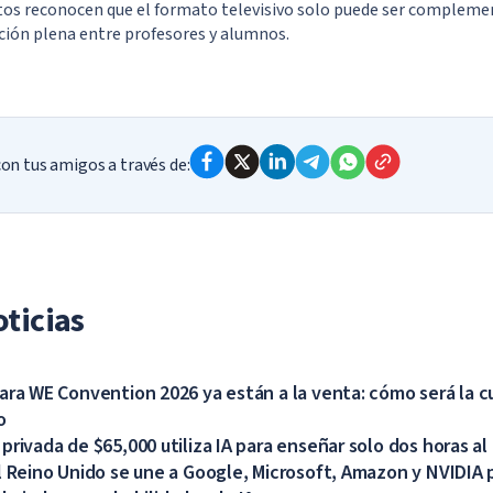
os reconocen que el formato televisivo solo puede ser complemen
cción plena entre profesores y alumnos.
n tus amigos a través de:
ticias
ara WE Convention 2026 ya están a la venta: cómo será la c
o
rivada de $65,000 utiliza IA para enseñar solo dos horas al 
l Reino Unido se une a Google, Microsoft, Amazon y NVIDIA 