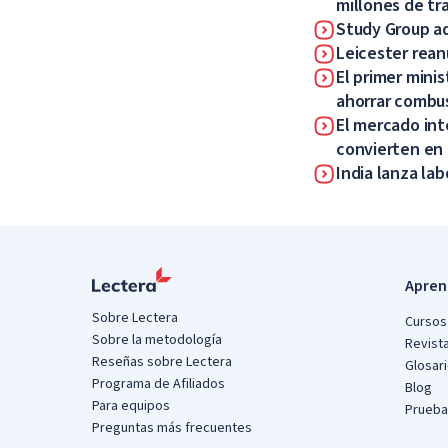
millones de tr
Study Group ad
Leicester rean
El primer minis
ahorrar combu
El mercado int
convierten en
India lanza lab
Apren
Sobre Lectera
Cursos 
Sobre la metodología
Revist
Reseñas sobre Lectera
Glosar
Programa de Afiliados
Blog
Para equipos
Prueba
Preguntas más frecuentes