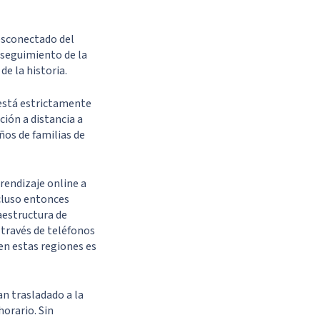
esconectado del
 seguimiento de la
de la historia.
 está estrictamente
ción a distancia a
ños de familias de
rendizaje online a
ncluso entonces
raestructura de
 través de teléfonos
en estas regiones es
an trasladado a la
horario. Sin