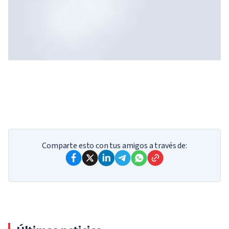
Your results
¿Qué tipo de adorno navideño crees que
Comparte esto con tus amigos a través de:
podrías ser?