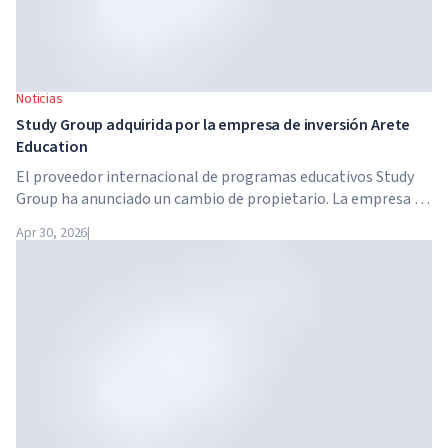
Noticias
Study Group adquirida por la empresa de inversión Arete
Education
El proveedor internacional de programas educativos Study
Group ha anunciado un cambio de propietario. La empresa ha
sido adquirida por Arete Education, una estructura de
Apr 30, 2026
|
inversión en el sector de la educación superior creada por
Global University Systems (GUS) y la firma estadounidense
de capital privado Brightstar Capital Partners.