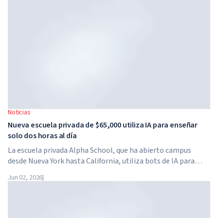
Noticias
Nueva escuela privada de $65,000 utiliza IA para enseñar
solo dos horas al día
La escuela privada Alpha School, que ha abierto campus
desde Nueva York hasta California, utiliza bots de IA para
enseñar a los niños materias académicas solo dos horas al
Jun 02, 2026
|
día. La escuela no tiene profesores tradicionales, ni tareas
para casa, y el costo de la matrícula alcanza los $65,000 al
año.