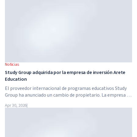
millones de trabajadores británicos.
Noticias
Study Group adquirida por la empresa de inversión Arete
Education
El proveedor internacional de programas educativos Study
Group ha anunciado un cambio de propietario. La empresa ha
sido adquirida por Arete Education, una estructura de
Apr 30, 2026
|
inversión en el sector de la educación superior creada por
Global University Systems (GUS) y la firma estadounidense
de capital privado Brightstar Capital Partners.