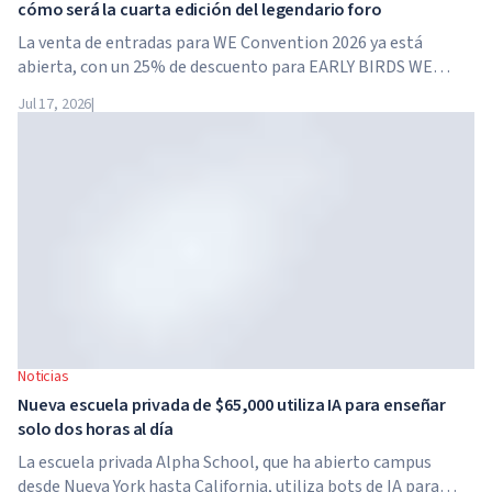
cómo será la cuarta edición del legendario foro
La venta de entradas para WE Convention 2026 ya está
abierta, con un 25% de descuento para EARLY BIRDS WE
Convention regresa a Dubái por cuarta vez. El 28 y 29 de
Jul 17, 2026
|
noviembre de 2026, el foro se celebrará en SO/...
Noticias
Nueva escuela privada de $65,000 utiliza IA para enseñar
solo dos horas al día
La escuela privada Alpha School, que ha abierto campus
desde Nueva York hasta California, utiliza bots de IA para