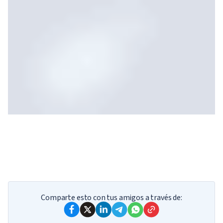
Your results
Haz nuestro test y te diremos qué dios
Comparte esto con tus amigos a través de:
podrías ser.