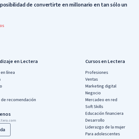
posibilidad de convertirte en millonario en tan sólo un
ios
dizaje en Lectera
Cursos en Lectera
en línea
Profesiones
a
Ventas
io
Marketing digital
Negocio
 de recomendación
Mercadeo en red
Soft Skills
Educación financiera
benos
Desarrollo
ctera.com
Liderazgo de la mujer
da
Para adolescentes