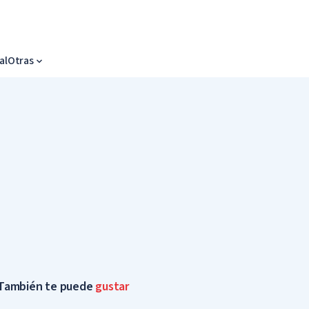
al
Otras
También te puede
gustar