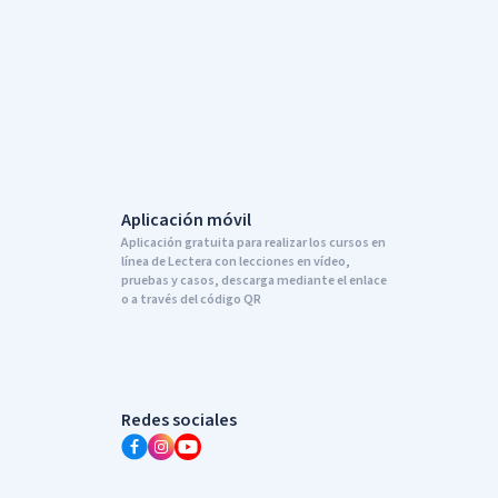
Aplicación móvil
Aplicación gratuita para realizar los cursos en
línea de Lectera con lecciones en vídeo,
pruebas y casos, descarga mediante el enlace
o a través del código QR
Redes sociales