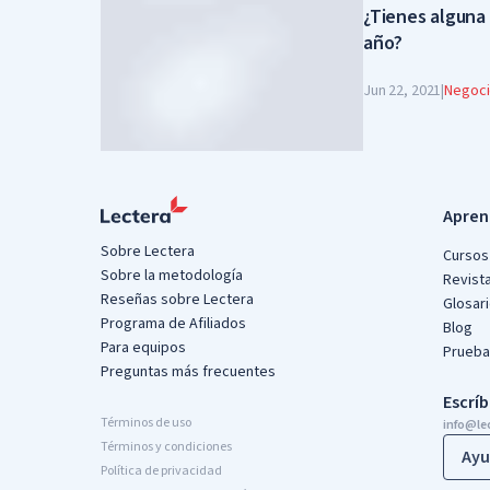
¿Tienes alguna 
año?
Jun 22, 2021
|
Negoc
Apren
Sobre Lectera
Cursos 
Sobre la metodología
Revist
Reseñas sobre Lectera
Glosar
Programa de Afiliados
Blog
Para equipos
Prueba
Preguntas más frecuentes
Escrí
Términos de uso
info@le
Términos y condiciones
Ayu
Política de privacidad