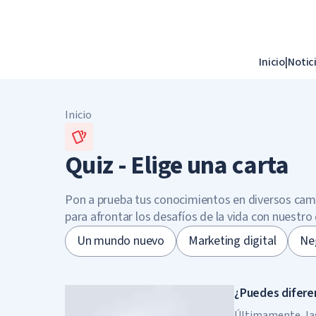
Inicio
|
Notic
Inicio
Quiz - Elige una carta
Pon a prueba tus conocimientos en diversos cam
para afrontar los desafíos de la vida con nuestro 
Un mundo nuevo
Marketing digital
Ne
¿Puedes difere
Últimamente, las