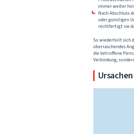
immer weiter hin
Nach Abschluss de
oder günstigen U
rechtfertigt sie 
So wiederholt sich 
überraschendes Ange
die betroffene Pers
Verbindung, sondern
Ursachen