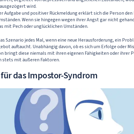
ausgezögert wird.
r Aufgabe und positiver Rückmeldung erklärt sich die Person den 
mständen. Wenn sie hingegen wegen ihrer Angst gar nicht gehand
das mit Pech oder unglücklichen Umständen.
das Szenario jedes Mal, wenn eine neue Herausforderung, ein Prob
bot auftaucht. Unabhängig davon, ob es sich um Erfolge oder Mis
on bringt diese niemals mit ihren eigenen Fähigkeiten oder ihrer P
 stets mit äußeren Faktoren.
 für das Impostor-Syndrom