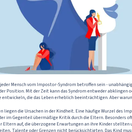
 jeder Mensch vom Impostor-Syndrom betroffen sein - unabhängig 
der Position. Mit der Zeit kann das Syndrom entweder abklingen o
entwickeln, die das Leben erheblich beeinträchtigen. Aber waru
en liegen die Ursachen in der Kindheit. Eine häufige Wurzel des I
r im Gegenteil übermäßige Kritik durch die Eltern. Besonders oft 
r Eltern auf, die überzogene Erwartungen an ihre Kinder stellten 
eiten, Talente oder Grenzen nicht berücksichtigten. Das Kind mus