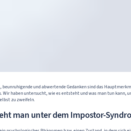
e, beunruhigende und abwertende Gedanken sind das Hauptmerkm
 Wir haben untersucht, wie es entsteht und was man tun kann, u
elbst zu zweifeln.
teht man unter dem Impostor-Syndr
ein psychologisches Phänomen bzw. einen Zustand, in dem sich ei