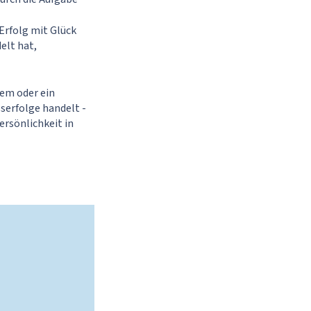
Erfolg mit Glück
elt hat,
lem oder ein
serfolge handelt -
ersönlichkeit in