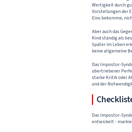
Wertigkeit durch gu
Vorstellungen der E
Eins bekomme, nicht
Aber auch das Gegen
Kind ständig als bes
Später im Leben erk
keine allgemeine Be
Das Impostor-Syndr
übertriebener Perf
starke Kritik oder 
und der Notwendigke
Checklist
Das Impostor-Syndr
entwickelt - markie