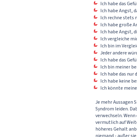
Ich habe das Gefü
Ich habe Angst, d
Ich rechne stets
Ich habe große A
Ich habe Angst, d
Ich vergleiche mi
Ich bin im Vergl
Jeder andere wür
Ich habe das Gefü
Ich bin meiner be
Ich habe das nur 
Ich habe keine b
Ich könnte meine
Je mehr Aussagen Si
Syndrom leiden. Dab
verwechseln. Wenn e
vermutlich auf Weit
höheres Gehalt anb
niemand - außer sie 