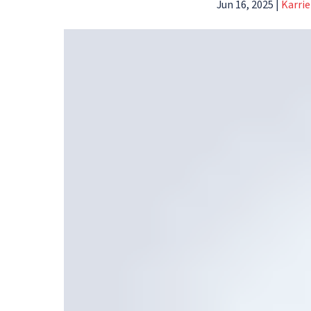
Jun 16, 2025
|
Karrie