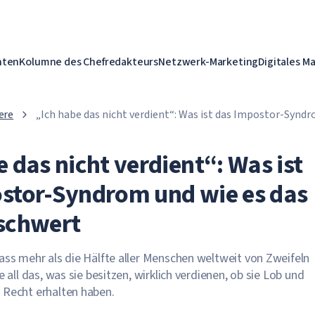
hten
Kolumne des Chefredakteurs
Netzwerk-Marketing
Digitales M
ere
„Ich habe das nicht verdient“: Was ist das Impostor-Syndr
Leben erschwert
 das nicht verdient“: Was ist
stor-Syndrom und wie es das
schwert
ass mehr als die Hälfte aller Menschen weltweit von Zweifeln
e all das, was sie besitzen, wirklich verdienen, ob sie Lob und
 Recht erhalten haben.