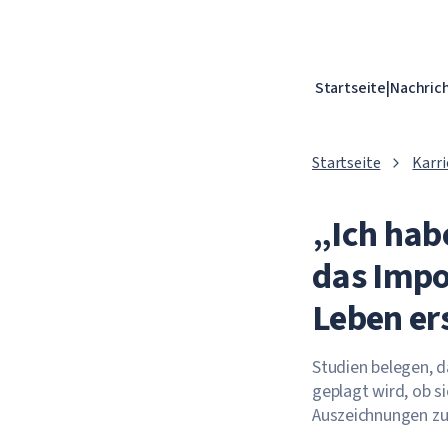
Startseite
|
Nachric
Startseite
Karri
„Ich habe
das Impo
Leben er
Studien belegen, d
geplagt wird, ob si
Auszeichnungen zu