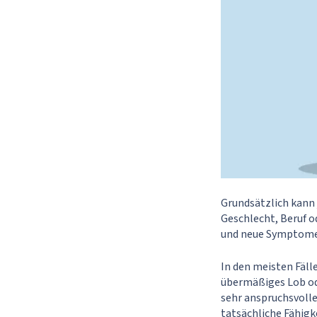
Grundsätzlich kann
Geschlecht, Beruf o
und neue Symptome 
In den meisten Fäll
übermäßiges Lob ode
sehr anspruchsvolle
tatsächliche Fähigk