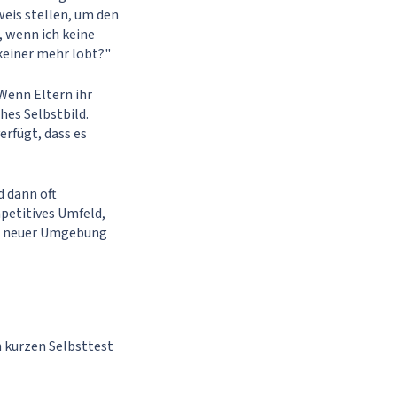
weis stellen, um den
, wenn ich keine
keiner mehr lobt?"
Wenn Eltern ihr
hes Selbstbild.
erfügt, dass es
 dann oft
petitives Umfeld,
it neuer Umgebung
 kurzen Selbsttest