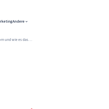
arketing
Andere
om und wie es das